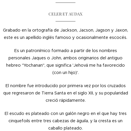
CELER ET AUDAX
Grabado en la ortografía de Jackson, Jacson, Jagson y Jaxon,
este es un apellido inglés famoso y ocasionalmente escocés.
Es un patronímico formado a partir de los nombres
personales Jaques o John, ambos originarios del antiguo
hebreo "Yochanan", que significa 'Jehová me ha favorecido
(con un hijo)'.
El nombre fue introducido por primera vez por los cruzados
que regresaron de Tierra Santa en el siglo XII, y su popularidad
creció rápidamente.
El escudo es plateado con un galón negro en el que hay tres
cinquefoils entre tres cabezas de águila, y la cresta es un
caballo plateado.