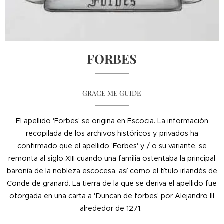
FORBES
GRACE ME GUIDE
El apellido 'Forbes' se origina en Escocia. La información
recopilada de los archivos históricos y privados ha
confirmado que el apellido 'Forbes' y / o su variante, se
remonta al siglo XIII cuando una familia ostentaba la principal
baronía de la nobleza escocesa, así como el título irlandés de
Conde de granard. La tierra de la que se deriva el apellido fue
otorgada en una carta a 'Duncan de forbes' por Alejandro III
alrededor de 1271.