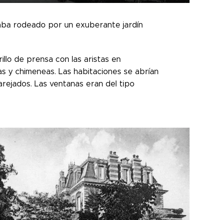
staba rodeado por un exuberante jardín
illo de prensa con las aristas en
s y chimeneas. Las habitaciones se abrían
rejados. Las ventanas eran del tipo