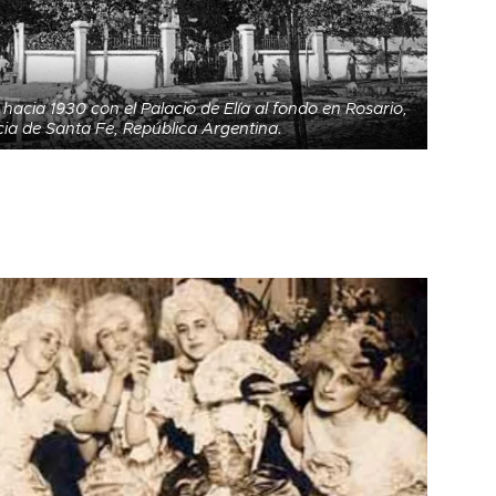
hacia 1930 con el Palacio de Elía al fondo en Rosario,
cia de Santa Fe, República Argentina.