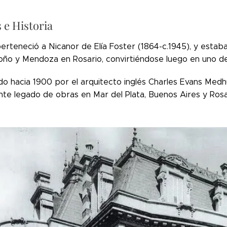
 e Historia
perteneció a Nicanor de Elía Foster (1864-c.1945), y estaba
oño y Mendoza en Rosario, convirtiéndose luego en uno de 
do hacia 1900 por el arquitecto inglés Charles Evans Medh
nte legado de obras en Mar del Plata, Buenos Aires y Rosa