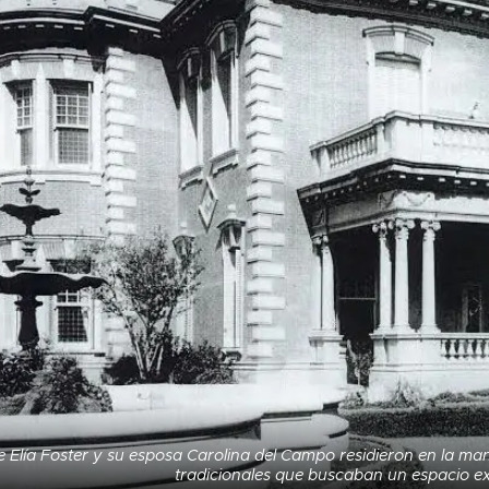
 Elía Foster y su esposa Carolina del Campo residieron en la ma
tradicionales que buscaban un espacio exc