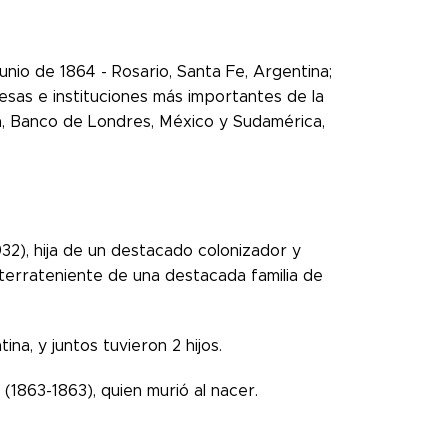
unio de 1864 - Rosario, Santa Fe, Argentina;
esas e instituciones más importantes de la
ta, Banco de Londres, México y Sudamérica,
932), hija de un destacado colonizador y
 terrateniente de una destacada familia de
a, y juntos tuvieron 2 hijos.
(1863-1863), quien murió al nacer.