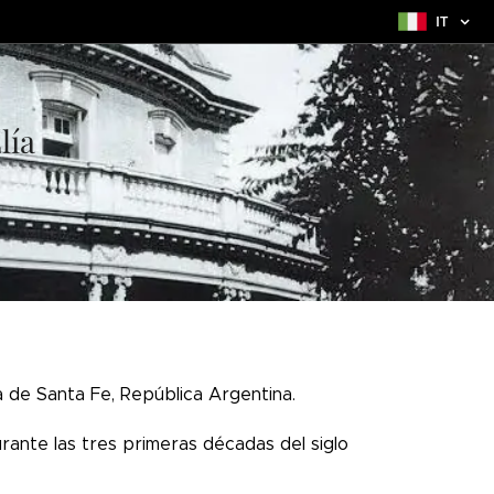
IT
lía
ia de Santa Fe, República Argentina.
rante las tres primeras décadas del siglo