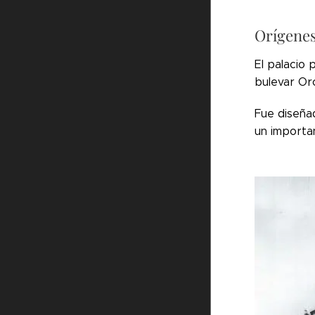
Orígenes
El palacio 
bulevar Or
Fue diseña
un importa