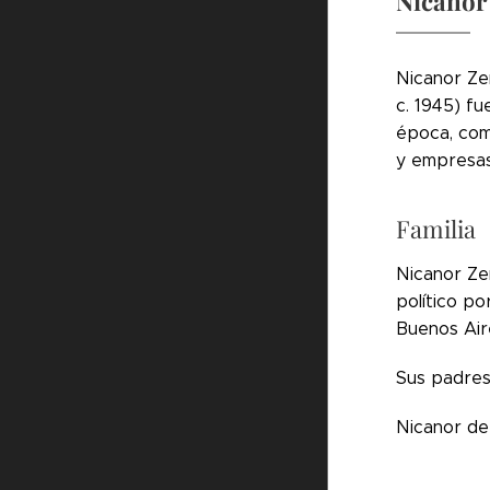
Nicanor 
Nicanor Zen
c. 1945) f
época, com
y empresas 
Familia
Nicanor Zen
político po
Buenos Air
Sus padres 
Nicanor de 