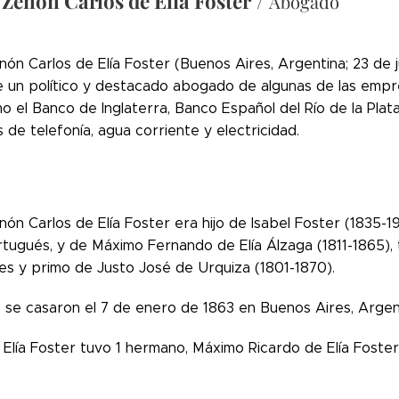
Zenón Carlos de Elía Foster
/
Abogado
ón Carlos de Elía Foster (Buenos Aires, Argentina; 23 de j
ue un político y destacado abogado de algunas de las empr
o el Banco de Inglaterra, Banco Español del Río de la Pla
de telefonía, agua corriente y electricidad.
ón Carlos de Elía Foster era hijo de Isabel Foster (1835-1
rtugués, y de Máximo Fernando de Elía Álzaga (1811-1865),
es y primo de Justo José de Urquiza (1801-1870).
se casaron el 7 de enero de 1863 en Buenos Aires, Argentin
Elía Foster tuvo 1 hermano, Máximo Ricardo de Elía Foster 