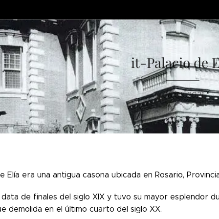
it-Palacio de E
06.05.2021
de Elía era una antigua casona ubicada en Rosario, Provinc
data de finales del siglo XIX y tuvo su mayor esplendor du
e demolida en el último cuarto del siglo XX.