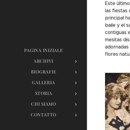
Este último
las fiestas
principal h
baile y el 
contiguas 
mesitas di
adornadas 
PAGINA INIZIALE
flores natu
ARCHIVI
BIOGRAFIE
GALLERIA
STORIA
CHI SIAMO
CONTATTO