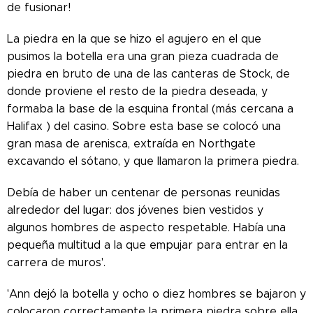
de fusionar!
La piedra en la que se hizo el agujero en el que
pusimos la botella era una gran pieza cuadrada de
piedra en bruto de una de las canteras de Stock, de
donde proviene el resto de la piedra deseada, y
formaba la base de la esquina frontal (más cercana a
Halifax ) del casino. Sobre esta base se colocó una
gran masa de arenisca, extraída en Northgate
excavando el sótano, y que llamaron la primera piedra.
Debía de haber un centenar de personas reunidas
alrededor del lugar: dos jóvenes bien vestidos y
algunos hombres de aspecto respetable. Había una
pequeña multitud a la que empujar para entrar en la
carrera de muros'.
'Ann dejó la botella y ocho o diez hombres se bajaron y
colocaron correctamente la primera piedra sobre ella,