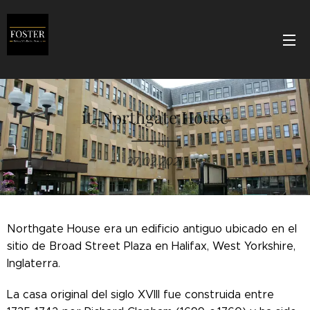
it-Northgate House
27.02.2021
Northgate House era un edificio antiguo ubicado en el
sitio de Broad Street Plaza en Halifax, West Yorkshire,
Inglaterra.
La casa original del siglo XVIII fue construida entre