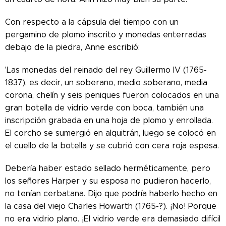
Con respecto a la cápsula del tiempo con un
pergamino de plomo inscrito y monedas enterradas
debajo de la piedra, Anne escribió:
'Las monedas del reinado del rey Guillermo IV (1765-
1837), es decir, un soberano, medio soberano, media
corona, chelín y seis peniques fueron colocados en una
gran botella de vidrio verde con boca, también una
inscripción grabada en una hoja de plomo y enrollada.
El corcho se sumergió en alquitrán, luego se colocó en
el cuello de la botella y se cubrió con cera roja espesa.
Debería haber estado sellado herméticamente, pero
los señores Harper y su esposa no pudieron hacerlo,
no tenían cerbatana. Dijo que podría haberlo hecho en
la casa del viejo Charles Howarth (1765-?). ¡No! Porque
no era vidrio plano. ¡El vidrio verde era demasiado difícil