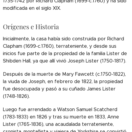
1735-1742 por Richard Clapham (1699-c.1760) y ha sido
modificada en el siglo XIX.
Orígenes e Historia
Inicialmente, la casa había sido construida por Richard
Clapham (1699-c.1760), terrateniente, y desde sus
inicios fue parte de la propiedad de la familia Lister de
Shibden Hall, ya que allí vivió Joseph Lister (1750-1817).
Después de la muerte de Mary Fawcett (c.1750-1822),
la viuda de Joseph, en febrero de 1822, la propiedad
fue desocupada y pasó a su cuñado James Lister
(1748-1826).
Luego fue arrendado a Watson Samuel Scatcherd
(1783-1833) en 1826 y tras su muerte en 1833, Anne
Lister (1765-1836), una acaudalada terrateniente,
cronista, montañista y viajera de Yorkshire
se convirtió