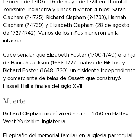
febrero de 1740) el 6 de mayo de 1724 en Thornhill,
Yorkshire, Inglaterra y juntos tuvieron 4 hijos: Sarah
Clapham (?-1725), Richard Clapham (?-1733), Hannah
Clapham (?-1739) y Elizabeth Clapham (28 de agosto
de 1727-1742). Varios de los niños murieron en la
infancia.
Cabe señalar que Elizabeth Foster (1700-1740) era hija
de Hannah Jackson (1658-1727), nativa de Bilston, y
Richard Foster (1648-1730), un disidente independiente
y comerciante de telas de Ossett que construyó
Hassell Hall a finales del siglo XVII.
Muerte
Richard Clapham murió alrededor de 1760 en Halifax,
West Yorkshire, Inglaterra.
El epitafio del memorial familiar en la iglesia parroquial