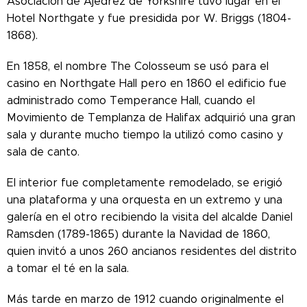
Asociación de Ajedrez de Yorkshire tuvo lugar en el
Hotel Northgate y fue presidida por W. Briggs (1804-
1868).
En 1858, el nombre The Colosseum se usó para el
casino en Northgate Hall pero e
n 1860 el edificio fue
administrado como Temperance Hall, cuando el
Movimiento de Templanza de Halifax adquirió una gran
sala y durante mucho tiempo la utilizó como casino y
sala de canto.
El interior fue completamente remodelado, se erigió
una plataforma y una orquesta en un extremo y una
galería en el otro recibiendo la visita del alcalde Daniel
Ramsden (1789-1865) durante la Navidad de 1860,
quien invitó a unos 260 ancianos residentes del distrito
a tomar el té en la sala.
Más tarde en marzo de 1912 cuando originalmente el