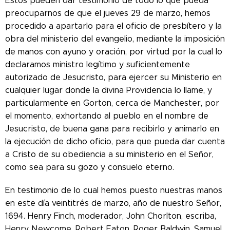
Estos pueden dar testimonio de todo lo que pueda
preocuparnos de que el jueves 29 de marzo, hemos
procedido a apartarlo para el oficio de presbítero y la
obra del ministerio del evangelio, mediante la imposición
de manos con ayuno y oración, por virtud por la cual lo
declaramos ministro legítimo y suficientemente
autorizado de Jesucristo, para ejercer su Ministerio en
cualquier lugar donde la divina Providencia lo llame, y
particularmente en Gorton, cerca de Manchester, por
el momento, exhortando al pueblo en el nombre de
Jesucristo, de buena gana para recibirlo y animarlo en
la ejecución de dicho oficio, para que pueda dar cuenta
a Cristo de su obediencia a su ministerio en el Señor,
como sea para su gozo y consuelo eterno.
En testimonio de lo cual hemos puesto nuestras manos
en este día veintitrés de marzo, año de nuestro Señor,
1694.
Henry Finch, moderador, John Chorlton, escriba,
Henry Newcome, Robert Eaton, Roger Baldwin, Samuel