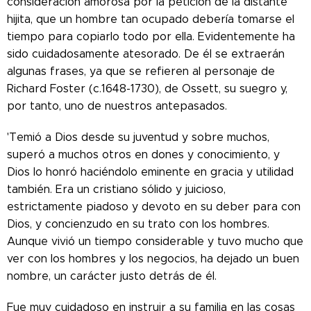
consideración amorosa por la petición de la distante
hijita, que un hombre tan ocupado debería tomarse el
tiempo para copiarlo todo por ella. Evidentemente ha
sido cuidadosamente atesorado. De él se extraerán
algunas frases, ya que se refieren al personaje de
Richard Foster (c.1648-1730), de Ossett, su suegro y,
por tanto, uno de nuestros antepasados.
'Temió a Dios desde su juventud y sobre muchos,
superó a muchos otros en dones y conocimiento, y
Dios lo honró haciéndolo eminente en gracia y utilidad
también. Era un cristiano sólido y juicioso,
estrictamente piadoso y devoto en su deber para con
Dios, y concienzudo en su trato con los hombres.
Aunque vivió un tiempo considerable y tuvo mucho que
ver con los hombres y los negocios, ha dejado un buen
nombre, un carácter justo detrás de él.
Fue muy cuidadoso en instruir a su familia en las cosas