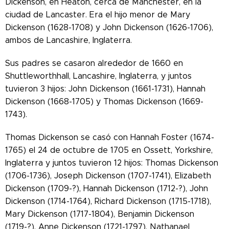
Dickenson, en Heaton, cerca de Manchester, en la
ciudad de Lancaster.
Era el hijo menor de Mary
Dickenson (1628-1708) y John Dickenson (1626-1706),
ambos de Lancashire, Inglaterra.
Sus padres se casaron alrededor de 1660 en
Shuttleworthhall, Lancashire, Inglaterra, y juntos
tuvieron 3 hijos: John Dickenson (1661-1731), Hannah
Dickenson (1668-1705) y Thomas Dickenson (1669-
1743).
Thomas Dickenson se casó con Hannah Foster (1674-
1765) el 24 de octubre de 1705 en Ossett, Yorkshire,
Inglaterra y juntos tuvieron 12 hijos: Thomas Dickenson
(1706-1736), Joseph Dickenson (1707-1741), Elizabeth
Dickenson (1709-?), Hannah Dickenson (1712-?), John
Dickenson (1714-1764), Richard Dickenson (1715-1718),
Mary Dickenson (1717-1804), Benjamin Dickenson
(1719-?), Anne Dickenson (1721-1797), Nathanael