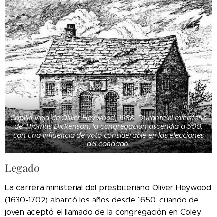
Capilla vieja de Oliver Heywood, 1688. Durante el ministerio
de Thomas Dickenson, la congregación ascendía a 500,
con una influencia de voto considerable en las elecciones
del condado.
Legado
La carrera ministerial del presbiteriano Oliver Heywood
(1630-1702) abarcó los años desde 1650, cuando de
joven aceptó el llamado de la congregación en Coley