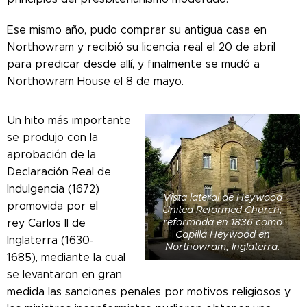
Ese mismo año, pudo comprar su antigua casa en
Northowram y recibió su licencia real el 20 de abril
para predicar desde allí, y finalmente se mudó a
Northowram House el 8 de mayo.
Un hito más importante
se produjo con la
aprobación de la
Declaración Real de
Indulgencia (1672)
Vista lateral de Heywood
promovida por el
United Reformed Church,
reformada en 1836 como
rey Carlos II de
Capilla Heywood en
Inglaterra (1630-
Northowram, Inglaterra.
1685),
mediante la cual
se levantaron en gran
medida las sanciones penales por motivos religiosos y