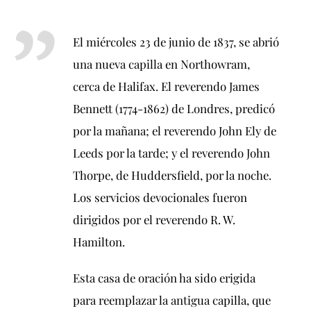
El miércoles 23 de junio de 1837, se abrió
una nueva capilla en Northowram,
cerca de Halifax. El reverendo James
Bennett (1774-1862) de Londres, predicó
por la mañana; el reverendo John Ely de
Leeds por la tarde; y el reverendo John
Thorpe, de Huddersfield, por la noche.
Los servicios devocionales fueron
dirigidos por el reverendo R. W.
Hamilton.
Esta casa de oración ha sido erigida
para reemplazar la antigua capilla, que