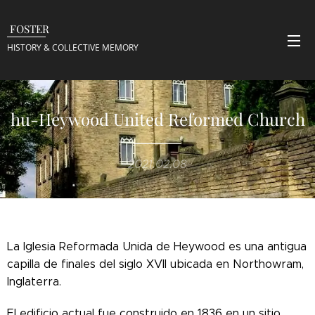
FOSTER
HISTORY & COLLECTIVE
MEMORY
hu-Heywood United Reformed Church
2021.02.08
La Iglesia Reformada Unida de Heywood es una antigua
capilla de finales del siglo XVII ubicada en Northowram,
Inglaterra.
El edificio actual fue construido en 1836 en un sitio