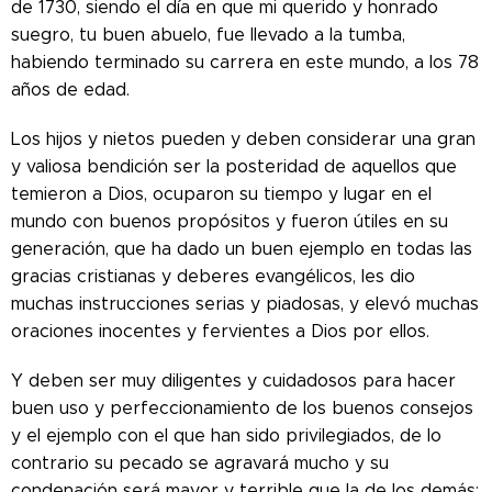
de 1730, siendo el día en que mi querido y honrado
suegro, tu buen abuelo, fue llevado a la tumba,
habiendo terminado su carrera en este mundo, a los 78
años de edad.
Los hijos y nietos pueden y deben considerar una gran
y valiosa bendición ser la posteridad de aquellos que
temieron a Dios, ocuparon su tiempo y lugar en el
mundo con buenos propósitos y fueron útiles en su
generación, que ha dado un buen ejemplo en todas las
gracias cristianas y deberes evangélicos, les dio
muchas instrucciones serias y piadosas, y elevó muchas
oraciones inocentes y fervientes a Dios por ellos.
Y deben ser muy diligentes y cuidadosos para hacer
buen uso y perfeccionamiento de los buenos consejos
y el ejemplo con el que han sido privilegiados, de lo
contrario su pecado se agravará mucho y su
condenación será mayor y terrible que la de los demás;