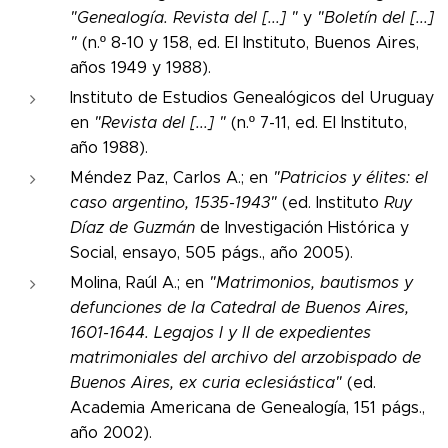
"Genealogía. Revista del [...] "
y
"Boletín del [...]
"
(n.º 8-10 y 158, ed. El Instituto, Buenos Aires,
años 1949 y 1988).
Instituto de Estudios Genealógicos del Uruguay
en
"Revista del [...] "
(n.º 7-11, ed. El Instituto,
año 1988).
Méndez Paz, Carlos A.; en
"Patricios y élites: el
caso argentino, 1535-1943"
(ed. Instituto
Ruy
Díaz de Guzmán
de Investigación Histórica y
Social, ensayo, 505 págs., año 2005).
Molina, Raúl A.; en
"Matrimonios, bautismos y
defunciones de la Catedral de Buenos Aires,
1601-1644. Legajos I y II de expedientes
matrimoniales del archivo del arzobispado de
Buenos Aires, ex curia eclesiástica"
(ed.
Academia Americana de Genealogía, 151 págs.,
año 2002).