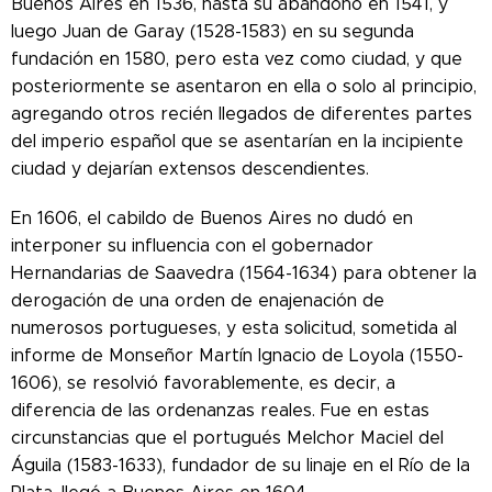
Buenos Aires en 1536, hasta su abandono en 1541, y
luego Juan de Garay (1528-1583) en su segunda
fundación en 1580, pero esta vez como ciudad, y que
posteriormente se asentaron en ella o solo al principio,
agregando otros recién llegados de diferentes partes
del imperio español que se asentarían en la incipiente
ciudad y dejarían extensos descendientes.
En 1606, el cabildo de Buenos Aires no dudó en
interponer su influencia con el gobernador
Hernandarias de Saavedra (1564-1634) para obtener la
derogación de una orden de enajenación de
numerosos portugueses, y esta solicitud, sometida al
informe de Monseñor Martín Ignacio de Loyola (1550-
1606), se resolvió favorablemente, es decir, a
diferencia de las ordenanzas reales. Fue en estas
circunstancias que el portugués Melchor Maciel del
Águila (1583-1633), fundador de su linaje en el Río de la