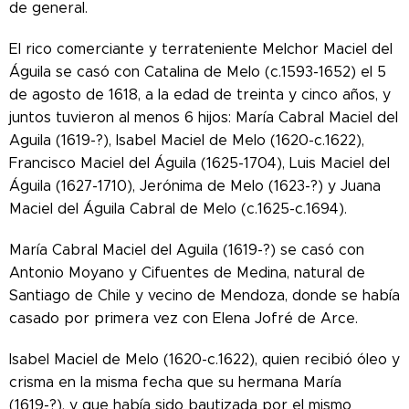
de general.
El rico comerciante y terrateniente Melchor Maciel del
Águila se casó con Catalina de Melo (c.1593-1652) el 5
de agosto de 1618, a la edad de treinta y cinco años, y
juntos tuvieron al menos 6 hijos: María Cabral Maciel del
Aguila (1619-?), Isabel Maciel de Melo (1620-c.1622),
Francisco Maciel del Águila (1625-1704), Luis Maciel del
Águila (1627-1710), Jerónima de Melo (1623-?) y Juana
Maciel del Águila Cabral de Melo (c.1625-c.1694).
María Cabral Maciel del Aguila (1619-?) se casó con
Antonio Moyano y Cifuentes de Medina, natural de
Santiago de Chile y vecino de Mendoza, donde se había
casado por primera vez con Elena Jofré de Arce.
Isabel Maciel de Melo (1620-c.1622), quien recibió óleo y
crisma en la misma fecha que su hermana María
(1619-?), y que había sido bautizada por el mismo