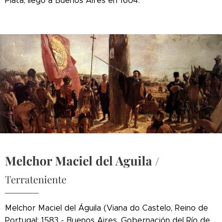
Plata, llegó a Buenos Aires en 1604.
Melchor Maciel del Aguila
/
Terrateniente
Melchor Maciel del Águila (Viana do Castelo, Reino de
Portugal; 1583 - Buenos Aires, Gobernación del Río de