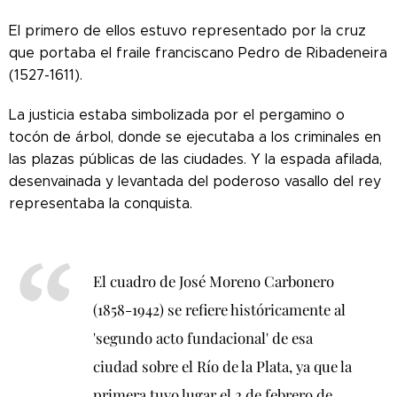
El primero de ellos estuvo representado por la cruz
que portaba el fraile franciscano Pedro de Ribadeneira
(1527-1611).
La justicia estaba simbolizada por el pergamino o
tocón de árbol, donde se ejecutaba a los criminales en
las plazas públicas de las ciudades. Y la espada afilada,
desenvainada y levantada del poderoso vasallo del rey
representaba la conquista.
El cuadro de José Moreno Carbonero
(1858-1942) se refiere históricamente al
'segundo acto fundacional' de esa
ciudad sobre el Río de la Plata, ya que la
primera tuvo lugar el 2 de febrero de