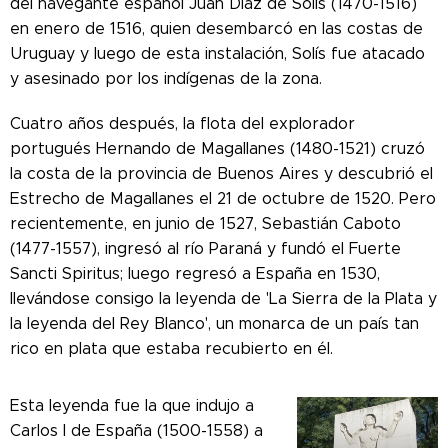
del navegante español Juan Díaz de Solís (1470-1516)
en enero de 1516, quien desembarcó en las costas de
Uruguay y luego de esta instalación, Solís fue atacado
y asesinado por los indígenas de la zona.
Cuatro años después, la flota del explorador
portugués Hernando de Magallanes (1480-1521) cruzó
la costa de la provincia de Buenos Aires y descubrió el
Estrecho de Magallanes el 21 de octubre de 1520. Pero
recientemente, en junio de 1527, Sebastián Caboto
(1477-1557), ingresó al río Paraná y fundó el Fuerte
Sancti Spiritus; luego regresó a España en 1530,
llevándose consigo la leyenda de 'La Sierra de la Plata y
la leyenda del Rey Blanco', un monarca de un país tan
rico en plata que estaba recubierto en él.
Esta leyenda fue la que indujo a
Carlos I de España (1500-1558) a