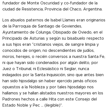
fundador de Monte Oscuridad y co-fundador de la
ciudad de Resistencia, Provincia del Chaco, Argentina.
Los abuelos paternos de Isabel Llames eran originarios
de la Parroquia de Santiago de Goviendes,
Ayuntamiento de Colunga, Obispado de Oviedo, en el
Principado de Asturias y según su bisabuelo respecto
a sus hijos eran "cristianos viejos, de sangre limpia y
conocidos de origen, no descendientes de judíos,
moros, herejes, o recién conversos a nuestra Santa Fe,
ni que hayan sido condenados por algún delito, por
Juez o Tribunal, ni Eclesiástico ni Seglar, nunca
indagados por la Santa Inquisición, sino que antes bien
han sido hijosdalgo sin haber ejercido jamás oficios
opuestos a la Nobleza y por tales hijosdalgo nos
hallamos y se hallan alistados nuestros mayores en los
Padrones hechos a calle Hita con este Consejo del
Estado Noble y Pec ... (ilegible)".