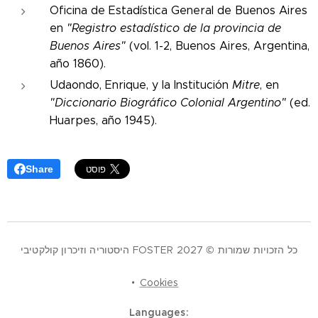
Oficina de Estadística General de Buenos Aires
en
"Registro estadístico de la provincia de
Buenos Aires"
(vol. 1-2, Buenos Aires, Argentina,
año 1860).
Udaondo, Enrique, y la Institución
Mitre
, en
"Diccionario Biográfico Colonial Argentino"
(ed.
Huarpes, año 1945).
Share
כל הזכויות שמורות © 2027 FOSTER היסטוריה וזיכרון קולקטיבי
Cookies
Languages