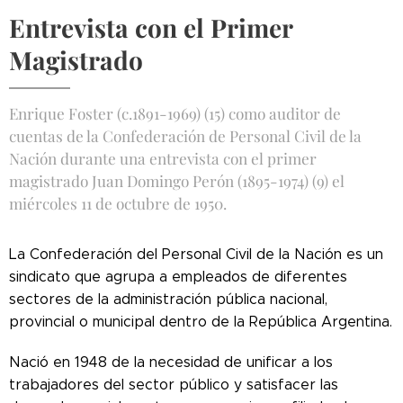
Entrevista con el Primer
Magistrado
Enrique Foster (c.1891-1969) (15) como auditor de
cuentas de la Confederación de Personal Civil de la
Nación durante una entrevista con el primer
magistrado Juan Domingo Perón (1895-1974) (9) el
miércoles 11 de octubre de 1950.
La Confederación del Personal Civil de la Nación es un
sindicato que agrupa a empleados de diferentes
sectores de la administración pública nacional,
provincial o municipal dentro de la República Argentina.
Nació en 1948 de la necesidad de unificar a los
trabajadores del sector público y satisfacer las