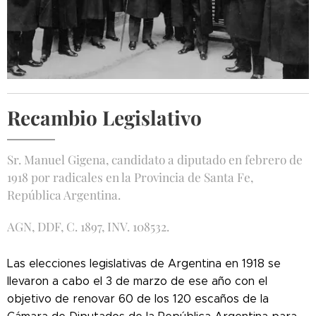
Recambio Legislativo
Sr. Manuel Gigena, candidato a diputado en febrero de
1918 por radicales en la Provincia de Santa Fe,
República Argentina.
AGN, DDF, C. 1897, INV. 108532.
Las elecciones legislativas de Argentina en 1918 se
llevaron a cabo el 3 de marzo de ese año con el
objetivo de renovar 60 de los 120 escaños de la