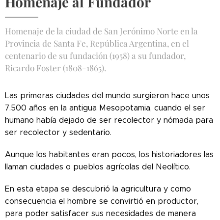
Homenaje al Fundador
Homenaje de la ciudad de San Jerónimo Norte en la
Provincia de Santa Fe, República Argentina, en el
centenario de su fundación (1958) a su fundador,
Ricardo Foster (1808-1865).
Las primeras ciudades del mundo surgieron hace unos
7.500 años en la antigua Mesopotamia, cuando el ser
humano había dejado de ser recolector y nómada para
ser recolector y sedentario.
Aunque los habitantes eran pocos, los historiadores las
llaman ciudades o pueblos agrícolas del Neolítico.
En esta etapa se descubrió la agricultura y como
consecuencia el hombre se convirtió en productor,
para poder satisfacer sus necesidades de manera