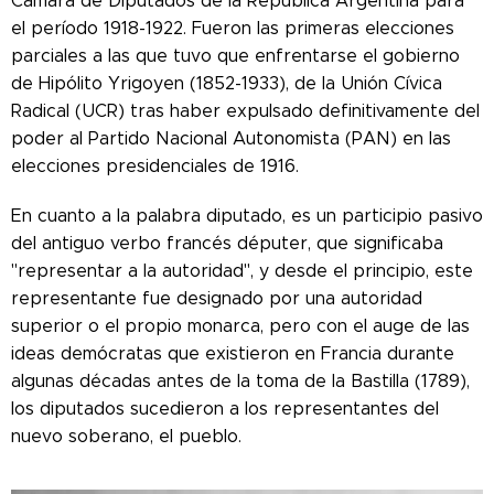
Cámara de Diputados de la República Argentina para
el período 1918-1922. Fueron las primeras elecciones
parciales a las que tuvo que enfrentarse el gobierno
de Hipólito Yrigoyen (1852-1933), de la Unión Cívica
Radical (UCR) tras haber expulsado definitivamente del
poder al Partido Nacional Autonomista (PAN) en las
elecciones presidenciales de 1916.
En cuanto a la palabra diputado, es un participio pasivo
del antiguo verbo francés députer, que significaba
"representar a la autoridad", y desde el principio, este
representante fue designado por una autoridad
superior o el propio monarca, pero con el auge de las
ideas demócratas que existieron en Francia durante
algunas décadas antes de la toma de la Bastilla (1789),
los diputados sucedieron a los representantes del
nuevo soberano, el pueblo.