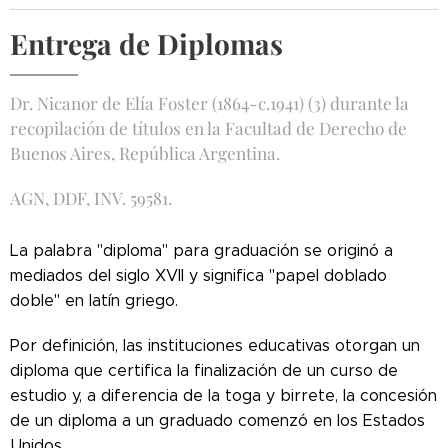
Entrega de Diplomas
Dr. Nicanor de Elía Foster (1864-c.1941) (3) durante la
recopilación de títulos en la Facultad de Derecho de
Buenos Aires, República Argentina.
AGN, DDF, INV. 59581.
La palabra "diploma" para graduación se originó a
mediados del siglo XVII y significa "papel doblado
doble" en latín griego.
Por definición, las instituciones educativas otorgan un
diploma que certifica la finalización de un curso de
estudio y, a diferencia de la toga y birrete, la concesión
de un diploma a un graduado comenzó en los Estados
Unidos.