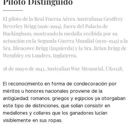
Piloto Distinguido
El piloto de la Real Fuerza Aérea Australiana Geoffrey
Beverley Brigg (1916-1994), fuera del Palacio de
Buckingham, mostrando la medalla recibida por su
actuación en la Segunda Guerra Mundial (1939-1945) a la
Sra. Blencowe Brigg (izquierda) y la Sra. Brian Brigg de
Wembley en Londres, Inglaterra.
18 de mayo de 1943. Australian War Memorial, UK0128.
El reconocimiento en forma de condecoración por
méritos u honores nacionales proviene de la
antigüedad; romanos, griegos y egipcios ya otorgaban
este tipo de distinciones, que solían consistir en
medallones y collares que los ganadores lucían
visiblemente en sus ropas.