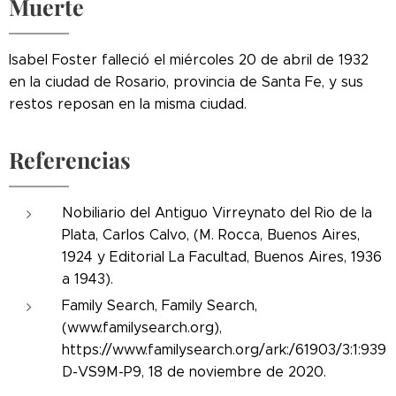
Muerte
Isabel Foster falleció el miércoles 20 de abril de 1932
en la ciudad de Rosario, provincia de Santa Fe, y sus
restos reposan en la misma ciudad.
Referencias
Nobiliario del Antiguo Virreynato del Rio de la
Plata, Carlos Calvo, (M. Rocca, Buenos Aires,
1924 y Editorial La Facultad, Buenos Aires, 1936
a 1943).
Family Search, Family Search,
(www.familysearch.org),
https://www.familysearch.org/ark:/61903/3:1:939
D-VS9M-P9, 18 de noviembre de 2020.