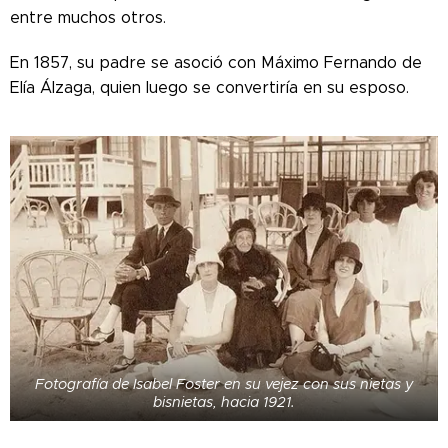
entre muchos otros.
En 1857, su padre se asoció con Máximo Fernando de
Elía Álzaga, quien luego se convertiría en su esposo.
Fotografía de Isabel Foster en su vejez con sus nietas y
bisnietas, hacia 1921.