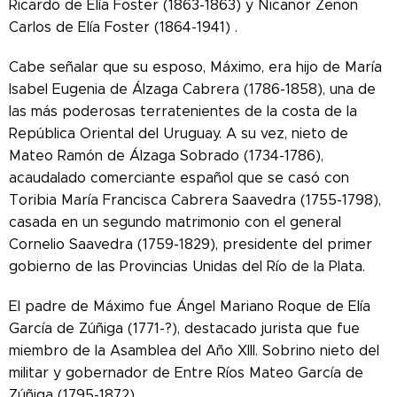
Ricardo de Elía Foster (1863-1863) y Nicanor Zenon
Carlos de Elía Foster (1864-1941) .
Cabe señalar que su esposo, Máximo, era hijo de María
Isabel Eugenia de Álzaga Cabrera (1786-1858), una de
las más poderosas terratenientes de la costa de la
República Oriental del Uruguay. A su vez, nieto de
Mateo Ramón de Álzaga Sobrado (1734-1786),
acaudalado comerciante español que se casó con
Toribia María Francisca Cabrera Saavedra (1755-1798),
casada en un segundo matrimonio con el general
Cornelio Saavedra (1759-1829), presidente del primer
gobierno de las Provincias Unidas del Río de la Plata.
El padre de Máximo fue Ángel Mariano Roque de Elía
García de Zúñiga (1771-?), destacado jurista que fue
miembro de la Asamblea del Año XIII. Sobrino nieto del
militar y gobernador de Entre Ríos Mateo García de
Zúñiga (1795-1872).