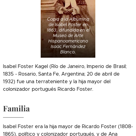
Copia a la Albúmina
de Isabel Foster en
1863, difundida en el
Museo de Arte
Hispanoamericano
Isaac Fernández
Blanco.
Isabel Foster Kagel (Río de Janeiro, Imperio de Brasil;
1835 - Rosario, Santa Fe, Argentina; 20 de abril de
1932) fue una terrateniente y la hija mayor del
colonizador portugués Ricardo Foster.
Familia
Isabel Foster era la hija mayor de Ricardo Foster (1808-
1865), político y colonizador portugués, y de Ana