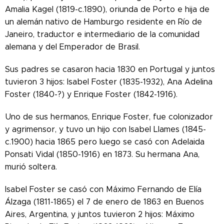
Amalia Kagel (1819-c.1890), oriunda de Porto e hija de
un alemán nativo de Hamburgo residente en Río de
Janeiro, traductor e intermediario de la comunidad
alemana y del Emperador de Brasil.
Sus padres se casaron hacia 1830 en Portugal y juntos
tuvieron 3 hijos: Isabel Foster (1835-1932), Ana Adelina
Foster (1840-?) y Enrique Foster (1842-1916).
Uno de sus hermanos, Enrique Foster, fue colonizador
y agrimensor, y tuvo un hijo con Isabel Llames (1845-
c.1900) hacia 1865 pero luego se casó con Adelaida
Ponsati Vidal (1850-1916) en 1873. Su hermana Ana,
murió soltera.
Isabel Foster se casó con Máximo Fernando de Elía
Álzaga (1811-1865) el 7 de enero de 1863 en Buenos
Aires, Argentina, y juntos tuvieron 2 hijos: Máximo