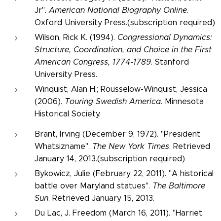
Jr".
American National Biography Online
.
Oxford University Press.(subscription required)
Wilson, Rick K. (1994).
Congressional Dynamics:
Structure, Coordination, and Choice in the First
American Congress, 1774-1789
. Stanford
University Press.
Winquist, Alan H.; Rousselow-Winquist, Jessica
(2006).
Touring Swedish America
. Minnesota
Historical Society.
Brant, Irving (December 9, 1972). "President
Whatsizname".
The New York Times
. Retrieved
January 14, 2013.(subscription required)
Bykowicz, Julie (February 22, 2011). "A historical
battle over Maryland statues".
The Baltimore
Sun
. Retrieved January 15, 2013.
Du Lac, J. Freedom (March 16, 2011). "Harriet