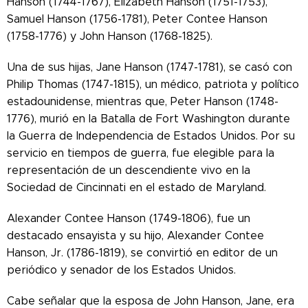
Hanson (1744-1767), Elizabeth Hanson (1751-1753),
Samuel Hanson (1756-1781), Peter Contee Hanson
(1758-1776) y John Hanson (1768-1825).
Una de sus hijas, Jane Hanson (1747-1781), se casó con
Philip Thomas (1747-1815), un médico, patriota y político
estadounidense, mientras que,
Peter Hanson (1748-
1776), murió en la Batalla de Fort Washington durante
la Guerra de Independencia de Estados Unidos. Por su
servicio en tiempos de guerra, fue elegible para la
representación de un descendiente vivo en la
Sociedad de Cincinnati en el estado de Maryland.
Alexander Contee Hanson (1749-1806), fue un
destacado ensayista y su hijo, Alexander Contee
Hanson, Jr. (1786-1819), se convirtió en editor de un
periódico y senador de los Estados Unidos.
Cabe señalar que la esposa de John Hanson, Jane, era