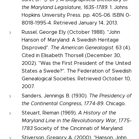
the Maryland Legislature, 1635-1789
. 1. Johns
Hopkins University Press. pp. 405-06. ISBN 0-
8018-1995-4. Retrieved January 14, 2013.
Russel, George Ely (October 1988). "John
Hanson of Maryland: A Swedish Heritage
Disproved".
The American Genealogist
. 63 (4).
Cited in Elisabeth Thorsell (December 30,
2002). "Was the First President of the United
States a Swede?". The Federation of Swedish
Genealogical Societies. Retrieved October 10,
2007.
Sanders, Jennings B. (1930).
The Presidency of
the Continental Congress, 1774-89
. Chicago.
Steuart, Rieman (1969).
A History of the
Maryland Line in the Revolutionary War, 1775-
1783
Society of the Cincinnati of Maryland
Stiverson, Gregory A. (2000). "Hanson, John,