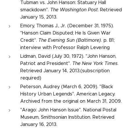
Tubman vs. John Hanson: Statuary Hall
smackdown".
The Washington Post
. Retrieved
January 15, 2013.
Emory, Thomas J., Jr. (December 31, 1975).
"Hanson Claim Disputed; He Is Given War
Credit".
The Evening Sun (Baltimore)
. p. B1;
interview with Professor Ralph Levering
Lidman, David (July 30, 1972). "John Hanson,
Patriot and President".
The New York Times
.
Retrieved January 14, 2013.(subscription
required)
Peterson, Audrey (March 6, 2009). "Black
History Urban Legends". American Legacy.
Archived from the original on March 31, 2009.
"Arago: John Hanson Issue". National Postal
Museum, Smithsonian Institution. Retrieved
January 16, 2013.