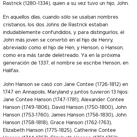
Rastrick (1280-1334), quien a su vez tuvo un hijo, John.
En aquellos días, cuando sólo se usaban nombres
cristianos, los dos Johns de Rastrick estaban
indudablemente confundidos, y para distinguirlos, el
John más joven se convirtió en el hijo de Henry,
abreviado como el hijo de Hen, y Henson, o Hanson,
como era más tarde deletreado. Ya en la próxima
generación de 1337, el nombre se escribe Henson, en
Halifax.
John Hanson se casó con Jane Contee (1726-1812) en
1747 en Annapolis, Maryland y juntos tuvieron 13 hijos:
Jane Contee Hanson (1747-1781), Alexander Contee
Hanson (1749-1806), David Hanson (1750-1800), John
Hanson (1753-1760), James Hanson (1756-1830), John
Hanson (1758-1818), Grace Hanson (1762-1763),
Elizabeth Hanson (1775-1825), Catherine Contee