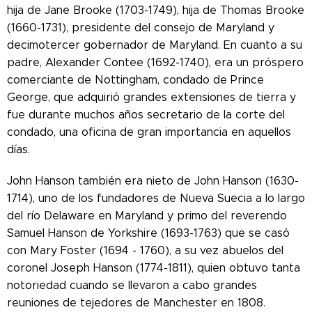
hija de Jane Brooke (1703-1749), hija de Thomas Brooke
(1660-1731), presidente del consejo de Maryland y
decimotercer gobernador de Maryland. En cuanto a su
padre, Alexander Contee (1692-1740), era un próspero
comerciante de Nottingham, condado de Prince
George, que adquirió grandes extensiones de tierra y
fue durante muchos años secretario de la corte del
condado, una oficina de gran importancia en aquellos
días.
John Hanson también era nieto de John Hanson (1630-
1714), uno de los fundadores de Nueva Suecia a lo largo
del río Delaware en Maryland y primo del reverendo
Samuel Hanson de Yorkshire (1693-1763) que se casó
con Mary Foster (1694 - 1760), a su vez abuelos del
coronel Joseph Hanson (1774-1811), quien obtuvo tanta
notoriedad cuando se llevaron a cabo grandes
reuniones de tejedores de Manchester en 1808.