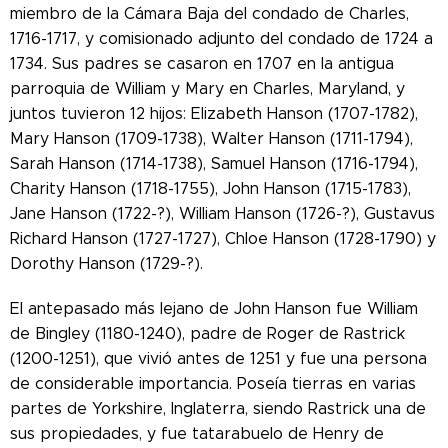
miembro de la Cámara Baja del condado de Charles,
1716-1717, y comisionado adjunto del condado de 1724 a
1734. Sus padres se casaron en 1707 en la antigua
parroquia de William y Mary en Charles, Maryland, y
juntos tuvieron 12 hijos: Elizabeth Hanson (1707-1782),
Mary Hanson (1709-1738), Walter Hanson (1711-1794),
Sarah Hanson (1714-1738), Samuel Hanson (1716-1794),
Charity Hanson (1718-1755), John Hanson (1715-1783),
Jane Hanson (1722-?), William Hanson (1726-?), Gustavus
Richard Hanson (1727-1727), Chloe Hanson (1728-1790) y
Dorothy Hanson (1729-?).
El antepasado más lejano de John Hanson fue William
de Bingley (1180-1240), padre de Roger de Rastrick
(1200-1251), que vivió antes de 1251 y fue una persona
de considerable importancia. Poseía tierras en varias
partes de Yorkshire, Inglaterra, siendo Rastrick una de
sus propiedades, y fue tatarabuelo de Henry de