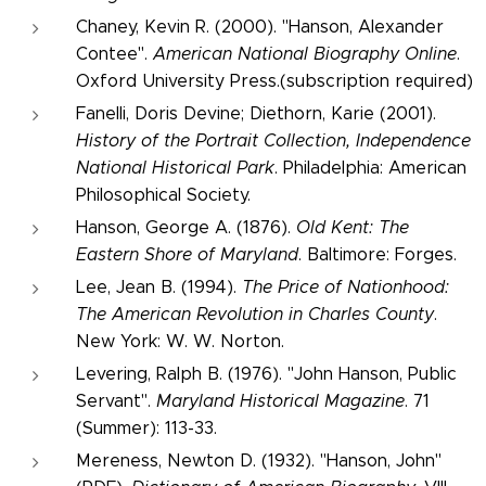
Chaney, Kevin R. (2000). "Hanson, Alexander
Contee".
American National Biography Online
.
Oxford University Press.(subscription required)
Fanelli, Doris Devine; Diethorn, Karie (2001).
History of the Portrait Collection, Independence
National Historical Park
. Philadelphia: American
Philosophical Society.
Hanson, George A. (1876).
Old Kent: The
Eastern Shore of Maryland
. Baltimore: Forges.
Lee, Jean B. (1994).
The Price of Nationhood:
The American Revolution in Charles County
.
New York: W. W. Norton.
Levering, Ralph B. (1976). "John Hanson, Public
Servant".
Maryland Historical Magazine
. 71
(Summer): 113-33.
Mereness, Newton D. (1932). "Hanson, John"