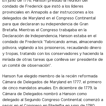
En junio de 1776, Hanson presidió la reunión del
condado de Frederick que instó a los líderes
provinciales en Annapolis a dar instrucciones a los
delegados de Maryland en el Congreso Continental
para que declararan su independencia de Gran
Bretaña. Mientras el Congreso trabajaba en la
Declaración de Independencia, Hanson estaba en el
condado de Frederick "fabricando armas, almacenando
pólvora, vigilando a los prisioneros, recaudando dinero
y tropas, tratando con los conservadores y haciendo la
miríada de otras tareas que conlleva ser presidente de
un comité de observación".
Hanson fue elegido miembro de la recién reformada
Cámara de Delegados de Maryland en 1777, el primero
de cinco mandatos anuales. En diciembre de 1779, la
Cámara de Delegados nombró a Hanson como
delegado al Segundo Congreso Continental; comenzó a
servir en el Congreso en Filadelfia en junio de 1780.