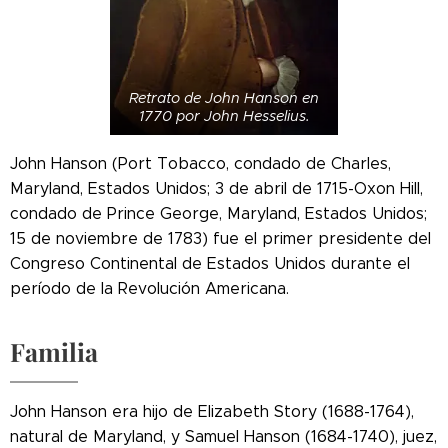
Retrato de John Hanson en
1770 por John Hesselius.
John Hanson (Port Tobacco, condado de Charles,
Maryland, Estados Unidos; 3 de abril de 1715-Oxon Hill,
condado de Prince George, Maryland, Estados Unidos;
15 de noviembre de 1783) fue el primer presidente del
Congreso Continental de Estados Unidos durante el
período de la Revolución Americana.
Familia
John Hanson era hijo de Elizabeth Story (1688-1764),
natural de Maryland, y Samuel Hanson (1684-1740), juez,