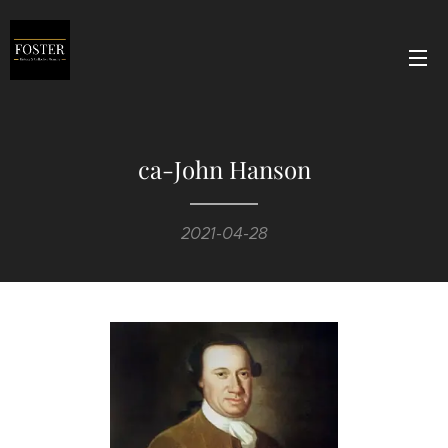
ca-John Hanson
2021-04-28