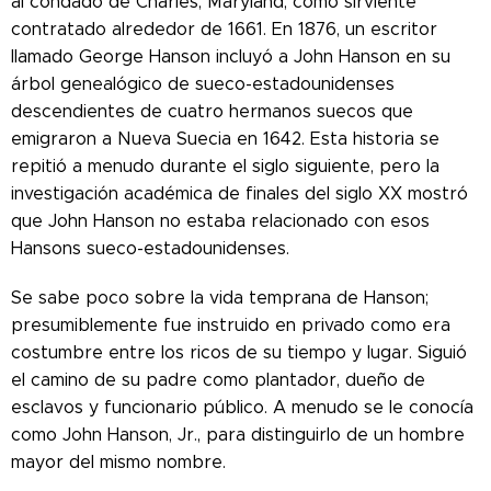
al condado de Charles, Maryland, como sirviente
contratado alrededor de 1661. En 1876, un escritor
llamado George Hanson incluyó a John Hanson en su
árbol genealógico de sueco-estadounidenses
descendientes de cuatro hermanos suecos que
emigraron a Nueva Suecia en 1642. Esta historia se
repitió a menudo durante el siglo siguiente, pero la
investigación académica de finales del siglo XX mostró
que John Hanson no estaba relacionado con esos
Hansons sueco-estadounidenses.
Se sabe poco sobre la vida temprana de Hanson;
presumiblemente fue instruido en privado como era
costumbre entre los ricos de su tiempo y lugar. Siguió
el camino de su padre como plantador, dueño de
esclavos y funcionario público. A menudo se le conocía
como John Hanson, Jr., para distinguirlo de un hombre
mayor del mismo nombre.