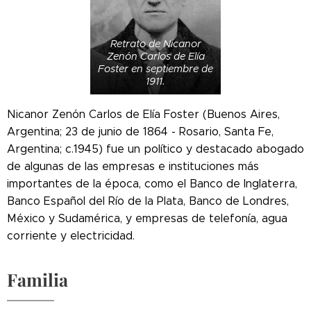
Retrato de Nicanor
Zenón Carlos de Elía
Foster en septiembre de
1911.
Nicanor Zenón Carlos de Elía Foster (Buenos Aires,
Argentina; 23 de junio de 1864 - Rosario, Santa Fe,
Argentina; c.1945) fue un político y destacado abogado
de algunas de las empresas e instituciones más
importantes de la época, como el Banco de Inglaterra,
Banco Español del Río de la Plata, Banco de Londres,
México y Sudamérica, y empresas de telefonía, agua
corriente y electricidad.
Familia