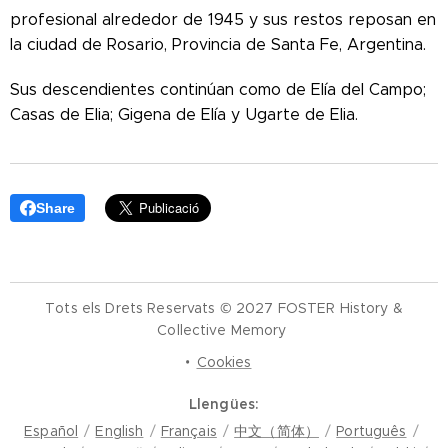
profesional alrededor de 1945 y sus restos reposan en
la ciudad de Rosario, Provincia de Santa Fe, Argentina.
Sus descendientes continúan como de Elía del Campo;
Casas de Elia; Gigena de Elía y Ugarte de Elia.
Share
Tots els Drets Reservats © 2027 FOSTER History &
Collective Memory
Cookies
Llengües
Español
English
Français
中文（简体）
Português