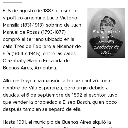
El 5 de agosto de 1887, el escritor
y político argentino Lucio Victorio
Mansilla (1831-1913), sobrino de Juan
Fotografía de
Manuel de Rosas (1793-1877),
Lucio V.
compró el terreno ubicado en la
Mansilla
calle Tres de Febrero a Nicanor de
alrededor de
1890.
Elía (1864-c.1945), entre las calles
Olazábal y Blanco Encalada de
Buenos Aires, Argentina.
Allí construyó una mansión, a la que bautizó con el
nombre de Villa Esperanza, pero urgió debido a
deudas, el 6 de septiembre de 1892 el escritor tuvo
que vender la propiedad a Eliseo Basch, quien poco
después también se separó de ella.
Hasta 1991, el municipio de Buenos Aires alquiló la