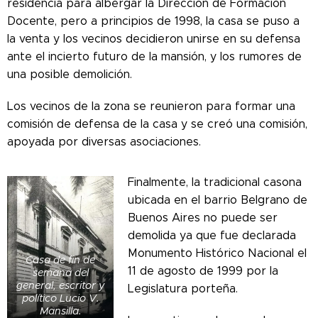
residencia para albergar la Dirección de Formación
Docente, pero a principios de 1998, la casa se puso a
la venta y los vecinos decidieron unirse en su defensa
ante el incierto futuro de la mansión, y los rumores de
una posible demolición.
Los vecinos de la zona se reunieron para formar una
comisión de defensa de la casa y se creó una comisión,
apoyada por diversas asociaciones.
Finalmente, la tradicional casona
ubicada en el barrio Belgrano de
Buenos Aires no puede ser
demolida ya que fue declarada
Monumento Histórico Nacional el
Casa de fin de
11 de agosto de 1999 por la
semana del
general, escritor y
Legislatura porteña.
político Lucio V.
Mansilla.