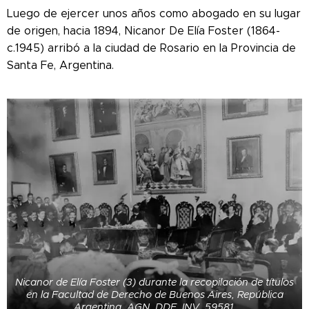
Luego de ejercer unos años como abogado en su lugar
de origen, hacia 1894, Nicanor De Elía Foster (1864-
c.1945) arribó a la ciudad de Rosario en la Provincia de
Santa Fe, Argentina.
Nicanor de Elía Foster (3) durante la recopilación de títulos
en la Facultad de Derecho de Buenos Aires, República
Argentina. AGN, DDF, INV. 59581.