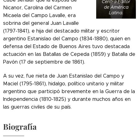
Centro Editor
de América
Nicanor, Carolina del Carmen
Latina.
Micaela del Campo Lavalle, era
sobrina del general Juan Lavalle
(1797-1841), e hija del destacado militar y escritor
argentino Estanislao del Campo (1834-1880), quien en
defensa del Estado de Buenos Aires tuvo destacada
actuación en las Batallas de Cepeda (1859) y Batalla de
Pavón (17 de septiembre de 1861).
A su vez, fue nieta de Juan Estanislao del Campo y
Maciel (1795-1861), hidalgo, político unitario y militar
argentino que participó brevemente en la Guerra de la
Independencia (1810-1825) y durante muchos años en
las guerras civiles de su país
.
Biografía