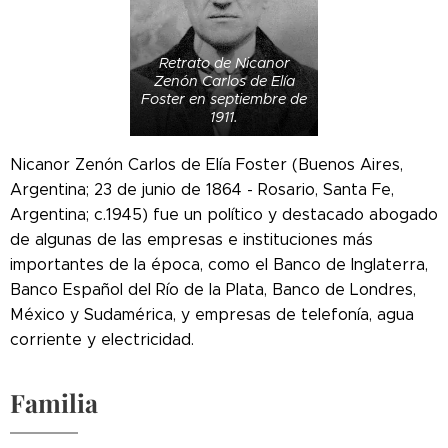
Retrato de Nicanor
Zenón Carlos de Elía
Foster en septiembre de
1911.
Nicanor Zenón Carlos de Elía Foster (Buenos Aires,
Argentina; 23 de junio de 1864 - Rosario, Santa Fe,
Argentina; c.1945) fue un político y destacado abogado
de algunas de las empresas e instituciones más
importantes de la época, como el Banco de Inglaterra,
Banco Español del Río de la Plata, Banco de Londres,
México y Sudamérica, y empresas de telefonía, agua
corriente y electricidad.
Familia