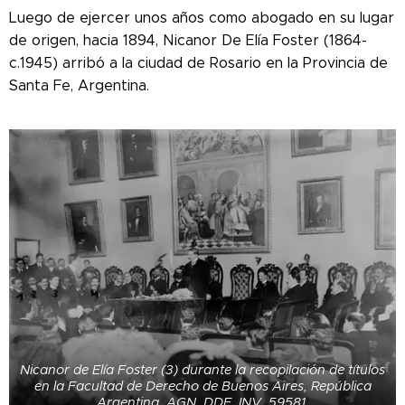
Luego de ejercer unos años como abogado en su lugar
de origen, hacia 1894, Nicanor De Elía Foster (1864-
c.1945) arribó a la ciudad de Rosario en la Provincia de
Santa Fe, Argentina.
Nicanor de Elía Foster (3) durante la recopilación de títulos
en la Facultad de Derecho de Buenos Aires, República
Argentina. AGN, DDF, INV. 59581.