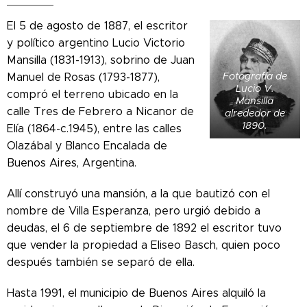
El 5 de agosto de 1887, el escritor
y político argentino Lucio Victorio
Mansilla (1831-1913), sobrino de Juan
Fotografía de
Manuel de Rosas (1793-1877),
Lucio V.
compró el terreno ubicado en la
Mansilla
calle Tres de Febrero a Nicanor de
alrededor de
1890.
Elía (1864-c.1945), entre las calles
Olazábal y Blanco Encalada de
Buenos Aires, Argentina.
Allí construyó una mansión, a la que bautizó con el
nombre de Villa Esperanza, pero urgió debido a
deudas, el 6 de septiembre de 1892 el escritor tuvo
que vender la propiedad a Eliseo Basch, quien poco
después también se separó de ella.
Hasta 1991, el municipio de Buenos Aires alquiló la