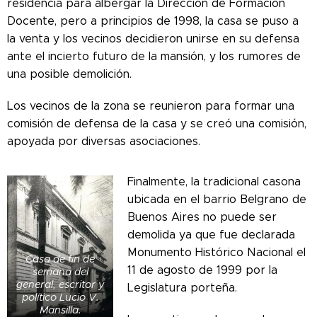
residencia para albergar la Dirección de Formación
Docente, pero a principios de 1998, la casa se puso a
la venta y los vecinos decidieron unirse en su defensa
ante el incierto futuro de la mansión, y los rumores de
una posible demolición.
Los vecinos de la zona se reunieron para formar una
comisión de defensa de la casa y se creó una comisión,
apoyada por diversas asociaciones.
Finalmente, la tradicional casona
ubicada en el barrio Belgrano de
Buenos Aires no puede ser
demolida ya que fue declarada
Monumento Histórico Nacional el
Casa de fin de
11 de agosto de 1999 por la
semana del
general, escritor y
Legislatura porteña.
político Lucio V.
Mansilla.