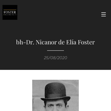
bh-Dr. Nicanor de Elía Foster
25/08/2020