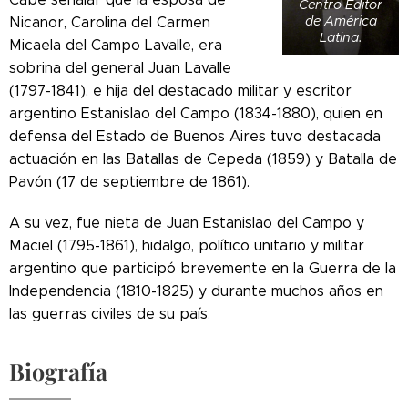
Centro Editor
de América
Nicanor, Carolina del Carmen
Latina.
Micaela del Campo Lavalle, era
sobrina del general Juan Lavalle
(1797-1841), e hija del destacado militar y escritor
argentino Estanislao del Campo (1834-1880), quien en
defensa del Estado de Buenos Aires tuvo destacada
actuación en las Batallas de Cepeda (1859) y Batalla de
Pavón (17 de septiembre de 1861).
A su vez, fue nieta de Juan Estanislao del Campo y
Maciel (1795-1861), hidalgo, político unitario y militar
argentino que participó brevemente en la Guerra de la
Independencia (1810-1825) y durante muchos años en
las guerras civiles de su país
.
Biografía