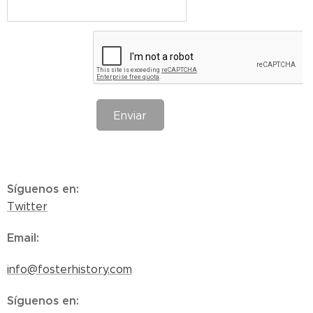
Enviar
Síguenos en
:
Twitter
Email
:
info@fosterhistory.com
Síguenos en
: