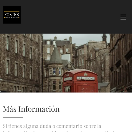
Más Información
Si tienes alguna duda o comentario sobre la