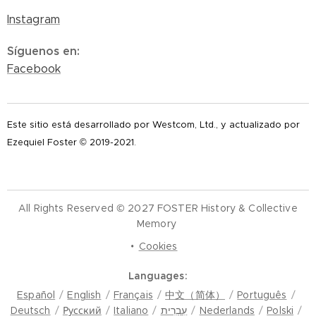
Instagram
Síguenos en
:
Facebook
Este sitio está desarrollado por Westcom, Ltd., y actualizado por
Ezequiel Foster © 2019-2021.
All Rights Reserved © 2027 FOSTER History & Collective
Memory
Cookies
Languages
Español
English
Français
中文（简体）
Português
Deutsch
Русский
Italiano
עִבְרִית
Nederlands
Polski