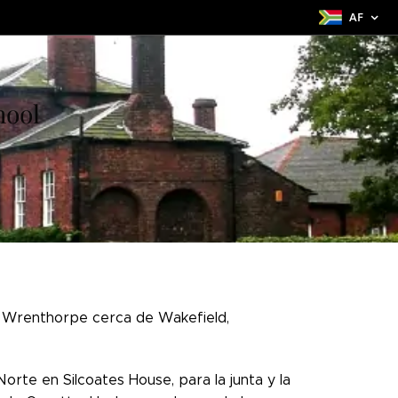
AF
hool
e Wrenthorpe cerca de Wakefield,
rte en Silcoates House, para la junta y la