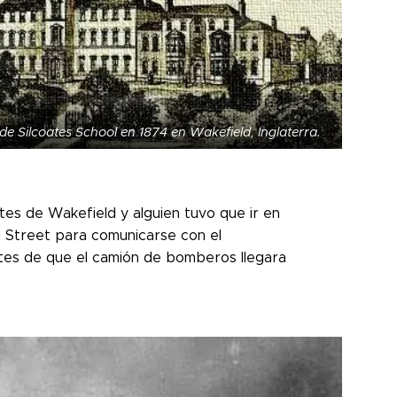
de Silcoates School en 1874 en Wakefield, Inglaterra.
tes de Wakefield y alguien tuvo que ir en
d Street para comunicarse con el
es de que el camión de bomberos llegara