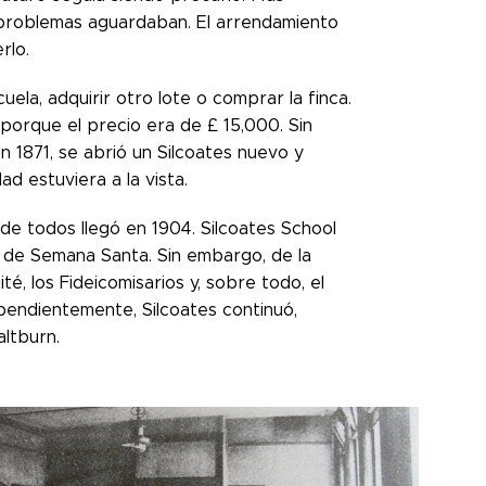
problemas aguardaban. El arrendamiento
rlo.
ela, adquirir otro lote o comprar la finca.
porque el precio era de £ 15,000. Sin
n 1871, se abrió un Silcoates nuevo y
ad estuviera a la vista.
e todos llegó en 1904. Silcoates School
s de Semana Santa. Sin embargo, de la
é, los Fideicomisarios y, sobre todo, el
pendientemente, Silcoates continuó,
ltburn.