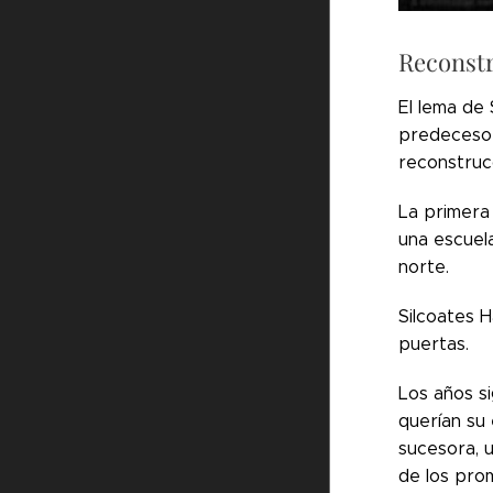
Reconst
El lema de
predecesor
reconstrucc
La primera
una escuela
norte.
Silcoates H
puertas.
Los años si
querían su 
sucesora, 
de los pro