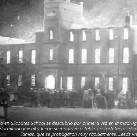
io en Silcoates School se descubrió por primera vez en la madrug
dormitorio juvenil y luego se mantuvo estable. Los artefactos disp
llamas, que se propagaron muy rápidamente. Leeds Merc