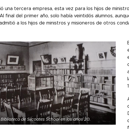
 una tercera empresa, esta vez para los hijos de ministro
Al final del primer año, solo había veintidós alumnos, aunq
dmitió a los hijos de ministros y misioneros de otros cond
Biblioteca de Silcoates School en los años 20.