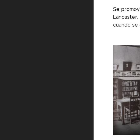
Se promovió
Lancaster. 
cuando se a