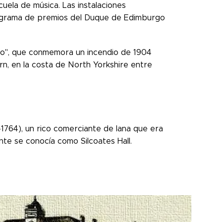
cuela de música. Las instalaciones
programa de premios del Duque de Edimburgo
uego", que conmemora un incendio de 1904
rn, en la costa de North Yorkshire entre
1764), un rico comerciante de lana que era
nte se conocía como Silcoates Hall.