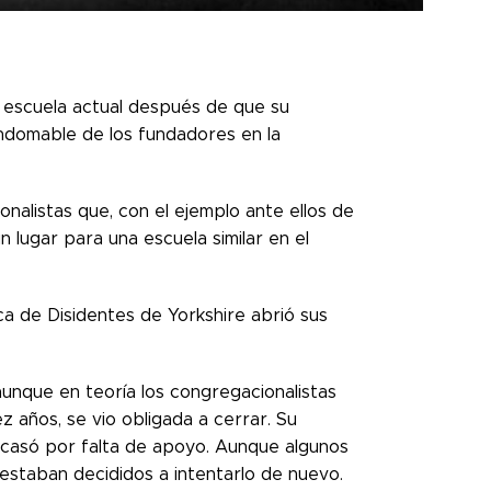
a escuela actual después de que su
indomable de los fundadores en la
alistas que, con el ejemplo ante ellos de
 lugar para una escuela similar en el
ca de Disidentes de Yorkshire abrió sus
 aunque en teoría los congregacionalistas
z años, se vio obligada a cerrar. Su
acasó por falta de apoyo. Aunque algunos
estaban decididos a intentarlo de nuevo.