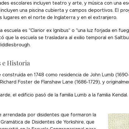
ades escolares incluyen teatro y arte, y música con una es
 incluyen una piscina cubierta y campos deportivos. El 
ios lugares en el norte de Inglaterra y en el extranjero.
la escuela es "Clarior ex Ignibus" o "una luz forjada en f
 que la escuela se trasladara al exilio temporal en Saltbu
iddlesbrough.
 e Historia
e construida en 1748 como residencia de John Lumb (1690-
Richard Foster de Flanshaw Lane (1686-1729), y originalme
rde, el edificio pasó de la familia Lumb a la familia Kendal.
e arrendada por disidentes que formaron la
 Gramática de Disidentes de Yorkshire, que