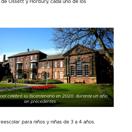
a de Ossett y Horbury, cada uno de los
hool celebró su bicentenario en 2020, durante un año
sin precedentes.
reescolar para niños y niñas de 3 a 4 años.