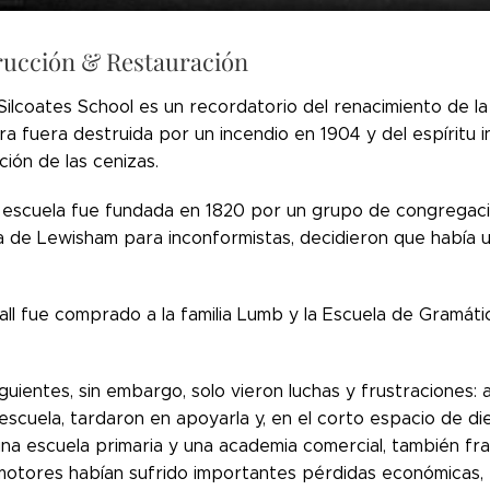
rucción & Restauración
 Silcoates School es un recordatorio del renacimiento de l
a fuera destruida por un incendio en 1904 y del espíritu 
ión de las cenizas.
 escuela fue fundada en 1820 por un grupo de congregacion
 de Lewisham para inconformistas, decidieron que había un
all fue comprado a la familia Lumb y la Escuela de Gramáti
guientes, sin embargo, solo vieron luchas y frustraciones:
escuela, tardaron en apoyarla y, en el corto espacio de die
una escuela primaria y una academia comercial, también fr
motores habían sufrido importantes pérdidas económicas, 