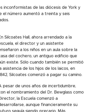
s inconformistas de las diócesis de York y
ue el número aumentó a treinta y seis
ados.
En Silcoates Hall, ahora arrendado a la
escuela, el director y un asistente
enseñaron a los niños en un aula sobre la
casa del cochero, un antiguo edificio que
aún existe. Sólo cuando también se permitió
la asistencia de los hijos de los laicos, en
1842, Silcoates comenzó a pagar su camino.
A pesar de unos años de incertidumbre,
con el nombramiento del Dr. Bewglass como
Director, la Escuela comenzó a
desarrollarse, aunque financieramente su
futuro seguía siendo precario. Más