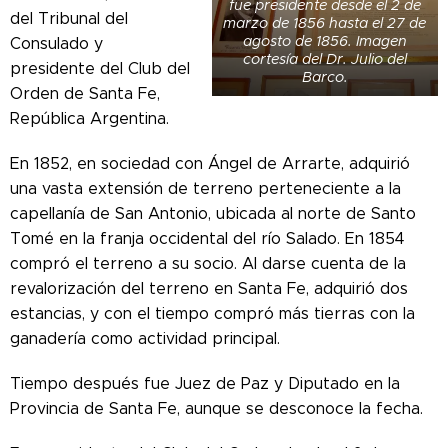
fue presidente desde el 2 de
del Tribunal del
marzo de 1856 hasta el 27 de
agosto de 1856. Imagen
Consulado y
cortesía del Dr. Julio del
presidente del Club del
Barco.
Orden de Santa Fe,
República Argentina.
En 1852, en sociedad con Ángel de Arrarte, adquirió
una vasta extensión de terreno perteneciente a la
capellanía de San Antonio, ubicada al norte de Santo
Tomé en la franja occidental del río Salado. En 1854
compró el terreno a su socio. Al darse cuenta de la
revalorización del terreno en Santa Fe, adquirió dos
estancias, y con el tiempo compró más tierras con la
ganadería como actividad principal.
Tiempo después fue Juez de Paz y Diputado en la
Provincia de Santa Fe, aunque se desconoce la fecha.