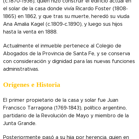
(c.1870-1936), quien hizo construir el edificio actual en
el solar de la casa donde vivía Ricardo Foster (1808-
1865) en 1862, y que tras su muerte, heredó su viuda
Ana Amalia Kagel (c.1809-c.1890), y luego sus hijos
hasta la venta en 1888.
Actualmente el inmueble pertenece al Colegio de
Abogados de la Provincia de Santa Fe, y se conserva
con consideración y dignidad para las nuevas funciones
administrativas.
Orígenes e Historia
El primer propietario de la casa y solar fue Juan
Francisco Tarragona (1769-1843), político argentino,
partidario de la Revolución de Mayo y miembro de la
Junta Grande.
Posteriormente pasó a su hija por herencia, quien en