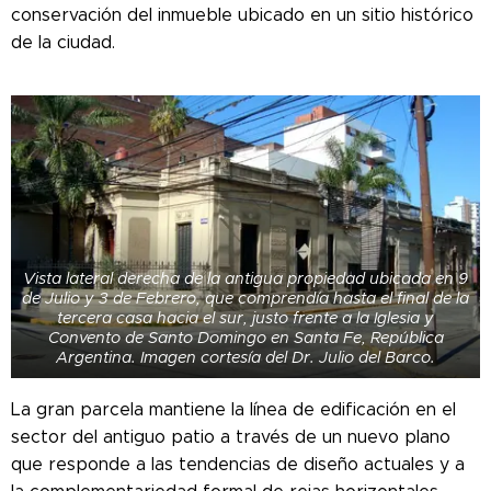
conservación del inmueble ubicado en un sitio histórico
de la ciudad.
Vista lateral derecha de la antigua propiedad ubicada en 9
de Julio y 3 de Febrero, que comprendía hasta el final de la
tercera casa hacia el sur, justo frente a la Iglesia y
Convento de Santo Domingo en Santa Fe, República
Argentina. Imagen cortesía del Dr. Julio del Barco.
La gran parcela mantiene la línea de edificación en el
sector del antiguo patio a través de un nuevo plano
que responde a las tendencias de diseño actuales y a