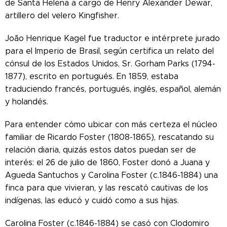
de Santa Helena a cargo de Henry Alexander Dewar,
artillero del velero Kingfisher.
João Henrique Kagel fue traductor e intérprete jurado
para el Imperio de Brasil, según certifica un relato del
cónsul de los Estados Unidos, Sr. Gorham Parks (1794-
1877), escrito en portugués. En 1859, estaba
traduciendo francés, portugués, inglés, español, alemán
y holandés.
Para entender cómo ubicar con más certeza el núcleo
familiar de Ricardo Foster (1808-1865), rescatando su
relación diaria, quizás estos datos puedan ser de
interés: el 26 de julio de 1860, Foster donó a Juana y
Agueda Santuchos y Carolina Foster (c.1846-1884) una
finca para que vivieran, y las rescató cautivas de los
indígenas, las educó y cuidó como a sus hijas.
Carolina Foster (c.1846-1884) se casó con Clodomiro