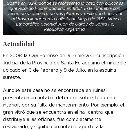
Sastre en 1824, donde se representa la casa con balcones
que Ricardo Foster adquirió en 1862. Este inmueble con
techo de azotea era de dos plantas y tenía una huerta al
sud hasta lindar con la calle 31 de Mayo de 1852. Museo
Etnográfico Colonial Juan de Garay de Santa Fe,
República Argentina.
Actualidad
En 2008, la Caja Forense de la Primera Circunscripción
Judicial de la Provincia de Santa Fe adquirió el inmueble
ubicado en 3 de febrero y 9 de Julio, en la esquina
sureste.
Aunque esta casa no se encontraba en ruinas,
presentaba un notable deterioro, sobre todo en el
interior, por su falta de mantenimiento. Por ejemplo, el
gran vitró que se encuentra en el hall central que
distribuye a las oficinas, fue completamente
restaurado, y significó un notable aporte a la