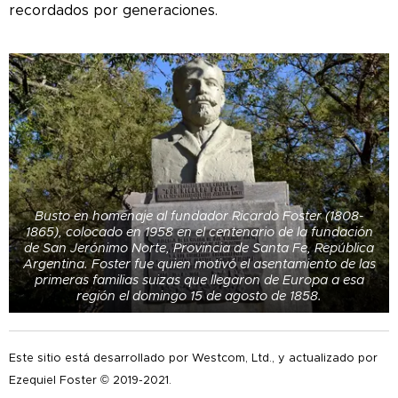
recordados por generaciones.
Busto en homenaje al fundador Ricardo Foster (1808-
1865), colocado en 1958 en el centenario de la fundación
de San Jerónimo Norte, Provincia de Santa Fe, República
Argentina. Foster fue quien motivó el asentamiento de las
primeras familias suizas que llegaron de Europa a esa
región el domingo 15 de agosto de 1858.
Este sitio está desarrollado por Westcom, Ltd., y actualizado por
Ezequiel Foster © 2019-2021.