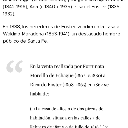
(1842-1916), Ana (c.1840-c.1935) e Isabel Foster (1835-
1932).
En 1888, los herederos de Foster vendieron la casa a
Waldino Maradona (1853-1941), un destacado hombre
público de Santa Fe.
En la venta realizada por Fortunata
Morcillo de Echagüe (1802-c.1880) a
Ricardo Foster (1808-1865) en 1862 se
habla de:
(..) La casa de altos o de dos piezas de
habitación, situada en las calles 3 de
Febrero de 1852 y 9 de Julio de 1816 (..) y