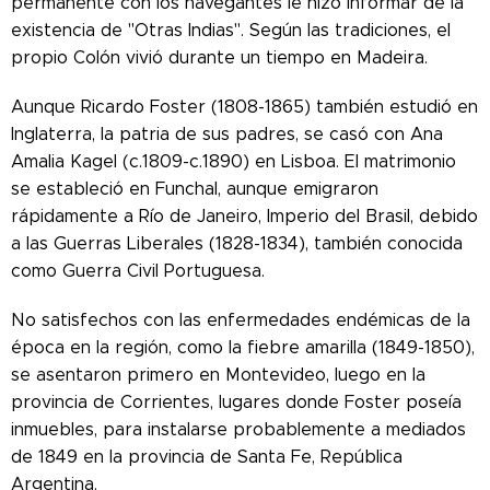
permanente con los navegantes le hizo informar de la
existencia de "Otras Indias".
Según las tradiciones, el
propio Colón vivió durante un tiempo en Madeira.
Aunque Ricardo Foster (1808-1865) también estudió en
Inglaterra, la patria de sus padres, se casó con Ana
Amalia Kagel (c.1809-c.1890) en Lisboa. El matrimonio
se estableció en Funchal, aunque emigraron
rápidamente a Río de Janeiro, Imperio del Brasil, debido
a las Guerras Liberales (1828-1834), también conocida
como Guerra Civil Portuguesa.
No satisfechos con las enfermedades endémicas de la
época en la región, como la fiebre amarilla (1849-1850),
se asentaron primero en Montevideo, luego en la
provincia de Corrientes, lugares donde Foster poseía
inmuebles, para instalarse probablemente a mediados
de 1849 en la provincia de Santa Fe, República
Argentina.