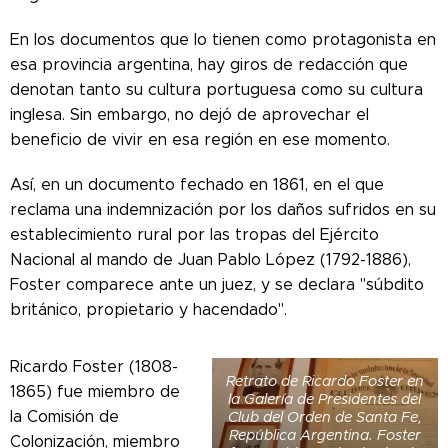
En los documentos que lo tienen como protagonista en
esa provincia argentina, hay giros de redacción que
denotan tanto su cultura portuguesa como su cultura
inglesa. Sin embargo, no dejó de aprovechar el
beneficio de vivir en esa región en ese momento.
Así, en un documento fechado en 1861, en el que
reclama una indemnización por los daños sufridos en su
establecimiento rural por las tropas del Ejército
Nacional al mando de Juan Pablo López (1792-1886),
Foster comparece ante un juez, y se declara "súbdito
británico, propietario y hacendado".
Ricardo Foster (1808-
Retrato de Ricardo Foster en
1865) fue miembro de
la Galería de Presidentes del
la Comisión de
Club del Orden de Santa Fe,
República Argentina. Foster
Colonización, miembro