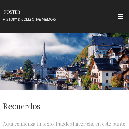
FOSTER
HISTORY & COLLECTIVE
MEMORY
Recuerdos
Aquí comienza tu texto. Puedes hacer clic en este punto