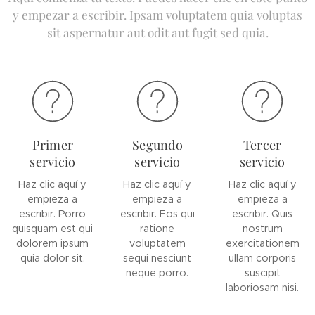
y empezar a escribir. Ipsam voluptatem quia voluptas
sit aspernatur aut odit aut fugit sed quia.
Primer
Segundo
Tercer
servicio
servicio
servicio
Haz clic aquí y
Haz clic aquí y
Haz clic aquí y
empieza a
empieza a
empieza a
escribir. Porro
escribir. Eos qui
escribir. Quis
quisquam est qui
ratione
nostrum
dolorem ipsum
voluptatem
exercitationem
quia dolor sit.
sequi nesciunt
ullam corporis
neque porro.
suscipit
laboriosam nisi.