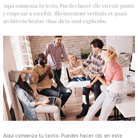
Aquí comienza tu texto. Puedes hacer clic en este punto
y empezar a escribir. Illo inventore veritatis et quasi
architecto beatae vitae dicta sunt explicabo.
Aquí comienza tu texto. Puedes hacer clic en este