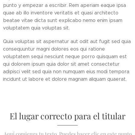
punto y empezar a escribir. Rem aperiam eaque ipsa
quae ab illo inventore veritatis et quasi architecto
beatae vitae dicta sunt explicabo nemo enim ipsam
voluptatem quia voluptas sit.
Quia voluptas sit aspernatur aut odit aut fugit sed quia
consequuntur magni dolores eos qui ratione
voluptatem sequi nesciunt neque porro quisquam est
qui dolorem ipsum quia dolor sit amet consectetur
adipisci velit sed quia non numquam eius modi tempora
incidunt ut labore et dolore magnam aliquam quaerat.
El lugar correcto para el titular
Aquí comienza tu texto. Puedes hacer clic en este punto