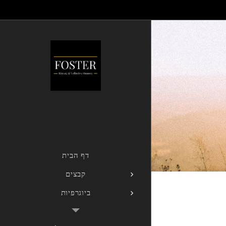
דף הבית
קבצים
ביוגרפיות
גלריה