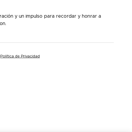
ración y un impulso para recordar y honrar a
ron.
|
Política de Privacidad