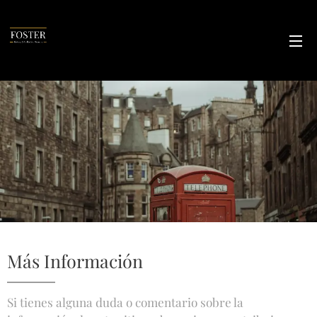
Más Información
Si tienes alguna duda o comentario sobre la