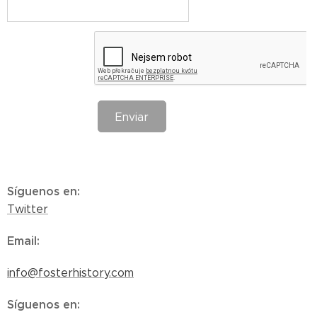
Enviar
Síguenos en
:
Twitter
Email
:
info@fosterhistory.com
Síguenos en
: