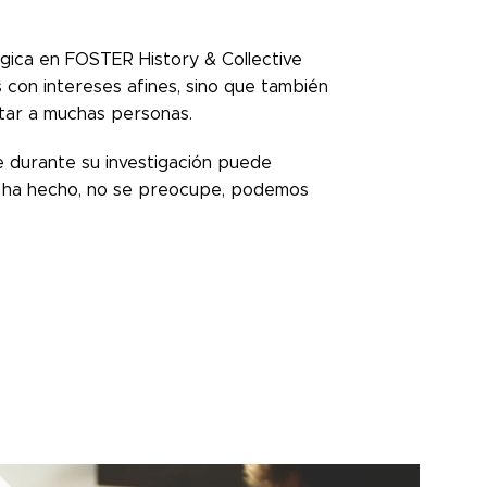
gica en FOSTER History & Collective
 con intereses afines, sino que también
ctar a muchas personas.
e durante su investigación puede
lo ha hecho, no se preocupe, podemos