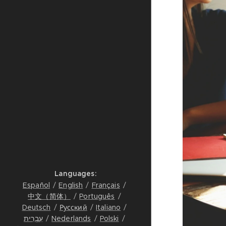
Languages
Español
English
Français
中文（简体）
Português
Deutsch
Русский
Italiano
עִבְרִית
Nederlands
Polski