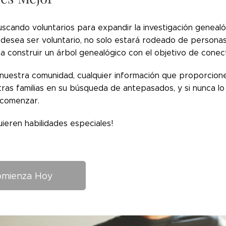
scando voluntarios para expandir la investigación genealó
 desea ser voluntario, no solo estará rodeado de personas
a construir un árbol genealógico con el objetivo de cone
a nuestra comunidad, cualquier información que proporcion
tras familias en su búsqueda de antepasados, y si nunca 
 comenzar.
uieren habilidades especiales!
omienza Hoy