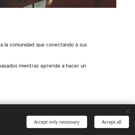
 a la comunidad que conectando a sus
pasados ​​mientras aprende a hacer un
|
Política de Privacidad
Accept only necessary
Accept all