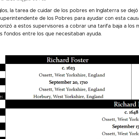
los, la tarea de cuidar de los pobres en Inglaterra se dejó 
Superintendente de los Pobres para ayudar con esta causa 
rizó a estos supervisores a cobrar una tarifa baja a los 
los fondos entre los que necesitaban ayuda.