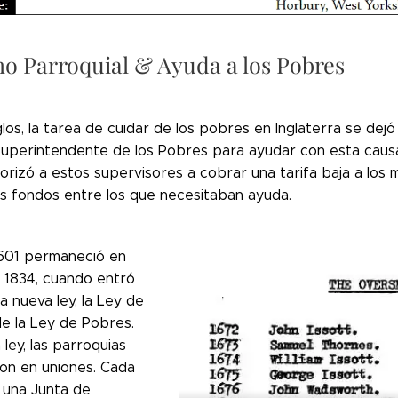
o Parroquial & Ayuda a los Pobres
los, la tarea de cuidar de los pobres en Inglaterra se dejó 
Superintendente de los Pobres para ayudar con esta causa 
rizó a estos supervisores a cobrar una tarifa baja a los 
los fondos entre los que necesitaban ayuda.
1601 permaneció en
a 1834, cuando entró
a nueva ley, la Ley de
e la Ley de Pobres.
ley, las parroquias
on en uniones. Cada
ó una Junta de