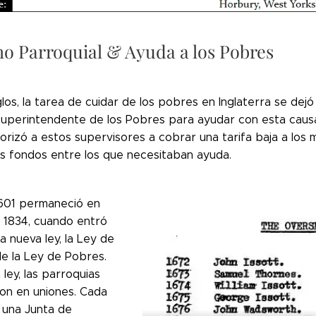
o Parroquial & Ayuda a los Pobres
los, la tarea de cuidar de los pobres en Inglaterra se dejó 
Superintendente de los Pobres para ayudar con esta causa 
rizó a estos supervisores a cobrar una tarifa baja a los 
los fondos entre los que necesitaban ayuda.
1601 permaneció en
a 1834, cuando entró
a nueva ley, la Ley de
e la Ley de Pobres.
ley, las parroquias
on en uniones. Cada
ó una Junta de