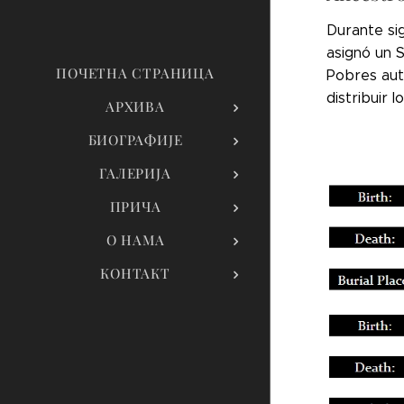
Durante sig
asignó un 
ПОЧЕТНА СТРАНИЦА
Pobres auto
distribuir 
АРХИВА
БИОГРАФИЈЕ
ГАЛЕРИЈА
ПРИЧА
О НАМА
КОНТАКТ