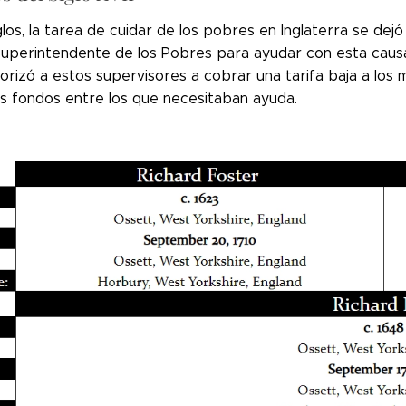
los, la tarea de cuidar de los pobres en Inglaterra se dejó 
Superintendente de los Pobres para ayudar con esta causa 
rizó a estos supervisores a cobrar una tarifa baja a los 
los fondos entre los que necesitaban ayuda.