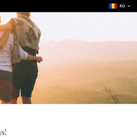
RO
s!