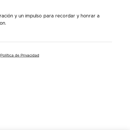
ración y un impulso para recordar y honrar a
ron.
|
Política de Privacidad