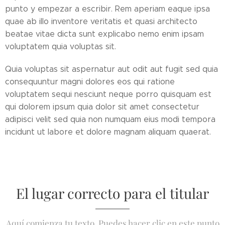
punto y empezar a escribir. Rem aperiam eaque ipsa
quae ab illo inventore veritatis et quasi architecto
beatae vitae dicta sunt explicabo nemo enim ipsam
voluptatem quia voluptas sit.
Quia voluptas sit aspernatur aut odit aut fugit sed quia
consequuntur magni dolores eos qui ratione
voluptatem sequi nesciunt neque porro quisquam est
qui dolorem ipsum quia dolor sit amet consectetur
adipisci velit sed quia non numquam eius modi tempora
incidunt ut labore et dolore magnam aliquam quaerat.
El lugar correcto para el titular
Aquí comienza tu texto. Puedes hacer clic en este punto