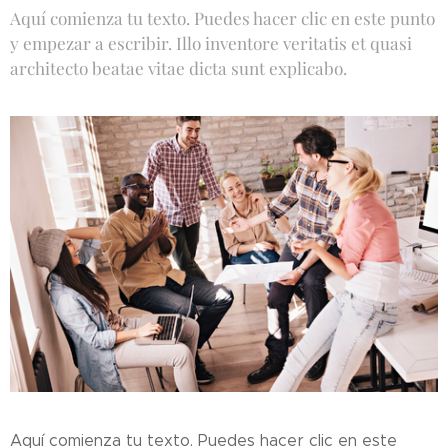
Aquí comienza tu texto. Puedes hacer clic en este punto
y empezar a escribir. Illo inventore veritatis et quasi
architecto beatae vitae dicta sunt explicabo.
Aquí comienza tu texto. Puedes hacer clic en este