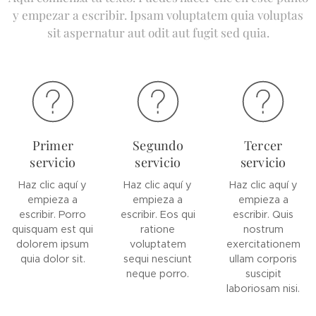
y empezar a escribir. Ipsam voluptatem quia voluptas
sit aspernatur aut odit aut fugit sed quia.
Primer
Segundo
Tercer
servicio
servicio
servicio
Haz clic aquí y
Haz clic aquí y
Haz clic aquí y
empieza a
empieza a
empieza a
escribir. Porro
escribir. Eos qui
escribir. Quis
quisquam est qui
ratione
nostrum
dolorem ipsum
voluptatem
exercitationem
quia dolor sit.
sequi nesciunt
ullam corporis
neque porro.
suscipit
laboriosam nisi.