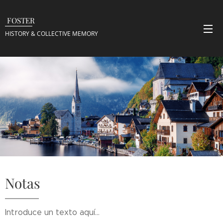
FOSTER
HISTORY & COLLECTIVE
MEMORY
Notas
Introduce un texto aquí...