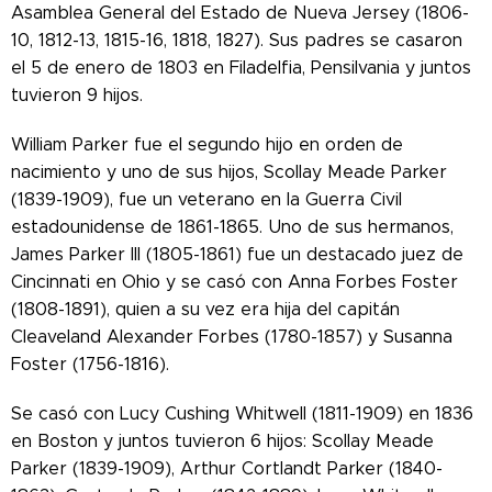
Asamblea General del Estado de Nueva Jersey (1806-
10, 1812-13, 1815-16, 1818, 1827). Sus padres se casaron
el 5 de enero de 1803 en Filadelfia, Pensilvania y juntos
tuvieron 9 hijos.
William Parker fue el segundo hijo en orden de
nacimiento y uno de sus hijos, Scollay Meade Parker
(1839-1909), fue un veterano en la Guerra Civil
estadounidense de 1861-1865. Uno de sus hermanos,
James Parker III (1805-1861) fue un destacado juez de
Cincinnati en Ohio y se casó con Anna Forbes Foster
(1808-1891), quien a su vez era hija del capitán
Cleaveland Alexander Forbes (1780-1857) y Susanna
Foster (1756-1816).
Se casó con Lucy Cushing Whitwell (1811-1909) en 1836
en Boston y juntos tuvieron 6 hijos: Scollay Meade
Parker (1839-1909), Arthur Cortlandt Parker (1840-