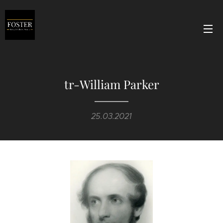
tr-William Parker
25.03.2021