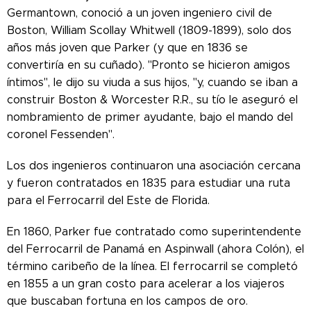
Germantown, conoció a un joven ingeniero civil de
Boston, William Scollay Whitwell (1809-1899), solo dos
años más joven que Parker (y que en 1836 se
convertiría en su cuñado). "Pronto se hicieron amigos
íntimos", le dijo su viuda a sus hijos, "y, cuando se iban a
construir Boston & Worcester R.R., su tío le aseguró el
nombramiento de primer ayudante, bajo el mando del
coronel Fessenden".
Los dos ingenieros continuaron una asociación cercana
y fueron contratados en 1835 para estudiar una ruta
para el Ferrocarril del Este de Florida.
En 1860, Parker fue contratado como superintendente
del Ferrocarril de Panamá en Aspinwall (ahora Colón), el
término caribeño de la línea. El ferrocarril se completó
en 1855 a un gran costo para acelerar a los viajeros
que buscaban fortuna en los campos de oro.