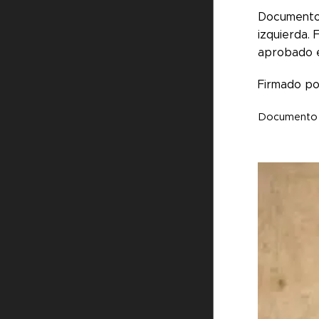
Documento 
izquierda.
aprobado e
Firmado po
Documento pe