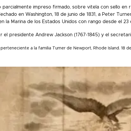
parcialmente impreso firmado, sobre vitela con sello en r
 Fechado en Washington, 18 de junio de 1831, a Peter Turne
n la Marina de los Estados Unidos con rango desde el 23
r el presidente Andrew Jackson (1767-1845) y el secretar
rteneciente a la familia Turner de Newport, Rhode Island. 18 de 