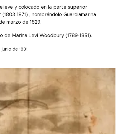
elieve y colocado en la parte superior
r (1803-1871) , nombrándolo Guardiamarina
 de marzo de 1829.
io de Marina Levi Woodbury (1789-1851).
junio de 1831.