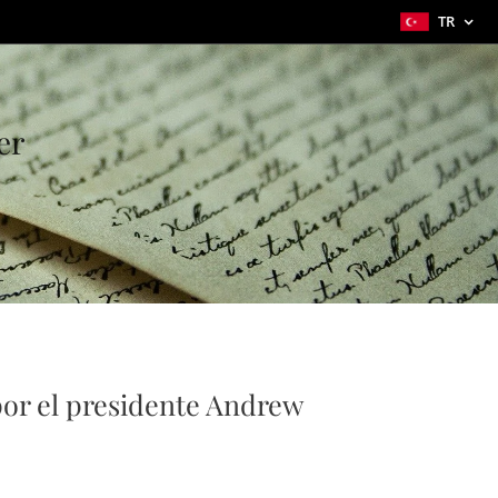
TR
er
or el presidente Andrew