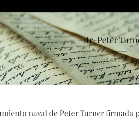
tr-Peter Turn
16.05.2021
iento naval de Peter Turner firmada p