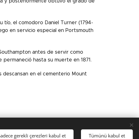
a y posteriormente obtuvo el grado de
u tío, el comodoro Daniel Turner (1794-
uego en servicio especial en Portsmouth
 Southampton antes de servir como
de permaneció hasta su muerte en 1871.
os descansan en el cementerio Mount
adece gerekli çerezleri kabul et
Tümünü kabul et