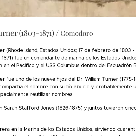
urner (1803-1871) /
Comodoro
r (Rhode Island, Estados Unidos; 17 de febrero de 1803 - Fi
 1871) fue un comandante de marina de los Estados Unido
n en el Pacífico y el USS Columbus dentro del Escuadrón Br
r fue uno de los nueve hijos del Dr. William Turner (1775-
 compartía el nombre con su tío abuelo y probablemente u
pecialmente reutilizar nombres.
 Sarah Stafford Jones (1826-1875) y juntos tuvieron cinco 
rrera en la Marina de los Estados Unidos, sirviendo cuare