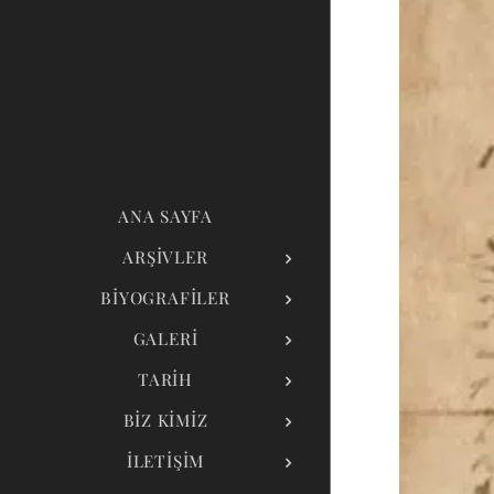
ANA SAYFA
ARŞIVLER
BIYOGRAFILER
GALERI
TARIH
BIZ KIMIZ
İLETIŞIM