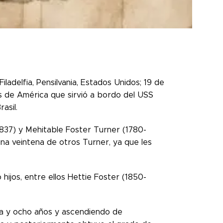
ladelfia, Pensilvania, Estados Unidos; 19 de
s de América que sirvió a bordo del USS
asil.
1837) y Mehitable Foster Turner (1780-
na veintena de otros Turner, ya que les
hijos, entre ellos Hettie Foster (1850-
nta y ocho años y ascendiendo de