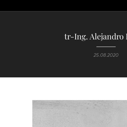
tr-Ing. Alejandro 
25.08.2020