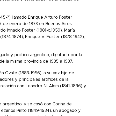
845-?) llamado Enrique Arturo Foster
17 de enero de 1873 en Buenos Aires,
rdo Ignacio Foster (1881-c.1959), María
r (1874-1874), Enrique V. Foster (1878-1942),
ado y político argentino, diputado por la
de la misma provincia de 1935 a 1937.
n Ovalle (1883-1956), a su vez hijo de
adores y principales artífices de la
 relación con Leandro N. Alem (1841-1896) y
a argentino, y se casó con Corina de
 Tezanos Pinto (1849-1934), un abogado y