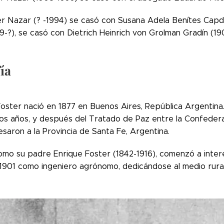
r Nazar (? -1994) se casó con Susana Adela Benítes Capdev
-?), se casó con Dietrich Heinrich von Grolman Gradín (190
ía
oster nació en 1877 en Buenos Aires, República Argentina. 
os años, y después del Tratado de Paz entre la Confeder
esaron a la Provincia de Santa Fe, Argentina.
mo su padre Enrique Foster (1842-1916), comenzó a interes
1901 como ingeniero agrónomo, dedicándose al medio rural 