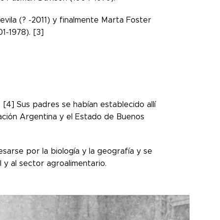
ila (? -2011) y finalmente Marta Foster
1-1978). [3]
[4] Sus padres se habían establecido allí
ación Argentina y el Estado de Buenos
arse por la biología y la geografía y se
y al sector agroalimentario.