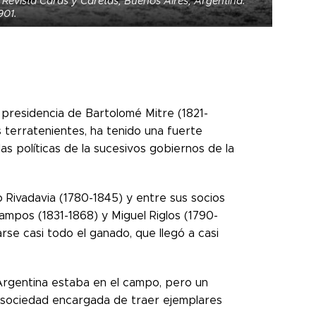
). Revista Caras y Caretas, Buenos Aires, Argentina.
901.
 presidencia de Bartolomé Mitre (1821-
 terratenientes, ha tenido una fuerte
las políticas de la sucesivos gobiernos de la
o Rivadavia (1780-1845) y entre sus socios
ampos (1831-1868) y Miguel Riglos (1790-
arse casi todo el ganado, que llegó a casi
 Argentina estaba en el campo, pero un
a sociedad encargada de traer ejemplares