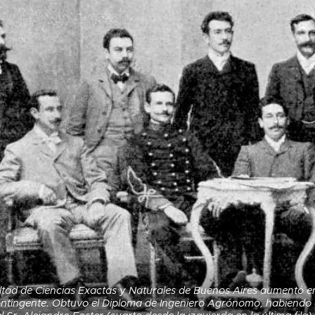
ltad de Ciencias Exactas y Naturales de Buenos Aires aumentó en
ntingente. Obtuvo el Diploma de Ingeniero Agrónomo, habiendo 