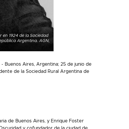
r en 1924 de la Sociedad
epública Argentina. AGN,
- Buenos Aires, Argentina; 25 de junio de
dente de la Sociedad Rural Argentina de
naria de Buenos Aires, y Enrique Foster
 Oscuridad y cofundador de la ciudad de