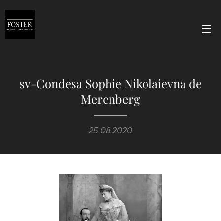
sv-Condesa Sophie Nikolaievna de
Merenberg
25.08.2020