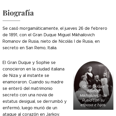
Biografía
Se casó morgamáticamente, el jueves 26 de febrero
de 1891, con el Gran Duque Miguel Mikhailovich
Romanov de Rusia, nieto de Nicolás I de Rusia, en
secreto en San Remo, Italia.
El Gran Duque y Sophie se
conocieron en la ciudad italiana
de Niza y al instante se
enamoraron. Cuando su madre
Gran Duque
se enteró del matrimonio
Mikhail
secreto con una novia de
Mikhailovich de
Rusia con su
estatus desigual, se derrumbó y
esposa e hijos.
enfermó, luego murió de un
ataque al corazón en Jarkov.