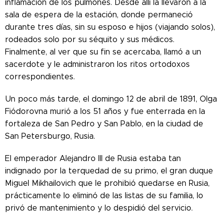
inflamación de los pulmones. Desde allí la llevaron a la
sala de espera de la estación, donde permaneció
durante tres días, sin su esposo e hijos (viajando solos),
rodeados solo por su séquito y sus médicos.
Finalmente, al ver que su fin se acercaba, llamó a un
sacerdote y le administraron los ritos ortodoxos
correspondientes.
Un poco más tarde, el domingo 12 de abril de 1891, Olga
Fiódorovna murió a los 51 años y fue enterrada en la
fortaleza de San Pedro y San Pablo, en la ciudad de
San Petersburgo, Rusia.
El emperador Alejandro III de Rusia estaba tan
indignado por la terquedad de su primo, el gran duque
Miguel Mikhailovich que le prohibió quedarse en Rusia,
prácticamente lo eliminó de las listas de su familia, lo
privó de mantenimiento y lo despidió del servicio.