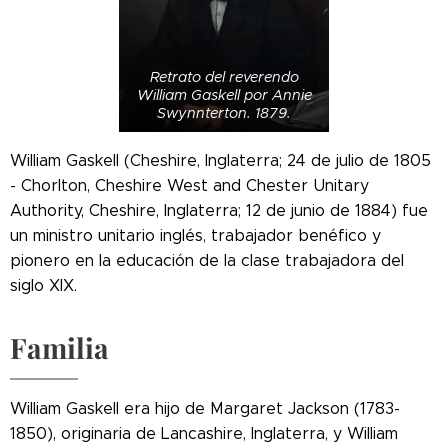
Retrato del reverendo
William Gaskell por Annie
Swynnterton. 1879.
William Gaskell (Cheshire, Inglaterra; 24 de julio de 1805
- Chorlton, Cheshire West and Chester Unitary
Authority, Cheshire, Inglaterra; 12 de junio de 1884) fue
un ministro unitario inglés, trabajador benéfico y
pionero en la educación de la clase trabajadora del
siglo XIX.
Familia
William Gaskell era hijo de Margaret Jackson (1783-
1850), originaria de Lancashire, Inglaterra, y William