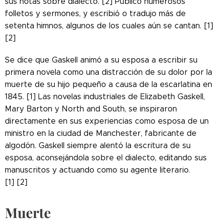
sus notas sobre dialecto. [2] Publicó numerosos
folletos y sermones, y escribió o tradujo más de
setenta himnos, algunos de los cuales aún se cantan. [1]
[2]
Se dice que Gaskell animó a su esposa a escribir su
primera novela como una distracción de su dolor por la
muerte de su hijo pequeño a causa de la escarlatina en
1845. [1] Las novelas industriales de Elizabeth Gaskell,
Mary Barton y North and South, se inspiraron
directamente en sus experiencias como esposa de un
ministro en la ciudad de Manchester, fabricante de
algodón. Gaskell siempre alentó la escritura de su
esposa, aconsejándola sobre el dialecto, editando sus
manuscritos y actuando como su agente literario.
[1] [2]
Muerte