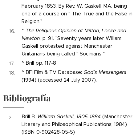
February 1853. By Rev. W. Gaskell, MA, being
one of a course on " The True and the False in
Religion."
^
The Religious Opinion of Milton, Locke and
Newton
, p. 91. "Seventy years later William
Gaskell protested against Manchester
Unitarians being called " Socinians "
^
Brill pp. 117-8
^
BFI Film & TV Database:
God's Messengers
(1994) (accessed 24 July 2007).
Bibliografía
Brill B.
William Gaskell, 1805-1884
(Manchester
Literary and Philosophical Publications; 1984)
(ISBN 0-902428-05-5)