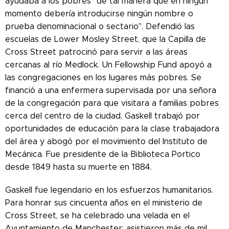
ayudaba a los pobres "de tal manera que en ningún
momento debería introducirse ningún nombre o
prueba denominacional o sectario". Defendió las
escuelas de Lower Mosley Street, que la Capilla de
Cross Street patrocinó para servir a las áreas
cercanas al río Medlock. Un Fellowship Fund apoyó a
las congregaciones en los lugares más pobres. Se
financió a una enfermera supervisada por una señora
de la congregación para que visitara a familias pobres
cerca del centro de la ciudad. Gaskell trabajó por
oportunidades de educación para la clase trabajadora
del área y abogó por el movimiento del Instituto de
Mecánica. Fue presidente de la Biblioteca Portico
desde 1849 hasta su muerte en 1884.
Gaskell fue legendario en los esfuerzos humanitarios.
Para honrar sus cincuenta años en el ministerio de
Cross Street, se ha celebrado una velada en el
Ayuntamiento de Manchester; asistieron más de mil