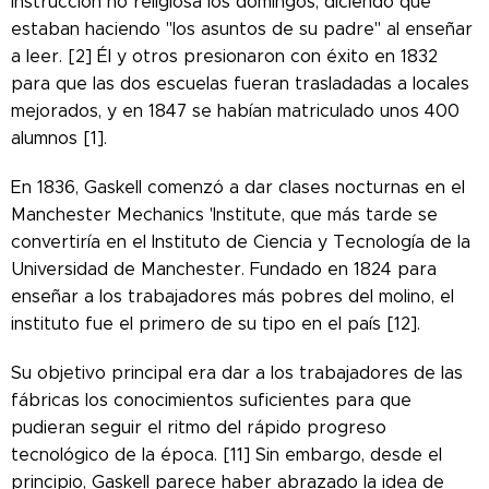
instrucción no religiosa los domingos, diciendo que
estaban haciendo "los asuntos de su padre" al enseñar
a leer. [2] Él y otros presionaron con éxito en 1832
para que las dos escuelas fueran trasladadas a locales
mejorados, y en 1847 se habían matriculado unos 400
alumnos [1].
En 1836, Gaskell comenzó a dar clases nocturnas en el
Manchester Mechanics 'Institute, que más tarde se
convertiría en el Instituto de Ciencia y Tecnología de la
Universidad de Manchester. Fundado en 1824 para
enseñar a los trabajadores más pobres del molino, el
instituto fue el primero de su tipo en el país [12].
Su objetivo principal era dar a los trabajadores de las
fábricas los conocimientos suficientes para que
pudieran seguir el ritmo del rápido progreso
tecnológico de la época. [11] Sin embargo, desde el
principio, Gaskell parece haber abrazado la idea de