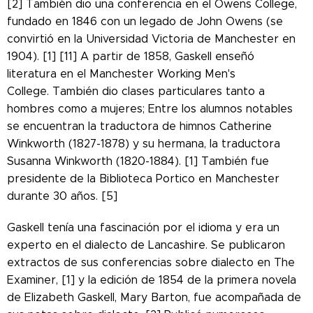
[2] También dio una conferencia en el Owens College,
fundado en 1846 con un legado de John Owens (se
convirtió en la Universidad Victoria de Manchester en
1904). [1] [11] A partir de 1858, Gaskell enseñó
literatura en el Manchester Working Men's
College. También dio clases particulares tanto a
hombres como a mujeres; Entre los alumnos notables
se encuentran la traductora de himnos Catherine
Winkworth (1827-1878) y su hermana, la traductora
Susanna Winkworth (1820-1884). [1] También fue
presidente de la Biblioteca Portico en Manchester
durante 30 años. [5]
Gaskell tenía una fascinación por el idioma y era un
experto en el dialecto de Lancashire. Se publicaron
extractos de sus conferencias sobre dialecto en The
Examiner, [1] y la edición de 1854 de la primera novela
de Elizabeth Gaskell, Mary Barton, fue acompañada de