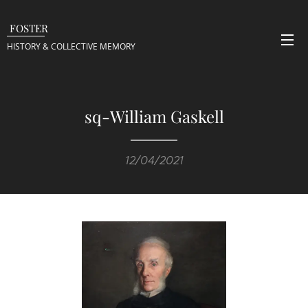
FOSTER
HISTORY & COLLECTIVE
MEMORY
sq-William Gaskell
12/04/2021