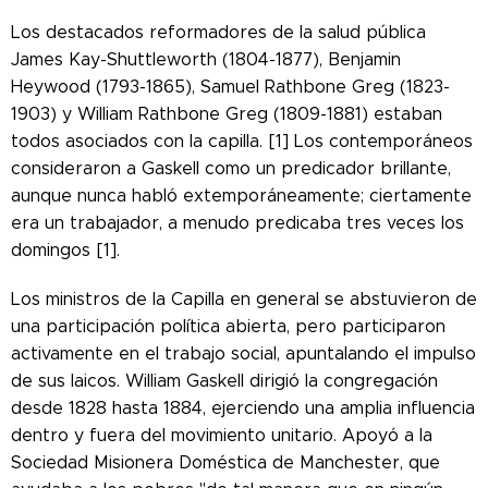
Los destacados reformadores de la salud pública
James Kay-Shuttleworth (1804-1877), Benjamin
Heywood (1793-1865), Samuel Rathbone Greg (1823-
1903) y William Rathbone Greg (1809-1881) estaban
todos asociados con la capilla. [1] Los contemporáneos
consideraron a Gaskell como un predicador brillante,
aunque nunca habló extemporáneamente; ciertamente
era un trabajador, a menudo predicaba tres veces los
domingos [1].
Los ministros de la Capilla en general se abstuvieron de
una participación política abierta, pero participaron
activamente en el trabajo social, apuntalando el impulso
de sus laicos. William Gaskell dirigió la congregación
desde 1828 hasta 1884, ejerciendo una amplia influencia
dentro y fuera del movimiento unitario. Apoyó a la
Sociedad Misionera Doméstica de Manchester, que