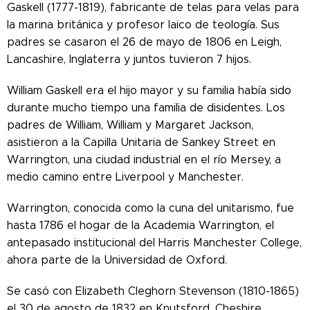
Gaskell (1777-1819), fabricante de telas para velas para
la marina británica y profesor laico de teología. Sus
padres se casaron el 26 de mayo de 1806 en Leigh,
Lancashire, Inglaterra y juntos tuvieron 7 hijos.
William Gaskell era el hijo mayor y su familia había sido
durante mucho tiempo una familia de disidentes. Los
padres de William, William y Margaret Jackson,
asistieron a la Capilla Unitaria de Sankey Street en
Warrington, una ciudad industrial en el río Mersey, a
medio camino entre Liverpool y Manchester.
Warrington, conocida como la cuna del unitarismo, fue
hasta 1786 el hogar de la Academia Warrington, el
antepasado institucional del Harris Manchester College,
ahora parte de la Universidad de Oxford.
Se casó con Elizabeth Cleghorn Stevenson (1810-1865)
el 30 de agosto de 1832 en Knutsford, Cheshire,