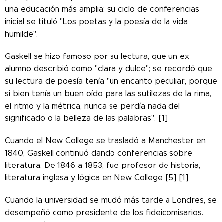
una educación más amplia: su ciclo de conferencias
inicial se tituló "Los poetas y la poesía de la vida
humilde".
Gaskell se hizo famoso por su lectura, que un ex
alumno describió como "clara y dulce"; se recordó que
su lectura de poesía tenía "un encanto peculiar, porque
si bien tenía un buen oído para las sutilezas de la rima,
el ritmo y la métrica, nunca se perdía nada del
significado o la belleza de las palabras". [1]
Cuando el New College se trasladó a Manchester en
1840, Gaskell continuó dando conferencias sobre
literatura. De 1846 a 1853, fue profesor de historia,
literatura inglesa y lógica en New College [5] [1]
Cuando la universidad se mudó más tarde a Londres, se
desempeñó como presidente de los fideicomisarios.