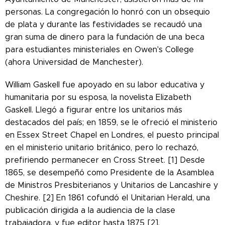
personas. La congregación lo honró con un obsequio
de plata y durante las festividades se recaudó una
gran suma de dinero para la fundación de una beca
para estudiantes ministeriales en Owen's College
(ahora Universidad de Manchester).
William Gaskell fue apoyado en su labor educativa y
humanitaria por su esposa, la novelista Elizabeth
Gaskell. Llegó a figurar entre los unitarios más
destacados del país; en 1859, se le ofreció el ministerio
en Essex Street Chapel en Londres, el puesto principal
en el ministerio unitario británico, pero lo rechazó,
prefiriendo permanecer en Cross Street. [1] Desde
1865, se desempeñó como Presidente de la Asamblea
de Ministros Presbiterianos y Unitarios de Lancashire y
Cheshire. [2] En 1861 cofundó el Unitarian Herald, una
publicación dirigida a la audiencia de la clase
trabajadora, y fue editor hasta 1875 [2].