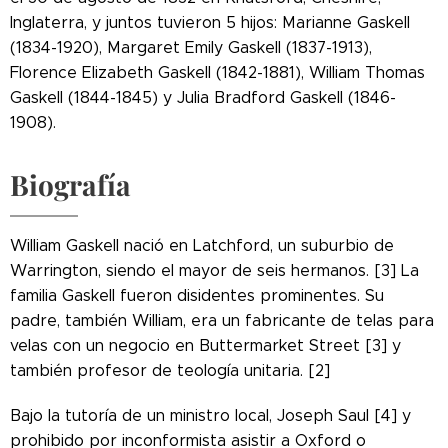
Inglaterra, y juntos tuvieron 5 hijos: Marianne Gaskell
(1834-1920), Margaret Emily Gaskell (1837-1913),
Florence Elizabeth Gaskell (1842-1881), William Thomas
Gaskell (1844-1845) y Julia Bradford Gaskell (1846-
1908).
Biografía
William Gaskell nació en Latchford, un suburbio de
Warrington, siendo el mayor de seis hermanos. [3] La
familia Gaskell fueron disidentes prominentes. Su
padre, también William, era un fabricante de telas para
velas con un negocio en Buttermarket Street [3] y
también profesor de teología unitaria. [2]
Bajo la tutoría de un ministro local, Joseph Saul [4] y
prohibido por inconformista asistir a Oxford o