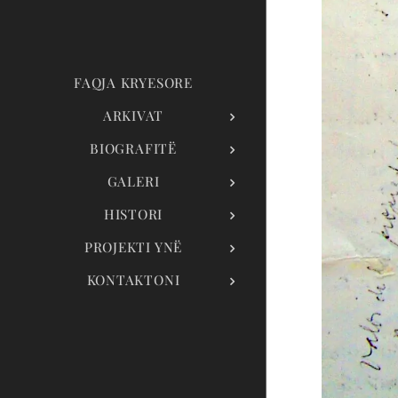
FAQJA KRYESORE
ARKIVAT
BIOGRAFITË
GALERI
HISTORI
PROJEKTI YNË
KONTAKTONI