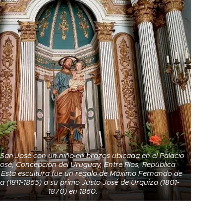
 San José con un niño en brazos ubicada en el Palacio
osé, Concepción del Uruguay, Entre Ríos, República
 Esta escultura fue un regalo de Máximo Fernando de
ga (1811-1865) a su primo Justo José de Urquiza (1801-
1870) en 1860.