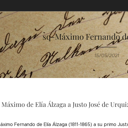
sq-Máximo Fernando de
15/05/2021
 Máximo de Elía Álzaga a Justo José de Urqui
áximo Fernando de Elía Álzaga (1811-1865) a su primo Just