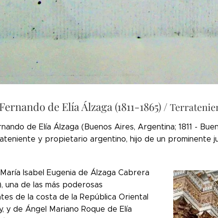
ernando de Elía Álzaga (1811-1865) /
Terratenie
ando de Elía Álzaga (Buenos Aires, Argentina; 1811 - Buen
ateniente y propietario argentino, hijo de un prominente j
e María Isabel Eugenia de Álzaga Cabrera
), una de las más poderosas
tes de la costa de la República Oriental
y, y de Ángel Mariano Roque de Elía