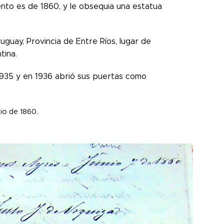
nto es de 1860, y le obsequia una estatua
guay, Provincia de Entre Ríos, lugar de
tina.
1935 y en 1936 abrió sus puertas como
io de 1860.