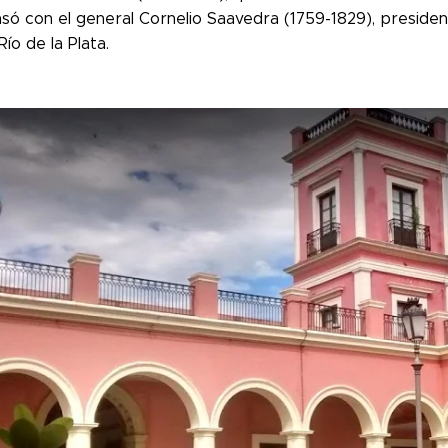
só con el general Cornelio Saavedra (1759-1829), presiden
Río de la Plata.