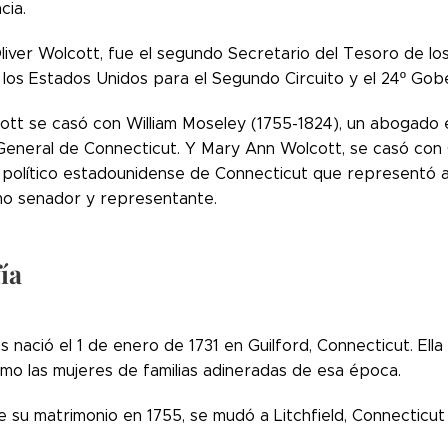
cia.
Oliver Wolcott, fue el segundo Secretario del Tesoro de lo
e los Estados Unidos para el Segundo Circuito y el 24º Go
ott se casó con William Moseley (1755-1824), un abogado 
eneral de Connecticut. Y Mary Ann Wolcott, se casó con 
político estadounidense de Connecticut que representó a
o senador y representante.
ía
ns nació el 1 de enero de 1731 en Guilford, Connecticut. El
omo las mujeres de familias adineradas de esa época.
su matrimonio en 1755, se mudó a Litchfield, Connecticut 