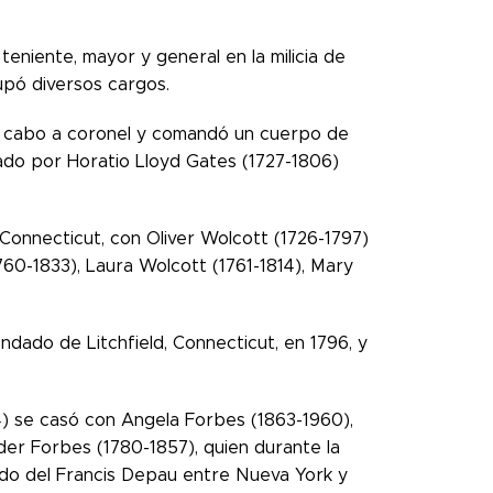
 teniente, mayor y general en la milicia de
upó diversos cargos.
de cabo a coronel y comandó un cuerpo de
nado por Horatio Lloyd Gates (1727-1806)
 Connecticut, con Oliver Wolcott (1726-1797)
1760-1833), Laura Wolcott (1761-1814), Mary
ndado de Litchfield, Connecticut, en 1796, y
4) se casó con Angela Forbes (1863-1960),
der Forbes (1780-1857), quien durante la
ndo del Francis Depau entre Nueva York y