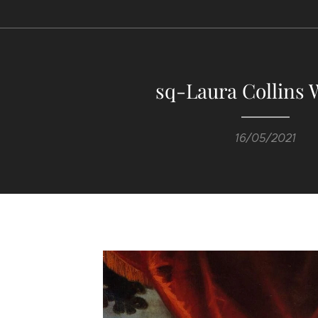
sq-Laura Collins 
16/05/2021