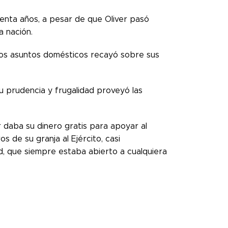
enta años, a pesar de que Oliver pasó
a nación.
 los asuntos domésticos recayó sobre sus
su prudencia y frugalidad proveyó las
r daba su dinero gratis para apoyar al
s de su granja al Ejército, casi
d, que siempre estaba abierto a cualquiera