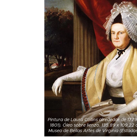
Pintura de Laura Collins alrededor de 1779
1801). Óleo sobre lienzo. 135,89 x 109,22 
Museo de Bellas Artes de Virginia (Estad