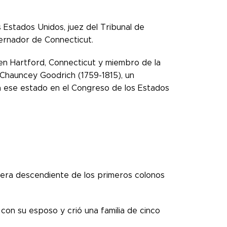
s Estados Unidos, juez del Tribunal de
bernador de Connecticut.
en Hartford, Connecticut y miembro de la
Chauncey Goodrich (1759-1815), un
 ese estado en el Congreso de los Estados
la era descendiente de los primeros colonos
con su esposo y crió una familia de cinco