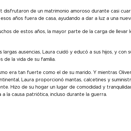
t disfrutaron de un matrimonio amoroso durante casi cuar
esos años fuera de casa, ayudando a dar a luz a una nuev
chos de estos años, la mayor parte de la carga de llevar
 largas ausencias, Laura cuidó y educó a sus hijos, y con 
 de la vida de su familia.
smo era tan fuerte como el de su marido. Y mientras Olive
ntinental, Laura proporcionó mantas, calcetines y suministro
nte. Hizo de su hogar un lugar de comodidad y tranquilida
a a la causa patriótica, incluso durante la guerra.