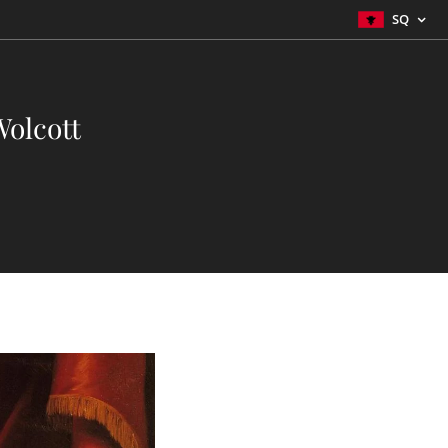
SQ
Wolcott