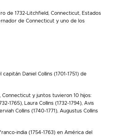
ro de 1732-Litchfield, Connecticut, Estados
bernador de Connecticut y uno de los
 capitán Daniel Collins (1701-1751) de
Connecticut y juntos tuvieron 10 hijos:
1732-1765), Laura Collins (1732-1794), Avis
Zerviah Collins (1740-1771), Augustus Collins
 franco-india (1754-1763) en América del