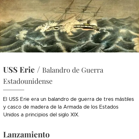
/
USS Erie
Balandro de Guerra
Estadounidense
El USS Erie era un balandro de guerra de tres mástiles
y casco de madera de la Armada de los Estados
Unidos a principios del siglo XIX.
Lanzamiento