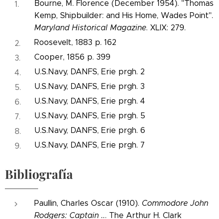
Bourne, M. Florence (December 1954). "Thomas
Kemp, Shipbuilder: and His Home, Wades Point".
Maryland Historical Magazine
. XLIX: 279.
Roosevelt, 1883 p. 162
Cooper, 1856 p. 399
U.S.Navy, DANFS, Erie prgh. 2
U.S.Navy, DANFS, Erie prgh. 3
U.S.Navy, DANFS, Erie prgh. 4
U.S.Navy, DANFS, Erie prgh. 5
U.S.Navy, DANFS, Erie prgh. 6
U.S.Navy, DANFS, Erie prgh. 7
Bibliografía
Paullin, Charles Oscar (1910).
Commodore John
Rodgers: Captain ..
. The Arthur H. Clark