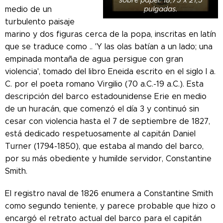
sobre papel. 18,75 x 21,5
medio de un
pulgadas.
turbulento paisaje
marino y dos figuras cerca de la popa, inscritas en latín
que se traduce como .. 'Y las olas batían a un lado; una
empinada montaña de agua persigue con gran
violencia', tomado del libro Eneida escrito en el siglo I a.
C. por el poeta romano Virgilio (70 a.C.-19 a.C.).
Esta
descripción del barco estadounidense Erie en medio
de un huracán, que comenzó el día 3 y continuó sin
cesar con violencia hasta el 7 de septiembre de 1827,
está dedicado respetuosamente al capitán Daniel
Turner (1794-1850), que estaba al mando del barco,
por su más obediente y humilde servidor, Constantine
Smith.
El registro naval de 1826 enumera a Constantine Smith
como segundo teniente, y parece probable que hizo o
encargó el retrato actual del barco para el capitán