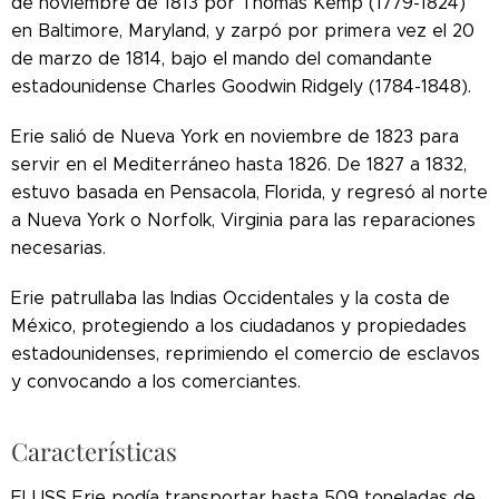
de noviembre de 1813 por Thomas Kemp (1779-1824)
en Baltimore, Maryland, y zarpó por primera vez el 20
de marzo de 1814, bajo el mando del comandante
estadounidense Charles Goodwin Ridgely (1784-1848).
Erie salió de Nueva York en noviembre de 1823 para
servir en el Mediterráneo hasta 1826. De 1827 a 1832,
estuvo basada en Pensacola, Florida, y regresó al norte
a Nueva York o Norfolk, Virginia para las reparaciones
necesarias.
Erie patrullaba las Indias Occidentales y la costa de
México, protegiendo a los ciudadanos y propiedades
estadounidenses, reprimiendo el comercio de esclavos
y convocando a los comerciantes.
Características
El USS Erie podía transportar hasta 509 toneladas de