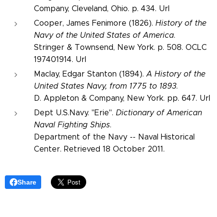
Company, Cleveland, Ohio. p. 434. Url
Cooper, James Fenimore (1826).
History of the
Navy of the United States of America
.
Stringer & Townsend, New York. p. 508. OCLC
197401914. Url
Maclay, Edgar Stanton (1894).
A History of the
United States Navy, from 1775 to 1893
.
D. Appleton & Company, New York. pp. 647. Url
Dept U.S.Navy. "Erie".
Dictionary of American
Naval Fighting Ships
.
Department of the Navy -- Naval Historical
Center. Retrieved 18 October 2011.
Share