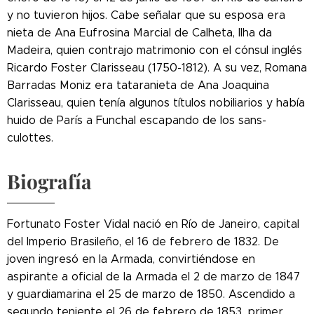
y no tuvieron hijos. Cabe señalar que su esposa era
nieta de Ana Eufrosina Marcial de Calheta, Ilha da
Madeira, quien contrajo matrimonio con el cónsul inglés
Ricardo Foster Clarisseau (1750-1812). A su vez, Romana
Barradas Moniz era tataranieta de Ana Joaquina
Clarisseau, quien tenía algunos títulos nobiliarios y había
huido de París a Funchal escapando de los sans-
culottes.
Biografía
Fortunato Foster Vidal nació en Río de Janeiro, capital
del Imperio Brasileño, el 16 de febrero de 1832. De
joven ingresó en la Armada, convirtiéndose en
aspirante a oficial de la Armada el 2 de marzo de 1847
y guardiamarina el 25 de marzo de 1850. Ascendido a
segundo teniente el 26 de febrero de 1853, primer