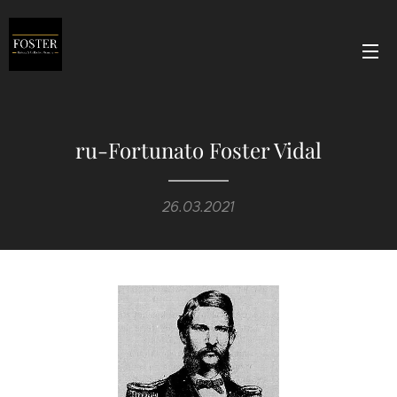
ru-Fortunato Foster Vidal
26.03.2021