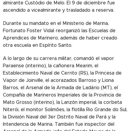
almirante Custódio de Melo. El 9 de diciembre fue
ascendido a vicealmirante y trasladado a reserva.
Durante su mandato en el Ministerio de Marina,
Fortunato Foster Vidal reorganizó las Escuelas de
Aprendices de Marinero, además de haber creado
otra escuela en Espírito Santo.
A lo largo de su carrera militar, comandó el vapor
Paraense (interino), la cañonera Mearim, el
Establecimiento Naval de Cerrito (RS), la Princesa de
Vapor de Joinville, el acorazados Barroso y Liona
Barros, el Arsenal de la Armada de Ladário (MT), el
Compañía de Marineros Imperiales de la Provincia de
Mato Grosso (interino), la Lanzón imperial, la corbeta
Niterói, el monitor Solimões, la flotilla Rio Grande do Sul,
la División Naval del 3er Distrito Naval de Pará y la
Intendencia de Marina. También fue inspector del