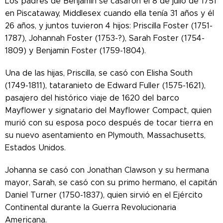
Los padres de Benjamin se casaron el 8 de julio de 1751
en Piscataway, Middlesex cuando ella tenía 31 años y él
26 años, y juntos tuvieron 4 hijos: Priscilla Foster (1751-
1787), Johannah Foster (1753-?), Sarah Foster (1754-
1809) y Benjamin Foster (1759-1804).
Una de las hijas, Priscilla,
se casó con Elisha South
(1749-1811), tataranieto de Edward Fuller (1575-1621),
pasajero del histórico viaje de 1620 del barco
Mayflower y signatario del Mayflower Compact, quien
murió con su esposa poco después de tocar tierra en
su nuevo asentamiento en Plymouth, Massachusetts,
Estados Unidos.
Johanna se casó con Jonathan Clawson y su hermana
mayor, Sarah, se casó con su primo hermano, el capitán
Daniel Turner (1750-1837), quien sirvió en el Ejército
Continental durante la Guerra Revolucionaria
Americana.