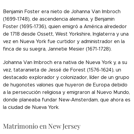
Benjamin Foster era nieto de Johanna Van Imbroch
(1699-1748), de ascendencia alemana, y Benjamin
Foster (1695-1736), quien emigró a América alrededor
de 1718 desde Ossett, West Yorkshire, Inglaterra
y una
vez en Nueva York fue curtidor y administrador en la
finca de su suegra, Jannetie Mesier (1671-1728).
Johanna Van Imbroch era nativa de Nueva York y, a su
vez, tataranieta de Jessé de Forest (1576-1624), un
destacado explorador y colonizador, líder de un grupo
de hugonotes valones que huyeron de Europa debido
a la persecución religiosa y emigraron al Nuevo Mundo,
donde planeaba fundar New-Amsterdam, que ahora es
la ciudad de Nueva York.
Matrimonio en New Jersey