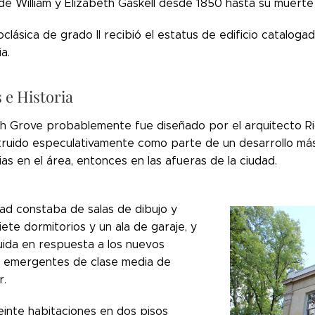
 de William y Elizabeth Gaskell desde 1850 hasta su muert
clásica de grado II recibió el estatus de edificio catalog
ia.
 e Historia
h Grove probablemente fue diseñado por el arquitecto Ri
truido especulativamente como parte de un desarrollo más
as en el área, entonces en las afueras de la ciudad.
ad constaba de salas de dibujo y
ete dormitorios y un ala de garaje, y
uida en respuesta a los nuevos
 emergentes de clase media de
r.
einte habitaciones en dos pisos