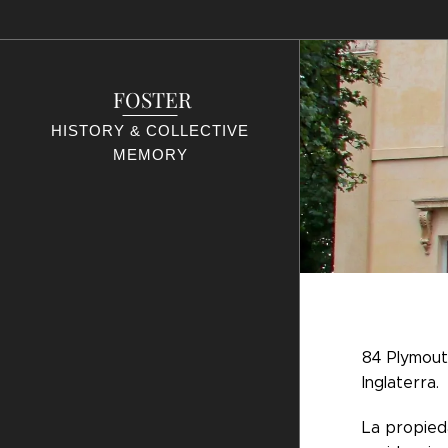
FOSTER
HISTORY & COLLECTIVE
MEMORY
84 Plymout
Inglaterra.
La propieda