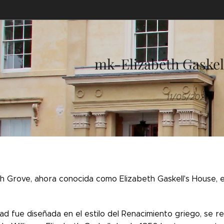
mk-Elizabeth Gaskel
11/05/2021
h Grove, ahora conocida como Elizabeth Gaskell's House, 
d fue diseñada en el estilo del Renacimiento griego, se rem