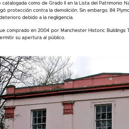
 catalogada como de Grado II en la Lista del Patrimonio Na
rgó protección contra la demolición. Sin embargo, 84 Ply
eterioro debido a la negligencia.
 fue comprado en 2004 por Manchester Historic Buildings Tr
permitir su apertura al público.