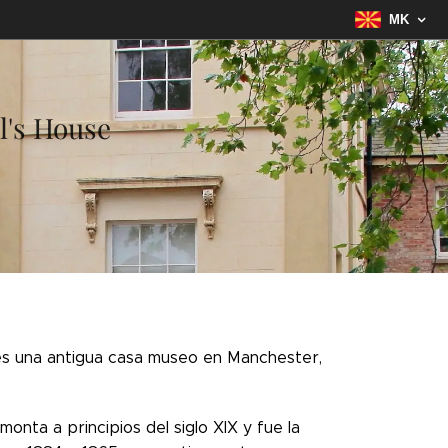
MK
l's House
es una antigua casa museo en Manchester,
onta a principios del siglo XIX y fue la