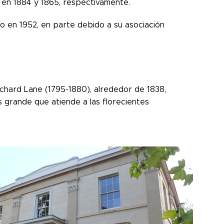
e en 1884 y 1865, respectivamente.
ado en 1952, en parte debido a su asociación
chard Lane (1795-1880), alrededor de 1838,
 grande que atiende a las florecientes