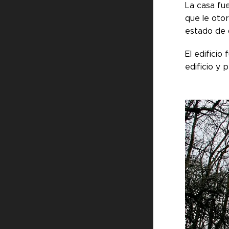
La casa fue
que le oto
estado de d
El edificio
edificio y 