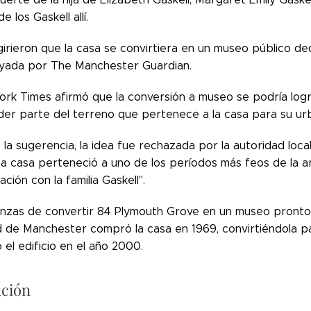
e los Gaskell allí.
rieron que la casa se convirtiera en un museo público dedi
oyada por The Manchester Guardian.
rk Times afirmó que la conversión a museo se podría logr
der parte del terreno que pertenece a la casa para su urb
la sugerencia, la idea fue rechazada por la autoridad loca
La casa perteneció a uno de los períodos más feos de la ar
ación con la familia Gaskell".
nzas de convertir 84 Plymouth Grove en un museo pronto se
d de Manchester compró la casa en 1969, convirtiéndola pa
 el edificio en el año 2000.
ación