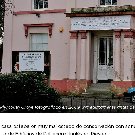
Plymouth Grove fotografiado en 2009, inmediatamente antes de 
a casa estaba en muy mal estado de conservación con serio
tro de Edificios de Patrimonio Inglés en Riesgo.