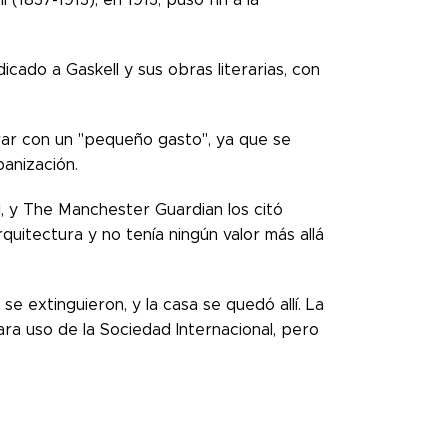
cado a Gaskell y sus obras literarias, con
ar con un "pequeño gasto", ya que se
anización.
l, y The Manchester Guardian los citó
quitectura y no tenía ningún valor más allá
 extinguieron, y la casa se quedó allí. La
ra uso de la Sociedad Internacional, pero