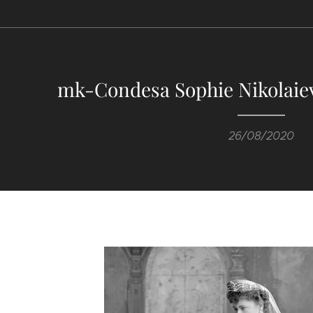
mk-Condesa Sophie Nikolaie
26/08/2020