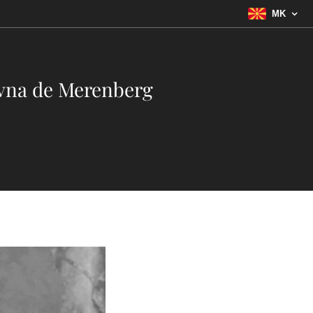
MK
vna de Merenberg