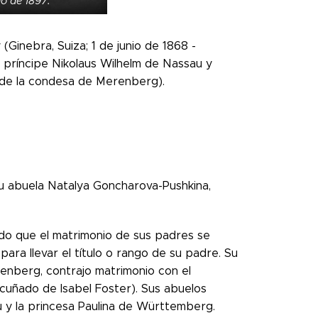
io de 1897.
inebra, Suiza; 1 de junio de 1868 -
l príncipe Nikolaus Wilhelm de Nassau y
o de la condesa de Merenberg).
su abuela Natalya Goncharova-Pushkina,
ado que el matrimonio de sus padres se
ara llevar el título o rango de su padre. Su
enberg, contrajo matrimonio con el
cuñado de Isabel Foster). Sus abuelos
u y la princesa Paulina de Württemberg.