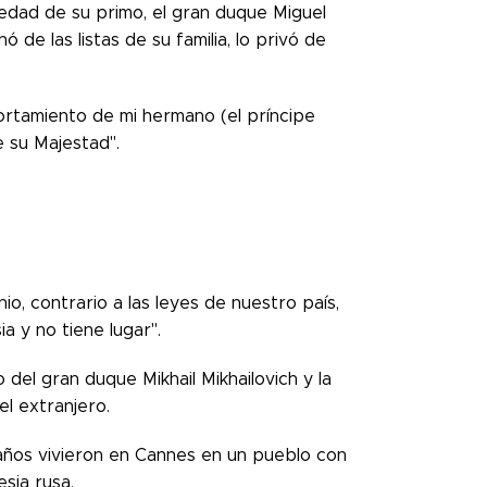
uedad de su primo, el gran duque Miguel
 de las listas de su familia, lo privó de
rtamiento de mi hermano (el príncipe
e su Majestad".
io, contrario a las leyes de nuestro país,
a y no tiene lugar".
del gran duque Mikhail Mikhailovich y la
l extranjero.
 años vivieron en Cannes en un pueblo con
esia rusa.