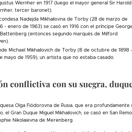
ustus Wernher en 1917 (luego el mayor general Sir Harold
nher, tercer baronet).
condesa Nadejda Mikhailovna de Torby (28 de marzo de
6 - enero de 1963) se casó en 1916 con el príncipe Georg
Battenberg (entonces segundo marqués de Milford
en).
de Michael Mikhailovich de Torby (8 de octubre de 1898 
e mayo de 1959), un artista que no estaba casado.
ón conflictiva con su suegra, duq
quesa Olga Fiódorovna de Rusia, que era profundamente re
o, el Gran Duque Miguel Mikhailovich, se casó en San Remo
phie Nikolaievna de Merenberg.