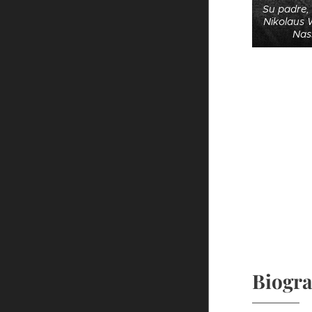
Su padre, 
Nikolaus 
Nas
Biogra