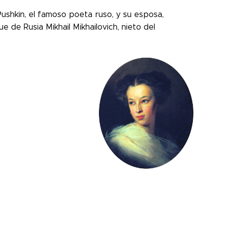
shkin, el famoso poeta ruso, y su esposa,
e de Rusia Mikhail Mikhailovich, nieto del