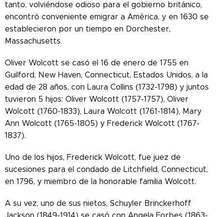
tanto, volviéndose odioso para el gobierno británico,
encontró conveniente emigrar a América, y en 1630 se
establecieron por un tiempo en Dorchester,
Massachusetts.
Oliver Wolcott se casó el 16 de enero de 1755 en
Guilford, New Haven, Connecticut, Estados Unidos, a la
edad de 28 años, con Laura Collins (1732-1798) y juntos
tuvieron 5 hijos: Oliver Wolcott (1757-1757), Oliver
Wolcott (1760-1833), Laura Wolcott (1761-1814), Mary
Ann Wolcott (1765-1805) y Frederick Wolcott (1767-
1837).
Uno de los hijos, Frederick Wolcott, fue juez de
sucesiones para el condado de Litchfield, Connecticut,
en 1796, y miembro de la honorable familia Wolcott.
A su vez, uno de sus nietos, Schuyler Brinckerhoff
Jackson (1849-1914) se casó con Angela Forbes (1863-