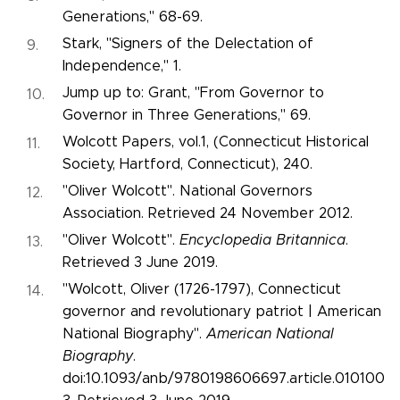
Generations," 68-69.
Stark, "Signers of the Delectation of
Independence," 1.
Jump up to:
Grant, "From Governor to
Governor in Three Generations," 69.
Wolcott Papers, vol.1, (Connecticut Historical
Society, Hartford, Connecticut), 240.
"Oliver Wolcott". National Governors
Association. Retrieved 24 November 2012.
"Oliver Wolcott".
Encyclopedia Britannica
.
Retrieved 3 June 2019.
"Wolcott, Oliver (1726-1797), Connecticut
governor and revolutionary patriot | American
National Biography".
American National
Biography
.
doi:10.1093/anb/9780198606697.article.010100