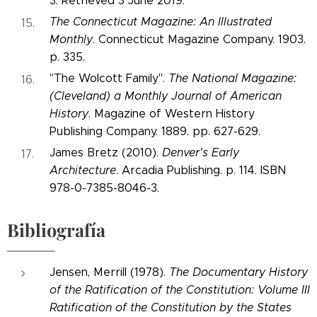
3. Retrieved 3 June 2019.
The Connecticut Magazine: An Illustrated
Monthly
. Connecticut Magazine Company. 1903.
p. 335.
"The Wolcott Family".
The National Magazine:
(Cleveland) a Monthly Journal of American
History
. Magazine of Western History
Publishing Company. 1889. pp. 627-629.
James Bretz (2010).
Denver's Early
Architecture
. Arcadia Publishing. p. 114. ISBN
978-0-7385-8046-3.
Bibliografía
Jensen, Merrill (1978).
The Documentary History
of the Ratification of the Constitution: Volume III
Ratification of the Constitution by the States