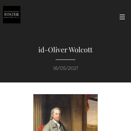
id-Oliver Wolcott
16/05/2021