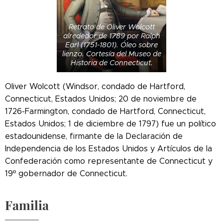
Retrato de Oliver Wolcott
alrededor de 1789 por Ralph
Earl (1751-1801). Óleo sobre
lienzo. Cortesía del Museo de
Historia de Connecticut.
Oliver Wolcott (Windsor, condado de Hartford,
Connecticut, Estados Unidos; 20 de noviembre de
1726-Farmington, condado de Hartford, Connecticut,
Estados Unidos; 1 de diciembre de 1797) fue un político
estadounidense, firmante de la Declaración de
Independencia de los Estados Unidos y Artículos de la
Confederación como representante de Connecticut y
19º gobernador de Connecticut.
Familia