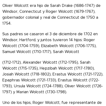
Oliver Wolcott era hijo de Sarah Drake (1686-1747) de
Windsor, Connecticut y Roger Wolcott (1679-1767),
gobernador colonial y real de Connecticut de 1750 a
1754.
Sus padres se casaron el 3 de diciembre de 1702 en
Windsor, Hartford, y juntos tuvieron 14 hijos: Roger
Wolcott (1704-1759), Elizabeth Wolcott (1706-1775),
Samuel Wolcott (1710-1717), Sarah Wolcott
(1712-1712), Alexander Wolcott (1712-1795), Sarah
Wolcott (1715-1735), Hepzibah Wolcott (1717-1780),
Josiah Wolcott (1718-1802), Erastus Wolcott (1721-1722),
Epaphras Wolcott (1721-1733), Erastus Wolcott (1722-
1793), Ursula Wolcott (1724-1788), Oliver Wolcott (1726-
1797) y Marian Wolcott (1730-1798).
Uno de los hijos, Roger Wolcott, fue representante de