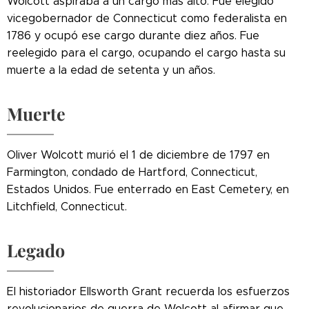
Wolcott aspiraba a un cargo más alto. Fue elegido
vicegobernador de Connecticut como federalista en
1786 y ocupó ese cargo durante diez años. Fue
reelegido para el cargo, ocupando el cargo hasta su
muerte a la edad de setenta y un años.
Muerte
Oliver Wolcott murió el 1 de diciembre de 1797 en
Farmington, condado de Hartford, Connecticut,
Estados Unidos. Fue enterrado en East Cemetery, en
Litchfield, Connecticut.
Legado
El historiador Ellsworth Grant recuerda los esfuerzos
revolucionarios de guerra de Wolcott al afirmar que