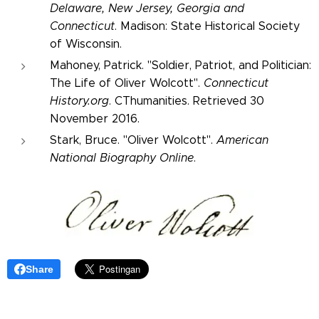
Delaware, New Jersey, Georgia and
Connecticut
. Madison: State Historical Society
of Wisconsin.
Mahoney, Patrick. "Soldier, Patriot, and Politician:
The Life of Oliver Wolcott".
Connecticut
History.org
. CThumanities. Retrieved 30
November 2016.
Stark, Bruce. "Oliver Wolcott".
American
National Biography Online
.
Share