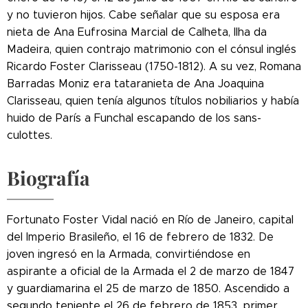
y no tuvieron hijos. Cabe señalar que su esposa era
nieta de Ana Eufrosina Marcial de Calheta, Ilha da
Madeira, quien contrajo matrimonio con el cónsul inglés
Ricardo Foster Clarisseau (1750-1812). A su vez, Romana
Barradas Moniz era tataranieta de Ana Joaquina
Clarisseau, quien tenía algunos títulos nobiliarios y había
huido de París a Funchal escapando de los sans-
culottes.
Biografía
Fortunato Foster Vidal nació en Río de Janeiro, capital
del Imperio Brasileño, el 16 de febrero de 1832. De
joven ingresó en la Armada, convirtiéndose en
aspirante a oficial de la Armada el 2 de marzo de 1847
y guardiamarina el 25 de marzo de 1850. Ascendido a
segundo teniente el 26 de febrero de 1853, primer