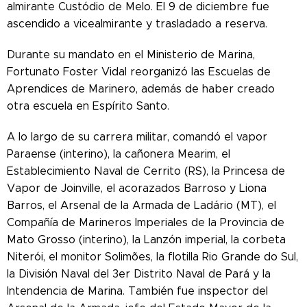
almirante Custódio de Melo. El 9 de diciembre fue
ascendido a vicealmirante y trasladado a reserva.
Durante su mandato en el Ministerio de Marina,
Fortunato Foster Vidal reorganizó las Escuelas de
Aprendices de Marinero, además de haber creado
otra escuela en Espírito Santo.
A lo largo de su carrera militar, comandó el vapor
Paraense (interino), la cañonera Mearim, el
Establecimiento Naval de Cerrito (RS), la Princesa de
Vapor de Joinville, el acorazados Barroso y Liona
Barros, el Arsenal de la Armada de Ladário (MT), el
Compañía de Marineros Imperiales de la Provincia de
Mato Grosso (interino), la Lanzón imperial, la corbeta
Niterói, el monitor Solimões, la flotilla Rio Grande do Sul,
la División Naval del 3er Distrito Naval de Pará y la
Intendencia de Marina. También fue inspector del