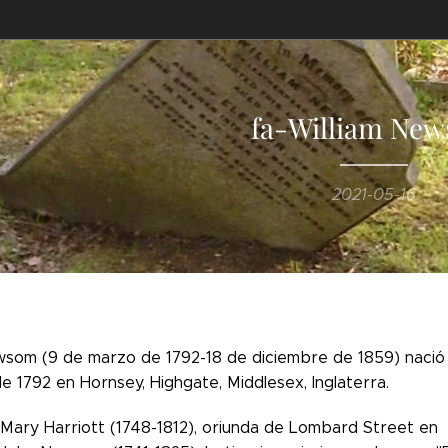
fa-William Ne
2021-05-16
wsom (9 de marzo de 1792-18 de diciembre de 1859) nació 
 1792 en Hornsey, Highgate, Middlesex, Inglaterra.
e Mary Harriott (1748-1812), oriunda de Lombard Street en