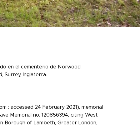
rado en el cementerio de Norwood,
Surrey, Inglaterra.
com : accessed 24 February 2021), memorial
ave Memorial no. 120856394, citing West
 Borough of Lambeth, Greater London,