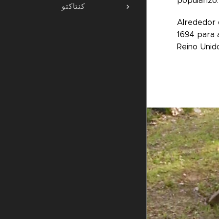
popularizó.
کنتاکتو
Alrededor 
1694 para 
Reino Unid