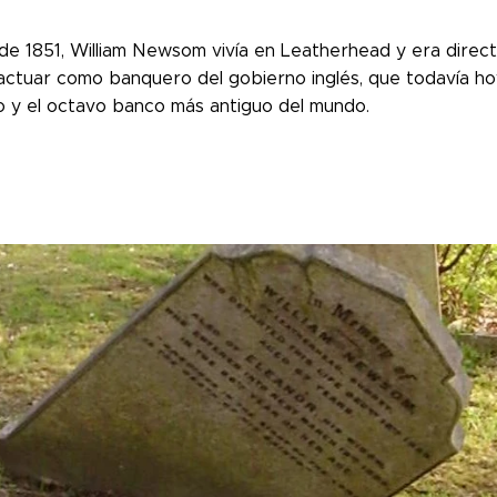
de 1851, William Newsom vivía en Leatherhead y era direct
actuar como banquero del gobierno inglés, que todavía ho
o y el octavo banco más antiguo del mundo.