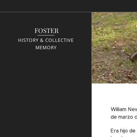
FOSTER
HISTORY & COLLECTIVE
MEMORY
William Ne
de marzo de
Era hijo d