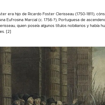
ter era hijo de Ricardo Foster Clerisseau (1750-1811), cóns
Ana Eufrosina Marcial (c. 1756-?), Portuguesa de ascenden
erisseau, quien poseía algunos títulos nobiliarios y había 
es. [2]