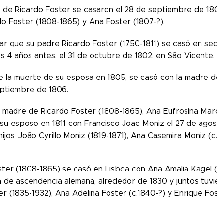
 de Ricardo Foster se casaron el 28 de septiembre de 180
rdo Foster (1808-1865) y Ana Foster (1807-?).
ar que su padre Ricardo Foster (1750-1811) se casó en se
s 4 años antes, el 31 de octubre de 1802, en São Vicente, 
 la muerte de su esposa en 1805, se casó con la madre de 
eptiembre de 1806.
a madre de Ricardo Foster (1808-1865), Ana Eufrosina Marcia
su esposo en 1811 con Francisco Joao Moniz el 27 de agost
hijos: João Cyrillo Moniz (1819-1871), Ana Casemira Moniz (
ter (1808-1865) se casó en Lisboa con Ana Amalia Kagel (c
 de ascendencia alemana, alrededor de 1830 y juntos tuvier
er (1835-1932), Ana Adelina Foster (c.1840-?) y Enrique Fo