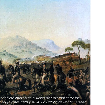
conflicto interno en el Reino de Portugal entre los
 produjo entre 1828 y 1834. La Batalla de Ponte Ferreira,