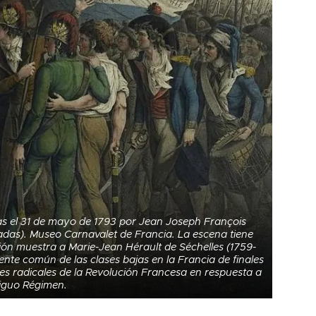
as el 31 de mayo de 1793 por Jean Joseph François
adas). Museo Carnavalet de Francia. La escena tiene
ción muestra a Marie-Jean Hérault de Séchelles (1759-
ente común de las clases bajas en la Francia de finales
antes radicales de la Revolución Francesa en respuesta a
tiguo Régimen.