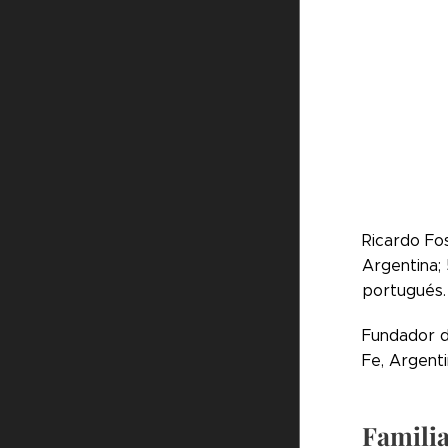
Ricardo Fos
Argentina; 
portugués.
Fundador d
Fe, Argenti
Famili