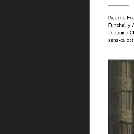
Ricardo Fos
Funchal, y 
Joaquina Cl
sans-culott