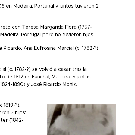
6 en Madeira, Portugal y juntos tuvieron 2
creto con Teresa Margarida Flora (1757-
Madeira, Portugal pero no tuvieron hijos.
Ricardo, Ana Eufrosina Marcial (c. 1782-?)
l (c. 1782-?) se volvió a casar tras la
o de 1812 en Funchal, Madeira, y juntos
c.1824-1890) y José Ricardo Moniz.
.1819-?),
on 3 hijos:
ster (1842-