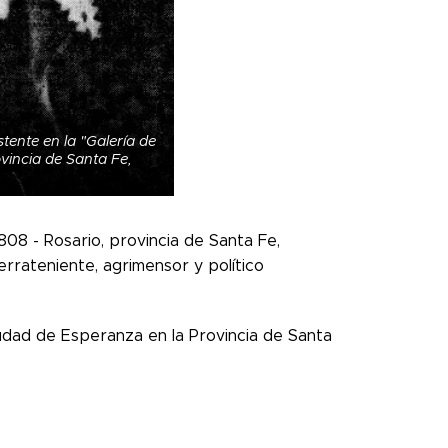
tente en la "Galería de
ovincia de Santa Fe,
808 - Rosario, provincia de Santa Fe,
errateniente, agrimensor y político
udad de Esperanza en la Provincia de Santa