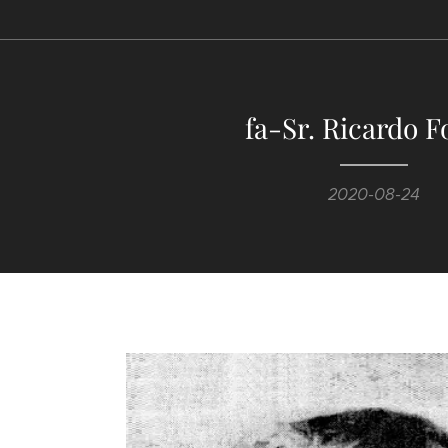
fa-Sr. Ricardo F
2020-08-24