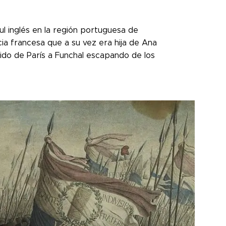
ul inglés en la región portuguesa de
cia francesa que a su vez era hija de Ana
huido de París a Funchal escapando de los