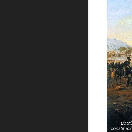
Batal
constituci