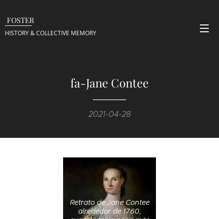
FOSTER
HISTORY & COLLECTIVE
MEMORY
fa-Jane Contee
2021-04-28
Retrato de Jane Contee
alrededor de 1760,