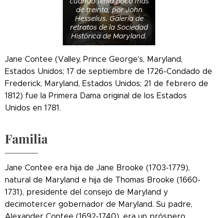
cuando tenía poco más
de treinta, por John
Hesselius. Galería de
retratos de la Sociedad
Histórica de Maryland.
Jane Contee (Valley, Prince George's, Maryland,
Estados Unidos; 17 de septiembre de 1726-Condado de
Frederick, Maryland, Estados Unidos; 21 de febrero de
1812) fue la Primera Dama original de los Estados
Unidos en 1781.
Familia
Jane Contee era hija de Jane Brooke (1703-1779),
natural de Maryland e hija de Thomas Brooke (1660-
1731), presidente del consejo de Maryland y
decimotercer gobernador de Maryland. Su padre,
Alexander Contee (1692-1740), era un próspero