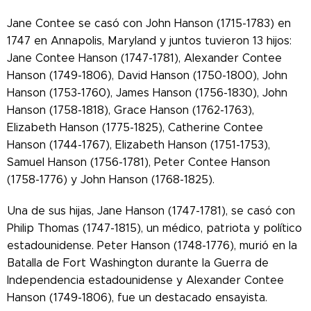
Jane Contee se casó con John Hanson (1715-1783) en
1747 en Annapolis, Maryland y juntos tuvieron 13 hijos:
Jane Contee Hanson (1747-1781), Alexander Contee
Hanson (1749-1806), David Hanson (1750-1800), John
Hanson (1753-1760), James Hanson (1756-1830), John
Hanson (1758-1818), Grace Hanson (1762-1763),
Elizabeth Hanson (1775-1825), Catherine Contee
Hanson (1744-1767), Elizabeth Hanson (1751-1753),
Samuel Hanson (1756-1781), Peter Contee Hanson
(1758-1776) y John Hanson (1768-1825).
Una de sus hijas, Jane Hanson (1747-1781), se casó con
Philip Thomas (1747-1815), un médico, patriota y político
estadounidense. Peter Hanson (1748-1776), murió en la
Batalla de Fort Washington durante la Guerra de
Independencia estadounidense y Alexander Contee
Hanson (1749-1806), fue un destacado ensayista.