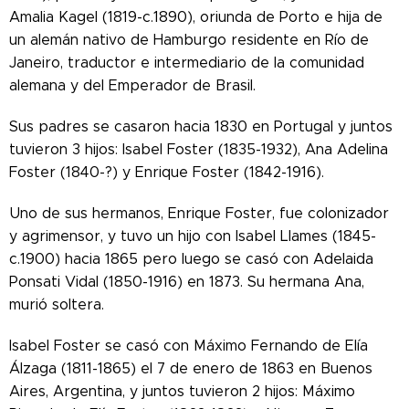
Amalia Kagel (1819-c.1890), oriunda de Porto e hija de
un alemán nativo de Hamburgo residente en Río de
Janeiro, traductor e intermediario de la comunidad
alemana y del Emperador de Brasil.
Sus padres se casaron hacia 1830 en Portugal y juntos
tuvieron 3 hijos: Isabel Foster (1835-1932), Ana Adelina
Foster (1840-?) y Enrique Foster (1842-1916).
Uno de sus hermanos, Enrique Foster, fue colonizador
y agrimensor, y tuvo un hijo con Isabel Llames (1845-
c.1900) hacia 1865 pero luego se casó con Adelaida
Ponsati Vidal (1850-1916) en 1873. Su hermana Ana,
murió soltera.
Isabel Foster se casó con Máximo Fernando de Elía
Álzaga (1811-1865) el 7 de enero de 1863 en Buenos
Aires, Argentina, y juntos tuvieron 2 hijos: Máximo