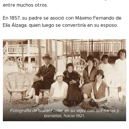
entre muchos otros.
En 1857, su padre se asoció con Máximo Fernando de
Elía Álzaga, quien luego se convertiría en su esposo.
Fotografía de Isabel Foster en su vejez con sus nietas y
bisnietas, hacia 1921.