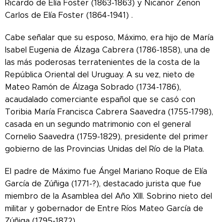
Ricardo de Elía Foster (1863-1863) y Nicanor Zenon
Carlos de Elía Foster (1864-1941) .
Cabe señalar que su esposo, Máximo, era hijo de María
Isabel Eugenia de Álzaga Cabrera (1786-1858), una de
las más poderosas terratenientes de la costa de la
República Oriental del Uruguay. A su vez, nieto de
Mateo Ramón de Álzaga Sobrado (1734-1786),
acaudalado comerciante español que se casó con
Toribia María Francisca Cabrera Saavedra (1755-1798),
casada en un segundo matrimonio con el general
Cornelio Saavedra (1759-1829), presidente del primer
gobierno de las Provincias Unidas del Río de la Plata.
El padre de Máximo fue Ángel Mariano Roque de Elía
García de Zúñiga (1771-?), destacado jurista que fue
miembro de la Asamblea del Año XIII. Sobrino nieto del
militar y gobernador de Entre Ríos Mateo García de
Zúñiga (1795-1872).