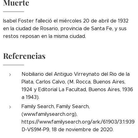
Muerte
Isabel Foster falleció el miércoles 20 de abril de 1932
en la ciudad de Rosario, provincia de Santa Fe, y sus
restos reposan en la misma ciudad.
Referencias
Nobiliario del Antiguo Virreynato del Rio de la
Plata, Carlos Calvo, (M. Rocca, Buenos Aires,
1924 y Editorial La Facultad, Buenos Aires, 1936
a 1943).
Family Search, Family Search,
(www.familysearch.org),
https://www.familysearch.org/ark:/61903/3:1:939
D-VS9M-P9, 18 de noviembre de 2020.