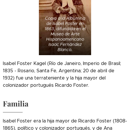
Copia a la Albúmina
de Isabel Foster en
1863, difundida en el
Museo de Arte
Hispanoamericano
Isaac Fernández
Blanco.
Isabel Foster Kagel (Río de Janeiro, Imperio de Brasil;
1835 - Rosario, Santa Fe, Argentina; 20 de abril de
1932) fue una terrateniente y la hija mayor del
colonizador portugués Ricardo Foster.
Familia
Isabel Foster era la hija mayor de Ricardo Foster (1808-
1865), político y colonizador portugués, y de Ana