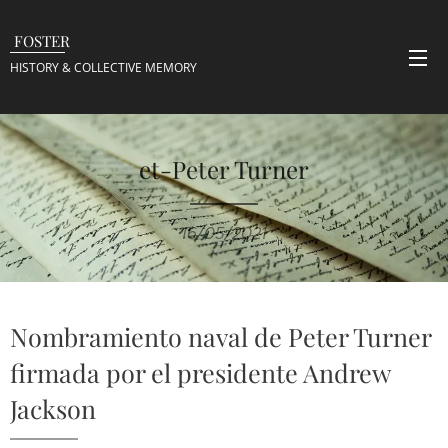
FOSTER
HISTORY & COLLECTIVE
MEMORY
et-Peter Turner
16/05/2021
Nombramiento naval de Peter Turner
firmada por el presidente Andrew
Jackson