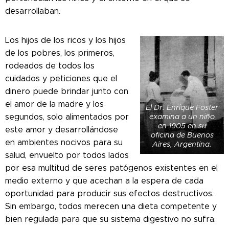
desarrollaban.
Los hijos de los ricos y los hijos
de los pobres, los primeros,
rodeados de todos los
cuidados y peticiones que el
dinero puede brindar junto con
el amor de la madre y los
El Dr. Enrique Foster
segundos, solo alimentados por
examina a un niño
en 1905 en su
este amor y desarrollándose
oficina de Buenos
en ambientes nocivos para su
Aires, Argentina.
salud, envuelto por todos lados
por esa multitud de seres patógenos existentes en el
medio externo y que acechan a la espera de cada
oportunidad para producir sus efectos destructivos.
Sin embargo, todos merecen una dieta competente y
bien regulada para que su sistema digestivo no sufra.