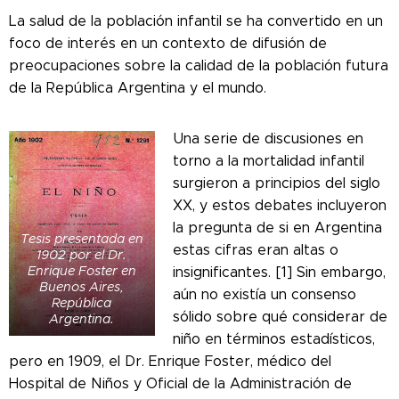
La salud de la población infantil se ha convertido en un
foco de interés en un contexto de difusión de
preocupaciones sobre la calidad de la población futura
de la República Argentina y el mundo.
Una serie de discusiones en
torno a la mortalidad infantil
surgieron a principios del siglo
XX, y estos debates incluyeron
la pregunta de si en Argentina
Tesis presentada en
estas cifras eran altas o
1902 por el Dr.
Enrique Foster en
insignificantes. [1] Sin embargo,
Buenos Aires,
aún no existía un consenso
República
sólido sobre qué considerar de
Argentina.
niño en términos estadísticos,
pero en 1909, el Dr. Enrique Foster, médico del
Hospital de Niños y Oficial de la Administración de