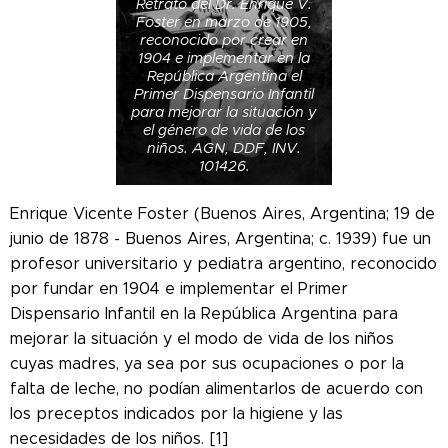
Retrato del Dr. Enrique V.
Foster en marzo de 1905,
reconocido por crear en
1904 e implementar en la
República Argentina el
Primer Dispensario Infantil
para mejorar la situación y
el género de vida de los
niños. AGN, DDF, INV.
101426.
Enrique Vicente Foster (Buenos Aires, Argentina; 19 de
junio de 1878 - Buenos Aires, Argentina; c. 1939) fue un
profesor universitario y pediatra argentino, reconocido
por fundar en 1904 e implementar el Primer
Dispensario Infantil en la República Argentina para
mejorar la situación y el modo de vida de los niños
cuyas madres, ya sea por sus ocupaciones o por la
falta de leche, no podían alimentarlos de acuerdo con
los preceptos indicados por la higiene y las
necesidades de los niños. [1]