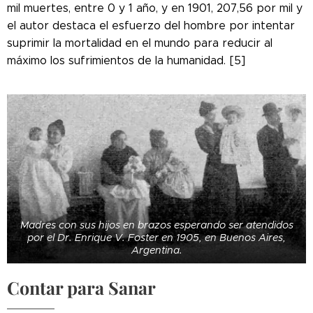
mil muertes, entre 0 y 1 año, y en 1901, 207,56 por mil y
el autor destaca el esfuerzo del hombre por intentar
suprimir la mortalidad en el mundo para reducir al
máximo los sufrimientos de la humanidad. [5]
Madres con sus hijos en brazos esperando ser atendidos
por el Dr. Enrique V. Foster en 1905, en Buenos Aires,
Argentina.
Contar para Sanar