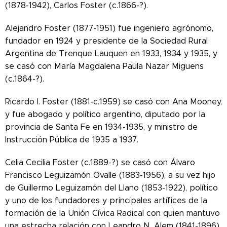
(1878-1942), Carlos Foster (c.1866-?).
Alejandro Foster (1877-1951) fue ingeniero agrónomo,
fundador en 1924 y presidente de la Sociedad Rural
Argentina de Trenque Lauquen en 1933, 1934 y 1935, y
se casó con María Magdalena Paula Nazar Miguens
(c.1864-?).
Ricardo I. Foster (1881-c.1959) se casó con Ana Mooney,
y fue abogado y político argentino, diputado por la
provincia de Santa Fe en 1934-1935, y ministro de
Instrucción Pública de 1935 a 1937.
Celia Cecilia Foster (c.1889-?) se casó con Álvaro
Francisco Leguizamón Ovalle (1883-1956), a su vez hijo
de Guillermo Leguizamón del Llano (1853-1922), político
y uno de los fundadores y principales artífices de la
formación de la Unión Cívica Radical con quien mantuvo
una estrecha relación con Leandro N. Alem (1841-1896)