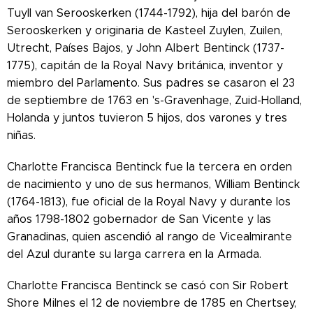
Tuyll van Serooskerken (1744-1792), hija del barón de
Serooskerken y originaria de Kasteel Zuylen, Zuilen,
Utrecht, Países Bajos, y John Albert Bentinck (1737-
1775), capitán de la Royal Navy británica, inventor y
miembro del Parlamento. Sus padres se casaron el 23
de septiembre de 1763 en 's-Gravenhage, Zuid-Holland,
Holanda y juntos tuvieron 5 hijos, dos varones y tres
niñas.
Charlotte Francisca Bentinck fue la tercera en orden
de nacimiento y uno de sus hermanos, William Bentinck
(1764-1813), fue oficial de la Royal Navy y durante los
años 1798-1802 gobernador de San Vicente y las
Granadinas, quien ascendió al rango de Vicealmirante
del Azul durante su larga carrera en la Armada.
Charlotte Francisca Bentinck se casó con Sir Robert
Shore Milnes el 12 de noviembre de 1785 en Chertsey,