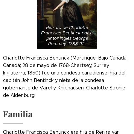
Retrato de Charlotte
Francisca Bentinck por el
pintor inglés George
Rommey, 1788-92.
Charlotte Francisca Bentinck (Martinque, Bajo Canadá,
Canadá; 28 de mayo de 1768-Chertsey, Surrey,
Inglaterra; 1850) fue una condesa canadiense, hija del
capitán John Bentinck y nieta de la condesa
gobernante de Varel y Kniphausen, Charlotte Sophie
de Aldenburg.
Familia
Charlotte Francisca Bentinck era hija de Renira van