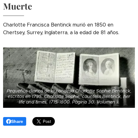
Muerte
Charlotte Francisca Bentinck murió en 1850 en
Chertsey, Surrey, Inglaterra, a la edad de 81 años.
Pequeños diarios de la condesa Charlotte Sophie Bentinck,
escritos en 1795. Charlotte Sophie, countess Bentinck, her
life and times, 1715-1800. Página 30. Volumen II.
Share