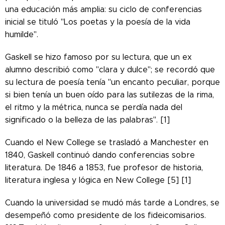
una educación más amplia: su ciclo de conferencias
inicial se tituló "Los poetas y la poesía de la vida
humilde".
Gaskell se hizo famoso por su lectura, que un ex
alumno describió como "clara y dulce"; se recordó que
su lectura de poesía tenía "un encanto peculiar, porque
si bien tenía un buen oído para las sutilezas de la rima,
el ritmo y la métrica, nunca se perdía nada del
significado o la belleza de las palabras". [1]
Cuando el New College se trasladó a Manchester en
1840, Gaskell continuó dando conferencias sobre
literatura. De 1846 a 1853, fue profesor de historia,
literatura inglesa y lógica en New College [5] [1]
Cuando la universidad se mudó más tarde a Londres, se
desempeñó como presidente de los fideicomisarios.