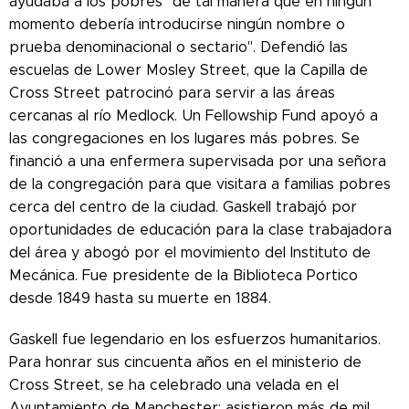
ayudaba a los pobres "de tal manera que en ningún
momento debería introducirse ningún nombre o
prueba denominacional o sectario". Defendió las
escuelas de Lower Mosley Street, que la Capilla de
Cross Street patrocinó para servir a las áreas
cercanas al río Medlock. Un Fellowship Fund apoyó a
las congregaciones en los lugares más pobres. Se
financió a una enfermera supervisada por una señora
de la congregación para que visitara a familias pobres
cerca del centro de la ciudad. Gaskell trabajó por
oportunidades de educación para la clase trabajadora
del área y abogó por el movimiento del Instituto de
Mecánica. Fue presidente de la Biblioteca Portico
desde 1849 hasta su muerte en 1884.
Gaskell fue legendario en los esfuerzos humanitarios.
Para honrar sus cincuenta años en el ministerio de
Cross Street, se ha celebrado una velada en el
Ayuntamiento de Manchester; asistieron más de mil