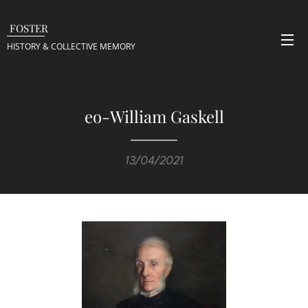
FOSTER
HISTORY & COLLECTIVE
MEMORY
eo-William Gaskell
13/04/2021