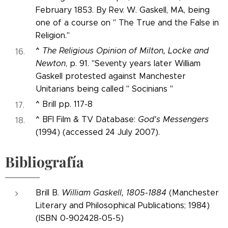
February 1853. By Rev. W. Gaskell, MA, being
one of a course on " The True and the False in
Religion."
^
The Religious Opinion of Milton, Locke and
Newton
, p. 91. "Seventy years later William
Gaskell protested against Manchester
Unitarians being called " Socinians "
^
Brill pp. 117-8
^
BFI Film & TV Database:
God's Messengers
(1994) (accessed 24 July 2007).
Bibliografía
Brill B.
William Gaskell, 1805-1884
(Manchester
Literary and Philosophical Publications; 1984)
(ISBN 0-902428-05-5)