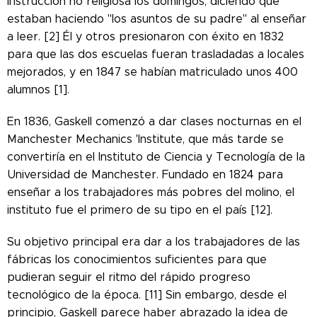
instrucción no religiosa los domingos, diciendo que
estaban haciendo "los asuntos de su padre" al enseñar
a leer. [2] Él y otros presionaron con éxito en 1832
para que las dos escuelas fueran trasladadas a locales
mejorados, y en 1847 se habían matriculado unos 400
alumnos [1].
En 1836, Gaskell comenzó a dar clases nocturnas en el
Manchester Mechanics 'Institute, que más tarde se
convertiría en el Instituto de Ciencia y Tecnología de la
Universidad de Manchester. Fundado en 1824 para
enseñar a los trabajadores más pobres del molino, el
instituto fue el primero de su tipo en el país [12].
Su objetivo principal era dar a los trabajadores de las
fábricas los conocimientos suficientes para que
pudieran seguir el ritmo del rápido progreso
tecnológico de la época. [11] Sin embargo, desde el
principio, Gaskell parece haber abrazado la idea de