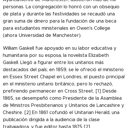
personas. La congregación lo honró con un obsequio
de plata y durante las festividades se recaudó una
gran suma de dinero para la fundación de una beca
para estudiantes ministeriales en Owen's College
(ahora Universidad de Manchester).
William Gaskell fue apoyado en su labor educativa y
humanitaria por su esposa, la novelista Elizabeth
Gaskell. Llegó a figurar entre los unitarios más
destacados del país; en 1859, se le ofreció el ministerio
en Essex Street Chapel en Londres, el puesto principal
en el ministerio unitario británico, pero lo rechazó,
prefiriendo permanecer en Cross Street. [1] Desde
1865, se desempeñó como Presidente de la Asamblea
de Ministros Presbiterianos y Unitarios de Lancashire y
Cheshire. [2] En 1861 cofundó el Unitarian Herald, una
publicación dirigida a la audiencia de la clase
trabajadora, y fue editor hasta 1875 [2].