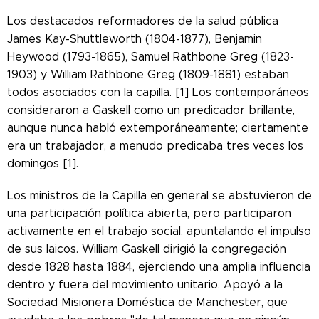
Los destacados reformadores de la salud pública
James Kay-Shuttleworth (1804-1877), Benjamin
Heywood (1793-1865), Samuel Rathbone Greg (1823-
1903) y William Rathbone Greg (1809-1881) estaban
todos asociados con la capilla. [1] Los contemporáneos
consideraron a Gaskell como un predicador brillante,
aunque nunca habló extemporáneamente; ciertamente
era un trabajador, a menudo predicaba tres veces los
domingos [1].
Los ministros de la Capilla en general se abstuvieron de
una participación política abierta, pero participaron
activamente en el trabajo social, apuntalando el impulso
de sus laicos. William Gaskell dirigió la congregación
desde 1828 hasta 1884, ejerciendo una amplia influencia
dentro y fuera del movimiento unitario. Apoyó a la
Sociedad Misionera Doméstica de Manchester, que