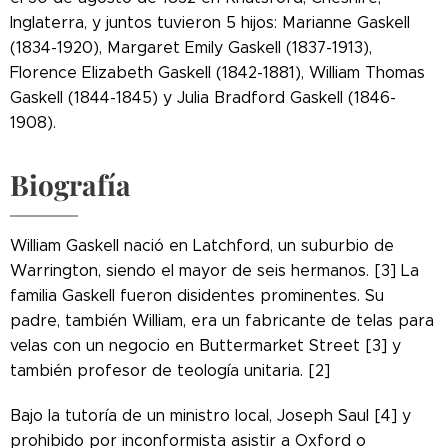
Inglaterra, y juntos tuvieron 5 hijos: Marianne Gaskell
(1834-1920), Margaret Emily Gaskell (1837-1913),
Florence Elizabeth Gaskell (1842-1881), William Thomas
Gaskell (1844-1845) y Julia Bradford Gaskell (1846-
1908).
Biografía
William Gaskell nació en Latchford, un suburbio de
Warrington, siendo el mayor de seis hermanos. [3] La
familia Gaskell fueron disidentes prominentes. Su
padre, también William, era un fabricante de telas para
velas con un negocio en Buttermarket Street [3] y
también profesor de teología unitaria. [2]
Bajo la tutoría de un ministro local, Joseph Saul [4] y
prohibido por inconformista asistir a Oxford o