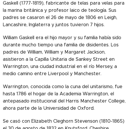
Gaskell (1777-1819), fabricante de telas para velas para
la marina británica y profesor laico de teología. Sus
padres se casaron el 26 de mayo de 1806 en Leigh,
Lancashire, Inglaterra y juntos tuvieron 7 hijos.
William Gaskell era el hijo mayor y su familia había sido
durante mucho tiempo una familia de disidentes. Los
padres de William, William y Margaret Jackson,
asistieron a la Capilla Unitaria de Sankey Street en
Warrington, una ciudad industrial en el río Mersey, a
medio camino entre Liverpool y Manchester.
Warrington, conocida como la cuna del unitarismo, fue
hasta 1786 el hogar de la Academia Warrington, el
antepasado institucional del Harris Manchester College,
ahora parte de la Universidad de Oxford.
Se casó con Elizabeth Cleghorn Stevenson (1810-1865)
el 30 de agosto de 1832 en Knutsford, Cheshire,