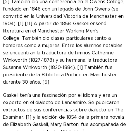
[2] También dio una conferencia en el Owens College,
fundado en 1846 con un legado de John Owens (se
convirtió en la Universidad Victoria de Manchester en
1904). [1] [11] A partir de 1858, Gaskell enseñó
literatura en el Manchester Working Men's
College. También dio clases particulares tanto a
hombres como a mujeres; Entre los alumnos notables
se encuentran la traductora de himnos Catherine
Winkworth (1827-1878) y su hermana, la traductora
Susanna Winkworth (1820-1884). [1] También fue
presidente de la Biblioteca Portico en Manchester
durante 30 años. [5]
Gaskell tenía una fascinación por el idioma y era un
experto en el dialecto de Lancashire. Se publicaron
extractos de sus conferencias sobre dialecto en The
Examiner, [1] y la edición de 1854 de la primera novela
de Elizabeth Gaskell, Mary Barton, fue acompañada de