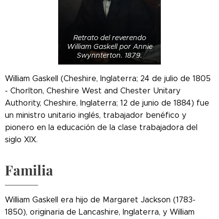
Retrato del reverendo
William Gaskell por Annie
Swynnterton. 1879.
William Gaskell (Cheshire, Inglaterra; 24 de julio de 1805
- Chorlton, Cheshire West and Chester Unitary
Authority, Cheshire, Inglaterra; 12 de junio de 1884) fue
un ministro unitario inglés, trabajador benéfico y
pionero en la educación de la clase trabajadora del
siglo XIX.
Familia
William Gaskell era hijo de Margaret Jackson (1783-
1850), originaria de Lancashire, Inglaterra, y William