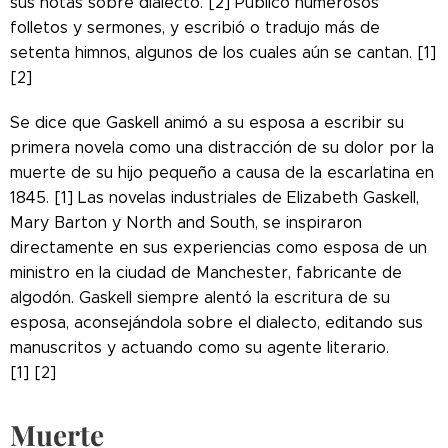
sus notas sobre dialecto. [2] Publicó numerosos
folletos y sermones, y escribió o tradujo más de
setenta himnos, algunos de los cuales aún se cantan. [1]
[2]
Se dice que Gaskell animó a su esposa a escribir su
primera novela como una distracción de su dolor por la
muerte de su hijo pequeño a causa de la escarlatina en
1845. [1] Las novelas industriales de Elizabeth Gaskell,
Mary Barton y North and South, se inspiraron
directamente en sus experiencias como esposa de un
ministro en la ciudad de Manchester, fabricante de
algodón. Gaskell siempre alentó la escritura de su
esposa, aconsejándola sobre el dialecto, editando sus
manuscritos y actuando como su agente literario.
[1] [2]
Muerte