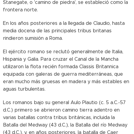
Stanegate, o 'camino de piedra', se estableció como la
frontera norte.
En los años posteriores a la llegada de Claudio, hasta
media docena de las principales tribus britanas
rindieron sumisión a Roma.
El ejército romano se reclutó generalmente de Italia,
Hispania y Galia. Para cruzar el Canal de la Mancha
utilizaron la flota recién formada Classis Britannica
equipada con galeras de guerra mediterráneas, que
eran mucho más gruesas en madera y más estables en
aguas turbulentas.
Los romanos bajo su general Aulo Plautio (c. 5 a.C.-57
d.C.) primero se abrieron camino tierra adentro en
varias batallas contra tribus británicas, incluida la
Batalla del Medway (43 d.C.), la Batalla del río Medway
(43 d.C.), y, en años posteriores, la batalla de Caer