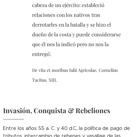
cabeza de un ejército: estableció
relaciones con los nativos tras
derrotarles en la batalla y se hizo el
dueño de la costa y puede considerarse
que él nos la indicó pero no nos la
entregó'.
De vita et moribus Iulii Agricolae, Cornelius
Tacitus. XIII.
Invasión, Conquista & Rebeliones
Entre los años 55 a. C. y 40 d.C, la política de pago de
tributos, intercambio de rehenes y vasallaje de las