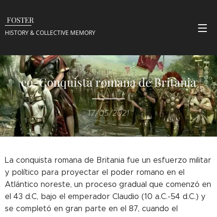
FOSTER
HISTORY & COLLECTIVE
MEMORY
eo-Conquista romana de Britania
17/05/2021
La conquista romana de Britania fue un esfuerzo militar
y político para proyectar el poder romano en el
Atlántico noreste, un proceso gradual que comenzó en
el 43 d.C, bajo el emperador Claudio (10 a.C.-54 d.C.) y
se completó en gran parte en el 87, cuando el