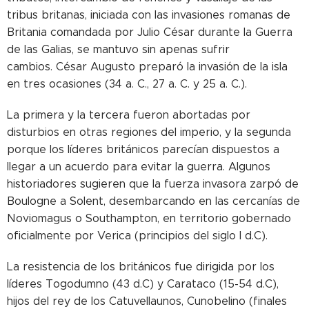
tribus britanas, iniciada con las invasiones romanas de
Britania comandada por Julio César durante la Guerra
de las Galias, se mantuvo sin apenas sufrir
cambios. César Augusto preparó la invasión de la isla
en tres ocasiones (34 a. C., 27 a. C. y 25 a. C.).
La primera y la tercera fueron abortadas por
disturbios en otras regiones del imperio, y la segunda
porque los líderes británicos parecían dispuestos a
llegar a un acuerdo para evitar la guerra. Algunos
historiadores sugieren que la fuerza invasora zarpó de
Boulogne a Solent, desembarcando en las cercanías de
Noviomagus o Southampton, en territorio gobernado
oficialmente por Verica (principios del siglo I d.C).
La resistencia de los británicos fue dirigida por los
líderes Togodumno (43 d.C) y Carataco (15-54 d.C),
hijos del rey de los Catuvellaunos, Cunobelino (finales