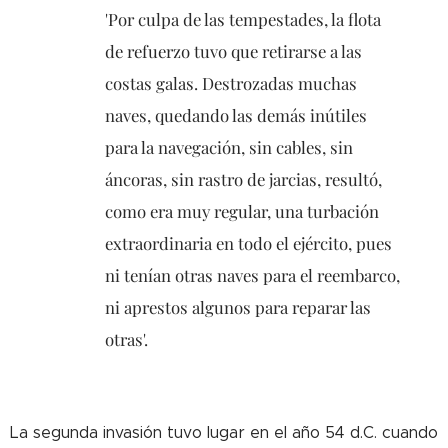
'Por culpa de las tempestades, la flota
de refuerzo tuvo que retirarse a las
costas galas. Destrozadas muchas
naves, quedando las demás inútiles
para la navegación, sin cables, sin
áncoras, sin rastro de jarcias, resultó,
como era muy regular, una turbación
extraordinaria en todo el ejército, pues
ni tenían otras naves para el reembarco,
ni aprestos algunos para reparar las
otras'.
La segunda invasión tuvo lugar en el año 54 d.C. cuando