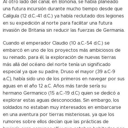
Al otro lado del canal, en Bononia, se había planeado
una futura incursión durante mucho tiempo desde que
Calígula (12 d.C.-41 d.C.) ya había reclutado dos legiones
en su expedición al norte para facilitar una futura
invasión de Britania sin reducir las fuerzas de Germania.
Cuando el emperador Claudio (10 a.C.-54 d.C.) se
embarcó en uno de los proyectos más ambiciosos de
su reinado, para él, la exploración de nuevas tierras
más allá del océano del norte tenía un significado
especial ya que su padre, Druso el mayor (39 a.C-9
a.C), había sido uno de los primeros en navegar por sus
aguas en el año 12 a.C. Años más tarde sería su
hermano Germanico (15 a.C.-19 d.C) quien se dedicó a
explorar estas aguas desconocidas. Sin embargo, los
soldados no estaban muy interesados ​​en embarcarse
en una aventura por tierras misteriosas, ya que los
rumores sobre ellos decían que las prácticas de