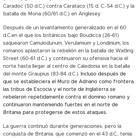
Caradoc (50 d.C.) contra Carataco (15 d. C.-54 d.C.) y la
batalla de Mona (60/61 d.C.) en Anglesey.
Después de un levantamiento generalizado en el 60
d.C.en el que los británicos bajo Boudicca (26-61)
saquearon Camulodunum, Verulamium y Londinium, los
romanos aplastaron la rebelión en la batalla de Watling
Street (60-61 d.C.) y continuaron su ofensiva hacia el
norte hasta llegar al centro de Caledonia en la batalla
del monte Graupius (83-84 d.C.).
Incluso después de
que se estableciera el Muro de Adriano como frontera,
las tribus de Escocia y el norte de Inglaterra se
rebelaron repetidamente contra el dominio romano y
continuaron manteniendo fuertes en el norte de
Britania para protegerse de estos ataques.
La guerra continuó durante generaciones, pero la
conquista de Britania, que comenzó en el 43 d.C., tenía