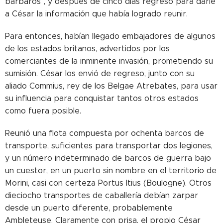
bárbaros", y después de cinco días regresó para darle
a César la información que había logrado reunir.
Para entonces, habían llegado embajadores de algunos
de los estados britanos, advertidos por los
comerciantes de la inminente invasión, prometiendo su
sumisión. César los envió de regreso, junto con su
aliado Commius, rey de los Belgae Atrebates, para usar
su influencia para conquistar tantos otros estados
como fuera posible.
Reunió una flota compuesta por ochenta barcos de
transporte, suficientes para transportar dos legiones,
y un número indeterminado de barcos de guerra bajo
un cuestor, en un puerto sin nombre en el territorio de
Morini, casi con certeza Portus Itius (Boulogne). Otros
dieciocho transportes de caballería debían zarpar
desde un puerto diferente, probablemente
Ambleteuse. Claramente con prisa, el propio César