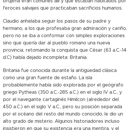
brujería eran comunes allí y que estaban habitados por
feroces salvajes que practicaban sacrificios humanos.
Claudio anhelaba seguir los pasos de su padre y
hermano, a los que profesaba gran admiración y cariño,
pero no se iba a conformar con simples exploraciones
sino que quería dar al pueblo romano una nueva
provincia, retomando la conquista que César (63 a.C.-14
d.C) había dejado incompleta: Britania.
Britania fue conocida durante la antigüedad clásica
como una gran fuente de estaño. La isla
probablemente había sido explorada por el geógrafo
griego Pytheas (350 a.C.-285 a.C.) en el siglo IV a.C., y
por el navegante cartaginés Himilcon (alrededor del
450 a.C.) en el siglo V a.C., pero su posición separada
por el océano del resto del mundo conocido, le dio un
alto grado de misterio. Algunos historiadores incluso
insistieron en que su existencia era una mentira, y el