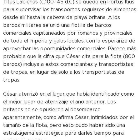
Titus Labienus (c.100- 45 d.C) se quedó en Portus Itius
para supervisar los transportes regulares de alimentos
desde allí hasta la cabeza de playa britana. A los
barcos militares se unió una flotilla de barcos
comerciales capitaneados por romanos y provinciales
de todo el imperio y galos locales, con la esperanza de
aprovechar las oportunidades comerciales. Parece más
probable que la cifra que César cita para la flota (800
barcos) incluya a estos comerciantes y transportistas
de tropas, en lugar de solo a los transportistas de
tropas.
César aterrizó en el lugar que había identificado como
el mejor lugar de aterrizaje el año anterior. Los
britanos no se opusieron al desembarco,
aparentemente, como afirma César, intimidados por el
tamaño de la flota, pero esto pudo haber sido una
estratagema estratégica para darles tiempo para