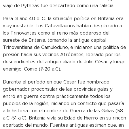
viaje de Pytheas fue descartado como una falacia.
Para el año 40 d. C., la situación política en Britania era
muy inestable. Los Catuvellaunos habían desplazado a
los Trinovantes como el reino más poderoso del
sureste de Britania, tomando la antigua capital
Trinovantiana de Camuloduno, e iniciaron una política de
presión hacia sus vecinos Atrébates, liderado por los
descendientes del antiguo aliado de Julio César y luego
enemigo, Comio (?-20 a.C).
Durante el período en que César fue nombrado
gobernador proconsular de las provincias galas y
entró en guerra contra prácticamente todos los
pueblos de la región, iniciando un conflicto que pasaría
a la historia con el nombre de Guerra de las Galias (
58
a.C.-51 a.C), Britania vivía su Edad de Hierro en su rincón
apartado del mundo. Fuentes antiguas estiman que, en