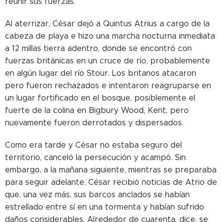
reunir sus fuerzas.
Al aterrizar, César dejó a Quintus Atrius a cargo de la
cabeza de playa e hizo una marcha nocturna inmediata
a 12 millas tierra adentro, donde se encontró con
fuerzas británicas en un cruce de río, probablemente
en algún lugar del río Stour. Los britanos atacaron
pero fueron rechazados e intentaron reagruparse en
un lugar fortificado en el bosque, posiblemente el
fuerte de la colina en Bigbury Wood, Kent, pero
nuevamente fueron derrotados y dispersados.
Como era tarde y César no estaba seguro del
territorio, canceló la persecución y acampó. Sin
embargo, a la mañana siguiente, mientras se preparaba
para seguir adelante, César recibió noticias de Atrio de
que, una vez más, sus barcos anclados se habían
estrellado entre sí en una tormenta y habían sufrido
daños considerables. Alrededor de cuarenta, dice, se