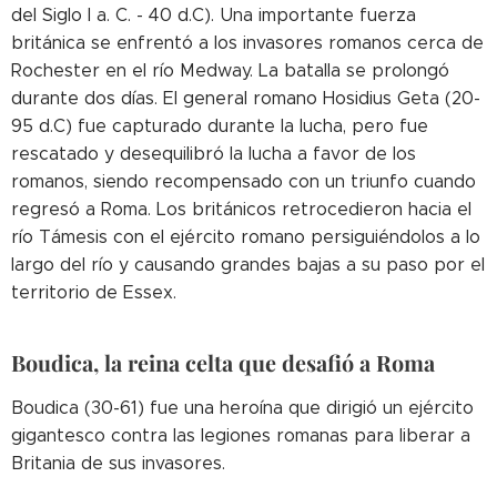
del Siglo I a. C. - 40 d.C). Una importante fuerza
británica se enfrentó a los invasores romanos cerca de
Rochester en el río Medway. La batalla se prolongó
durante dos días. El general romano Hosidius Geta (20-
95 d.C) fue capturado durante la lucha, pero fue
rescatado y desequilibró la lucha a favor de los
romanos, siendo recompensado con un triunfo cuando
regresó a Roma. Los británicos retrocedieron hacia el
río Támesis con el ejército romano persiguiéndolos a lo
largo del río y causando grandes bajas a su paso por el
territorio de Essex.
Boudica, la reina celta que desafió a Roma
Boudica (30-61) fue una heroína que dirigió un ejército
gigantesco contra las legiones romanas para liberar a
Britania de sus invasores.