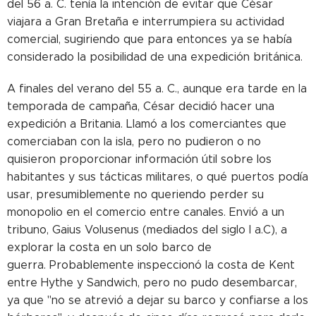
del 56 a. C. tenía la intención de evitar que César
viajara a Gran Bretaña e interrumpiera su actividad
comercial, sugiriendo que para entonces ya se había
considerado la posibilidad de una expedición británica.
A finales del verano del 55 a. C., aunque era tarde en la
temporada de campaña, César decidió hacer una
expedición a Britania. Llamó a los comerciantes que
comerciaban con la isla, pero no pudieron o no
quisieron proporcionar información útil sobre los
habitantes y sus tácticas militares, o qué puertos podía
usar, presumiblemente no queriendo perder su
monopolio en el comercio entre canales. Envió a un
tribuno, Gaius Volusenus (mediados del siglo I a.C), a
explorar la costa en un solo barco de
guerra. Probablemente inspeccionó la costa de Kent
entre Hythe y Sandwich, pero no pudo desembarcar,
ya que "no se atrevió a dejar su barco y confiarse a los