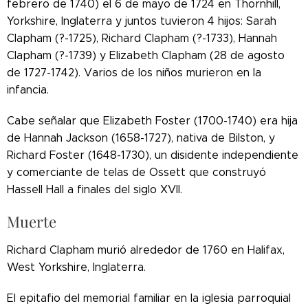
febrero de 1740) el 6 de mayo de 1724 en Thornhill,
Yorkshire, Inglaterra y juntos tuvieron 4 hijos: Sarah
Clapham (?-1725), Richard Clapham (?-1733), Hannah
Clapham (?-1739) y Elizabeth Clapham (28 de agosto
de 1727-1742). Varios de los niños murieron en la
infancia.
Cabe señalar que Elizabeth Foster (1700-1740) era hija
de Hannah Jackson (1658-1727), nativa de Bilston, y
Richard Foster (1648-1730), un disidente independiente
y comerciante de telas de Ossett que construyó
Hassell Hall a finales del siglo XVII.
Muerte
Richard Clapham murió alrededor de 1760 en Halifax,
West Yorkshire, Inglaterra.
El epitafio del memorial familiar en la iglesia parroquial