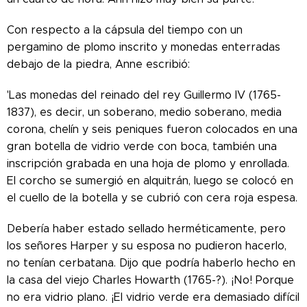
Con respecto a la cápsula del tiempo con un
pergamino de plomo inscrito y monedas enterradas
debajo de la piedra, Anne escribió:
'Las monedas del reinado del rey Guillermo IV (1765-
1837), es decir, un soberano, medio soberano, media
corona, chelín y seis peniques fueron colocados en una
gran botella de vidrio verde con boca, también una
inscripción grabada en una hoja de plomo y enrollada.
El corcho se sumergió en alquitrán, luego se colocó en
el cuello de la botella y se cubrió con cera roja espesa.
Debería haber estado sellado herméticamente, pero
los señores Harper y su esposa no pudieron hacerlo,
no tenían cerbatana. Dijo que podría haberlo hecho en
la casa del viejo Charles Howarth (1765-?). ¡No! Porque
no era vidrio plano. ¡El vidrio verde era demasiado difícil