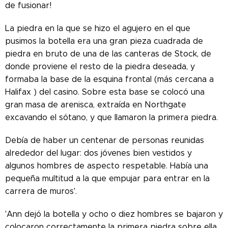
de fusionar!
La piedra en la que se hizo el agujero en el que
pusimos la botella era una gran pieza cuadrada de
piedra en bruto de una de las canteras de Stock, de
donde proviene el resto de la piedra deseada, y
formaba la base de la esquina frontal (más cercana a
Halifax ) del casino. Sobre esta base se colocó una
gran masa de arenisca, extraída en Northgate
excavando el sótano, y que llamaron la primera piedra.
Debía de haber un centenar de personas reunidas
alrededor del lugar: dos jóvenes bien vestidos y
algunos hombres de aspecto respetable. Había una
pequeña multitud a la que empujar para entrar en la
carrera de muros'.
'Ann dejó la botella y ocho o diez hombres se bajaron y
colocaron correctamente la primera piedra sobre ella,