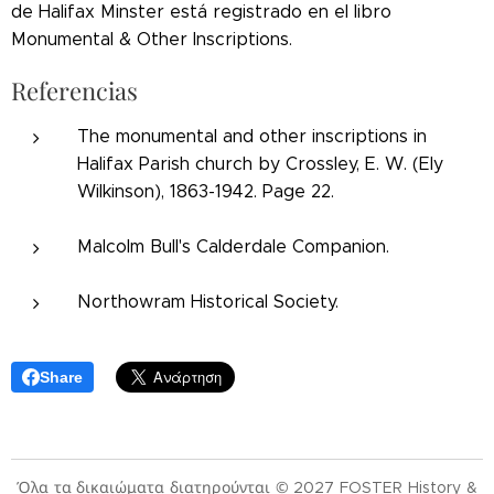
de Halifax Minster está registrado en el libro
Monumental & Other Inscriptions.
Referencias
The monumental and other inscriptions in
Halifax Parish church by Crossley, E. W. (Ely
Wilkinson), 1863-1942. Page 22.
Malcolm Bull's Calderdale Companion.
Northowram Historical Society.
Share
Όλα τα δικαιώματα διατηρούνται © 2027 FOSTER History &