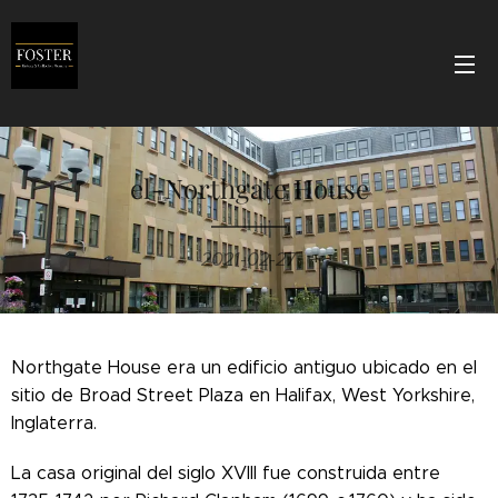
el-Northgate House
2021-02-27
Northgate House era un edificio antiguo ubicado en el
sitio de Broad Street Plaza en Halifax, West Yorkshire,
Inglaterra.
La casa original del siglo XVIII fue construida entre