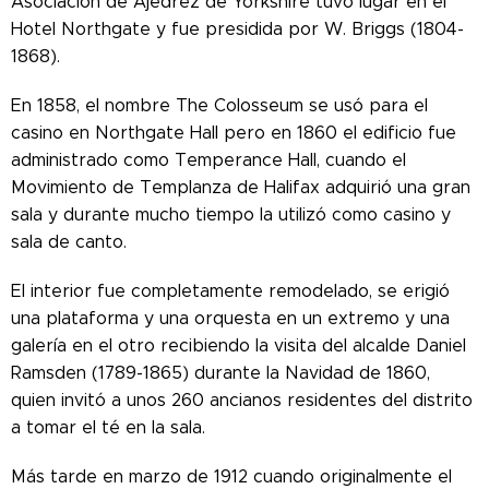
Asociación de Ajedrez de Yorkshire tuvo lugar en el
Hotel Northgate y fue presidida por W. Briggs (1804-
1868).
En 1858, el nombre The Colosseum se usó para el
casino en Northgate Hall pero e
n 1860 el edificio fue
administrado como Temperance Hall, cuando el
Movimiento de Templanza de Halifax adquirió una gran
sala y durante mucho tiempo la utilizó como casino y
sala de canto.
El interior fue completamente remodelado, se erigió
una plataforma y una orquesta en un extremo y una
galería en el otro recibiendo la visita del alcalde Daniel
Ramsden (1789-1865) durante la Navidad de 1860,
quien invitó a unos 260 ancianos residentes del distrito
a tomar el té en la sala.
Más tarde en marzo de 1912 cuando originalmente el