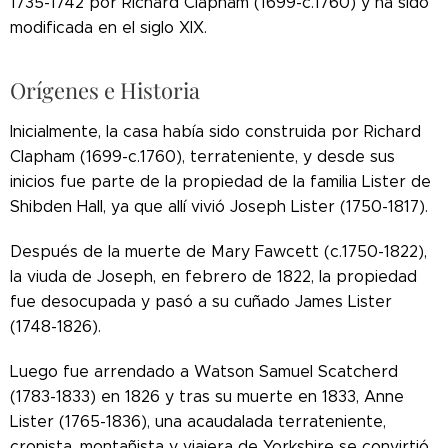
1735-1742 por Richard Clapham (1699-c.1760) y ha sido
modificada en el siglo XIX.
Orígenes e Historia
Inicialmente, la casa había sido construida por Richard
Clapham (1699-c.1760), terrateniente, y desde sus
inicios fue parte de la propiedad de la familia Lister de
Shibden Hall, ya que allí vivió Joseph Lister (1750-1817).
Después de la muerte de Mary Fawcett (c.1750-1822),
la viuda de Joseph, en febrero de 1822, la propiedad
fue desocupada y pasó a su cuñado James Lister
(1748-1826).
Luego fue arrendado a Watson Samuel Scatcherd
(1783-1833) en 1826 y tras su muerte en 1833, Anne
Lister (1765-1836), una acaudalada terrateniente,
cronista, montañista y viajera de Yorkshire
se convirtió