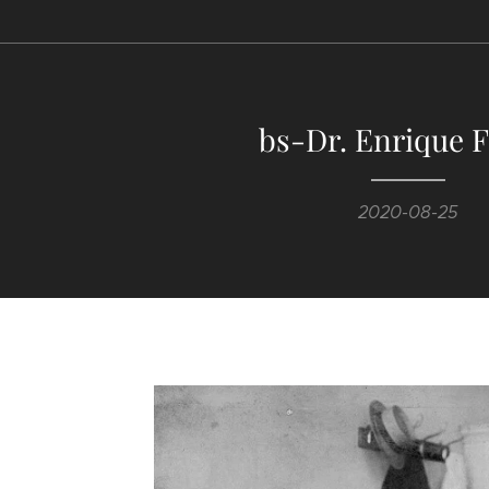
bs-Dr. Enrique F
2020-08-25