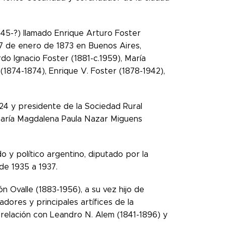
845-?) llamado Enrique Arturo Foster
17 de enero de 1873 en Buenos Aires,
rdo Ignacio Foster (1881-c.1959), María
r (1874-1874), Enrique V. Foster (1878-1942),
24 y presidente de la Sociedad Rural
María Magdalena Paula Nazar Miguens
 y político argentino, diputado por la
de 1935 a 1937.
n Ovalle (1883-1956), a su vez hijo de
adores y principales artífices de la
 relación con Leandro N. Alem (1841-1896) y