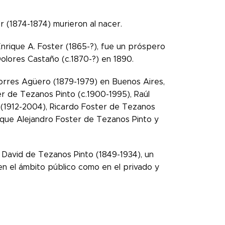
r (1874-1874) murieron al nacer.
Enrique A. Foster (1865-?), fue un próspero
olores Castaño (c.1870-?) en 1890.
orres Agüero (1879-1979) en Buenos Aires,
ter de Tezanos Pinto (c.1900-1995), Raúl
 (1912-2004), Ricardo Foster de Tezanos
ique Alejandro Foster de Tezanos Pinto y
 David de Tezanos Pinto (1849-1934), un
n el ámbito público como en el privado y