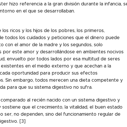
ter hizo referencia a la gran división durante la infancia, s
entorno en el que se desarrollaban.
e los ricos y los hijos de los pobres, los primeros,
e todos los cuidados y peticiones que el dinero puede
to con el amor de la madre y los segundos, solo
s por este amor y desarrollándose en ambientes nocivos
lud, envuelto por todos lados por esa multitud de seres
existentes en el medio externo y que acechan a la
cada oportunidad para producir sus efectos
os. Sin embargo, todos merecen una dieta competente y
da para que su sistema digestivo no sufra.
a comparado al recién nacido con un sistema digestivo y
 sostiene que el crecimiento, la vitalidad, el buen estado
o ser, no dependen, sino del funcionamiento regular de
igestivo. [3]