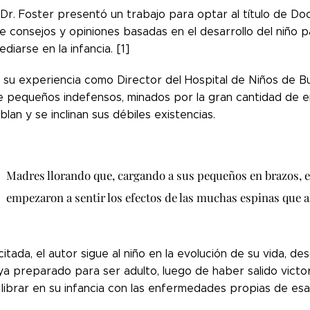
l Dr. Foster presentó un trabajo para optar al título de 
de consejos y opiniones basadas en el desarrollo del niño
iarse en la infancia. [1]
e su experiencia como Director del Hospital de Niños de B
e pequeños indefensos, minados por la gran cantidad de 
blan y se inclinan sus débiles existencias.
Madres llorando que, cargando a sus pequeños en brazos, en
empezaron a sentir los efectos de las muchas espinas que al
citada, el autor sigue al niño en la evolución de su vida, d
a preparado para ser adulto, luego de haber salido victor
librar en su infancia con las enfermedades propias de esa