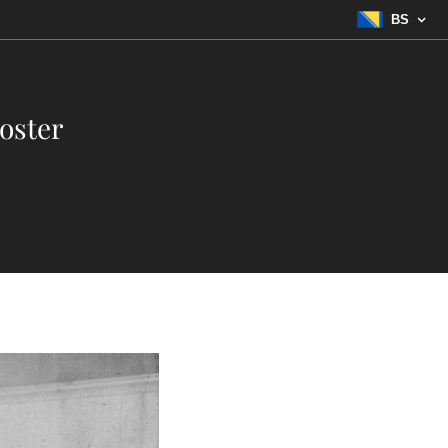
BS
oster