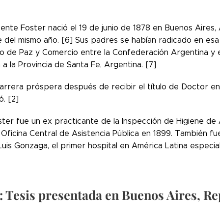
ente Foster nació el 19 de junio de 1878 en Buenos Aires,
 del mismo año. [6] Sus padres se habían radicado en esa 
o de Paz y Comercio entre la Confederación Argentina y e
a la Provincia de Santa Fe, Argentina. [7]
arrera próspera después de recibir el título de Doctor en
ó. [2]
ter fue un ex practicante de la Inspección de Higiene de 
a Oficina Central de Asistencia Pública en 1899. También fu
uis Gonzaga, el primer hospital en América Latina especial
: Tesis presentada en Buenos Aires, R