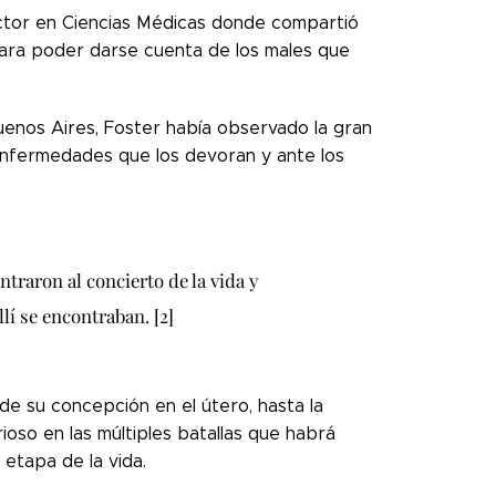
Doctor en Ciencias Médicas donde compartió
 para poder darse cuenta de los males que
uenos Aires, Foster había observado la gran
enfermedades que los devoran y ante los
traron al concierto de la vida y
lí se encontraban. [2]
esde su concepción en el útero, hasta la
ioso en las múltiples batallas que habrá
 etapa de la vida.