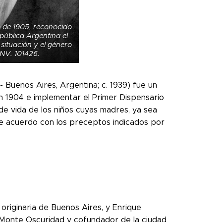
o de 1905, reconocido
pública Argentina el
 situación y el género
INV. 101426.
- Buenos Aires, Argentina; c. 1939) fue un
en 1904 e implementar el Primer Dispensario
 de vida de los niños cuyas madres, ya sea
 de acuerdo con los preceptos indicados por
 originaria de Buenos Aires, y Enrique
e Monte Oscuridad y cofundador de la ciudad