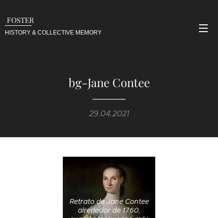
FOSTER
HISTORY & COLLECTIVE
MEMORY
bg-Jane Contee
29.04.2021
Retrato de Jane Contee
alrededor de 1760,