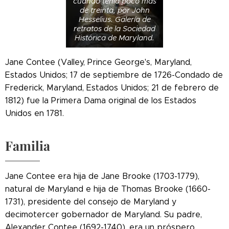
cuando tenía poco más
de treinta, por John
Hesselius. Galería de
retratos de la Sociedad
Histórica de Maryland.
Jane Contee (Valley, Prince George's, Maryland,
Estados Unidos; 17 de septiembre de 1726-Condado de
Frederick, Maryland, Estados Unidos; 21 de febrero de
1812) fue la Primera Dama original de los Estados
Unidos en 1781.
Familia
Jane Contee era hija de Jane Brooke (1703-1779),
natural de Maryland e hija de Thomas Brooke (1660-
1731), presidente del consejo de Maryland y
decimotercer gobernador de Maryland. Su padre,
Alexander Contee (1692-1740), era un próspero