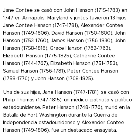
Jane Contee se casó con John Hanson (1715-1783) en
1747 en Annapolis, Maryland y juntos tuvieron 13 hijos:
Jane Contee Hanson (1747-1781), Alexander Contee
Hanson (1749-1806), David Hanson (1750-1800), John
Hanson (1753-1760), James Hanson (1756-1830), John
Hanson (1758-1818), Grace Hanson (1762-1763),
Elizabeth Hanson (1775-1825), Catherine Contee
Hanson (1744-1767), Elizabeth Hanson (1751-1753),
Samuel Hanson (1756-1781), Peter Contee Hanson
(1758-1776) y John Hanson (1768-1825).
Una de sus hijas, Jane Hanson (1747-1781), se casó con
Philip Thomas (1747-1815), un médico, patriota y político
estadounidense. Peter Hanson (1748-1776), murió en la
Batalla de Fort Washington durante la Guerra de
Independencia estadounidense y Alexander Contee
Hanson (1749-1806), fue un destacado ensayista.