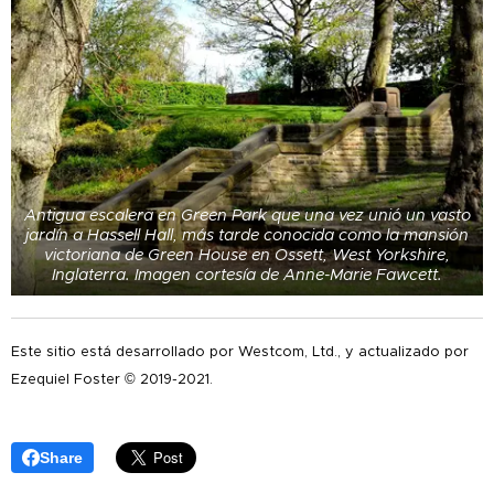
Antigua escalera en Green Park que una vez unió un vasto
jardín a Hassell Hall, más tarde conocida como la mansión
victoriana de Green House en Ossett, West Yorkshire,
Inglaterra. Imagen cortesía de Anne-Marie Fawcett.
Este sitio está desarrollado por Westcom, Ltd., y actualizado por
Ezequiel Foster © 2019-2021.
Share