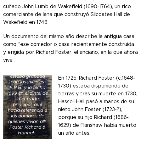
cuñado John Lumb de Wakefield (1690-1764), un rico
comerciante de lana que construyó Silcoates Hall de
Wakefield en 1748.
Un documento del mismo año describe la antigua casa
como
"
ese comedor o casa recientemente construida
y erigida por Richard Foster, el anciano, en la que ahora
La antigua
mansión
vive".
construida por
Richard Foster
estaba grabada
En 1725, Richard Foster (c.1648-
con las iniciales
1730) estaba disponiendo de
F.R.H. y la fecha
1699 en el dintel de
tierras y tras su muerte en 1730,
la entrada
Hassell Hall pasó a manos de su
principal, que
nieto John Foster (1723-?),
hacía referencia a
los nombres de
porque su hijo Richard (1686-
quienes vivían allí,
1629) de Flanshaw, había muerto
Foster Richard &
Hannah.
un año antes.