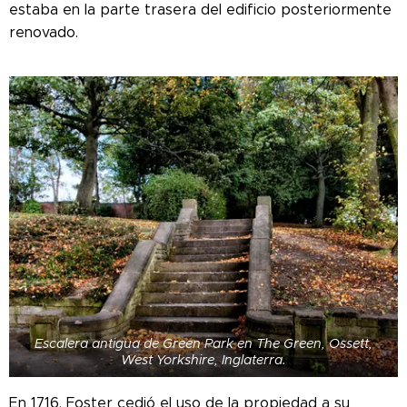
estaba en la parte trasera del edificio posteriormente
renovado.
Escalera antigua de Green Park en The Green, Ossett,
West Yorkshire, Inglaterra.
En 1716, Foster cedió el uso de la propiedad a su