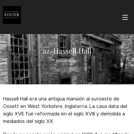
az-Hassell Hall
16/02/2021
Hassell Hall era una antigua mansión al suroeste de
Ossett en West Yorkshire, Inglaterra. La casa data del
siglo XVII, fue reformada en el siglo XVIII y demolida a
mediados del siglo XX.