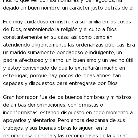
mucho que ver con los hombres y los negocios, ha
dejado un buen nombre, un carácter justo detrás de él.
Fue muy cuidadoso en instruir a su familia en las cosas
de Dios, manteniendo la religión y el culto a Dios
constantemente en su casa, así como también
atendiendo diligentemente las ordenanzas públicas. Era
un marido sumamente bondadoso e indulgente, un
padre afectuoso y tierno, un buen amo y un vecino útil,
y estoy convencido de que lo extrañarán mucho en
este lugar, porque hay pocos de ideas afines, tan
capaces y dispuestos para entregarse por Dios.
Gran honrador fue de los buenos hombres y ministros
de ambas denominaciones, conformistas o
inconformistas, estando dispuesto en todo momento a
apoyarlos y alentarlos. Pero ahora descansa de sus
trabajos, y sus buenas obras lo siguen, en la
recompensa bendita y las recompensas de la gloria".