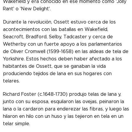
Wakefield y era conocido en ese momento como 'Jolly
Rant' o 'New Delight'.
Durante la revolución, Ossett estuvo cerca de los
acontecimientos con las batallas en Wakefield,
Seacroft, Bradford, Selby, Tadcaster y cerca de
Wetherby con un fuerte apoyo a los parlamentarios
de Oliver Cromwell (1599-1658) en las aldeas de tela de
Yorkshire. Estos hechos deben haber afectado a los
habitantes de Ossett, que se ganaban la vida
produciendo tejidos de lana en sus hogares con
telares.
Richard Foster (c.1648-1730) produjo telas de lana y,
junto con su esposa, esquilaron las ovejas, peinaron la
lana o la cardaron para enderezar las fibras, y luego las
hilaron en hilo con un huso y las tejieron en tela en un
telar simple.