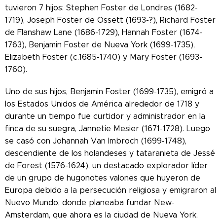
tuvieron 7 hijos: Stephen Foster de Londres (1682-
1719), Joseph Foster de Ossett (1693-?), Richard Foster
de Flanshaw Lane (1686-1729), Hannah Foster (1674-
1763), Benjamin Foster de Nueva York (1699-1735),
Elizabeth Foster (c.1685-1740) y Mary Foster (1693-
1760).
Uno de sus hijos, Benjamin Foster (1699-1735), emigró a
los Estados Unidos de América alrededor de 1718 y
durante un tiempo fue curtidor y administrador en la
finca de su suegra, Jannetie Mesier (1671-1728). Luego
se casó con Johannah Van Imbroch (1699-1748),
descendiente de los holandeses y tataranieta de Jessé
de Forest (1576-1624), un destacado explorador líder
de un grupo de hugonotes valones que huyeron de
Europa debido a la persecución religiosa y emigraron al
Nuevo Mundo, donde planeaba fundar New-
Amsterdam, que ahora es la ciudad de Nueva York.