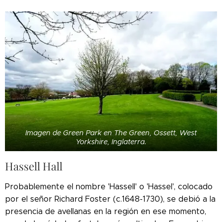
Imagen de Green Park en The Green, Ossett, West
Yorkshire, Inglaterra.
Hassell Hall
Probablemente el nombre 'Hassell' o 'Hassel', colocado
por el señor Richard Foster (c.1648-1730), se debió a la
presencia de avellanas en la región en ese momento,