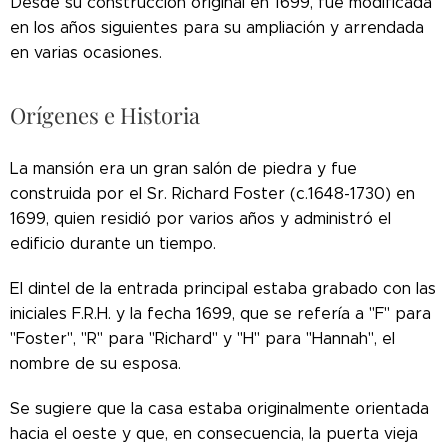
Desde su construcción original en 1699, fue modificada
en los años siguientes para su ampliación y arrendada
en varias ocasiones.
Orígenes e Historia
La mansión era un gran salón de piedra y fue
construida por el Sr. Richard Foster (c.1648-1730) en
1699, quien residió por varios años y administró el
edificio durante un tiempo.
El dintel de la entrada principal estaba grabado con las
iniciales F.R.H. y la fecha 1699, que se refería a "F" para
"Foster", "R" para "Richard" y "H" para "Hannah", el
nombre de su esposa.
Se sugiere que la casa estaba originalmente orientada
hacia el oeste y que, en consecuencia, la puerta vieja