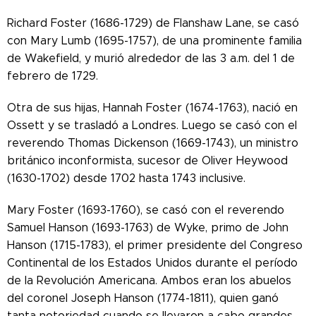
Richard Foster (1686-1729) de Flanshaw Lane, se casó
con Mary Lumb (1695-1757), de una prominente familia
de Wakefield, y murió alrededor de las 3 a.m. del 1 de
febrero de 1729.
Otra de sus hijas, Hannah Foster (1674-1763), nació en
Ossett y se trasladó a Londres. Luego se casó con el
reverendo Thomas Dickenson (1669-1743), un ministro
británico inconformista, sucesor de Oliver Heywood
(1630-1702) desde 1702 hasta 1743 inclusive.
Mary Foster (1693-1760), se casó con el reverendo
Samuel Hanson (1693-1763) de Wyke, primo de John
Hanson (1715-1783), el primer presidente del Congreso
Continental de los Estados Unidos durante el período
de la Revolución Americana. Ambos eran los abuelos
del coronel Joseph Hanson (1774-1811), quien ganó
tanta notoriedad cuando se llevaron a cabo grandes