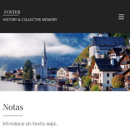
FOSTER
HISTORY & COLLECTIVE
MEMORY
Notas
Introduce un texto aquí...