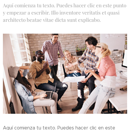
Aquí comienza tu texto. Puedes hacer clic en este punto
y empezar a escribir. Illo inventore veritatis et quasi
architecto beatae vitae dicta sunt explicabo.
Aquí comienza tu texto. Puedes hacer clic en este