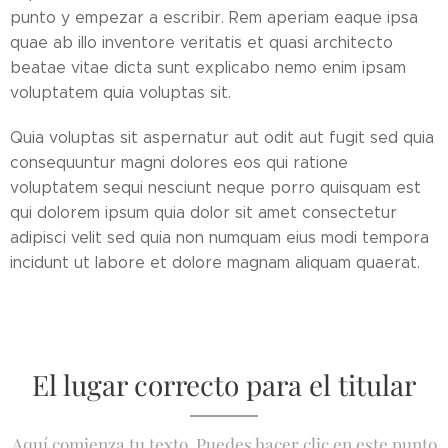
punto y empezar a escribir. Rem aperiam eaque ipsa
quae ab illo inventore veritatis et quasi architecto
beatae vitae dicta sunt explicabo nemo enim ipsam
voluptatem quia voluptas sit.
Quia voluptas sit aspernatur aut odit aut fugit sed quia
consequuntur magni dolores eos qui ratione
voluptatem sequi nesciunt neque porro quisquam est
qui dolorem ipsum quia dolor sit amet consectetur
adipisci velit sed quia non numquam eius modi tempora
incidunt ut labore et dolore magnam aliquam quaerat.
El lugar correcto para el titular
Aquí comienza tu texto. Puedes hacer clic en este punto