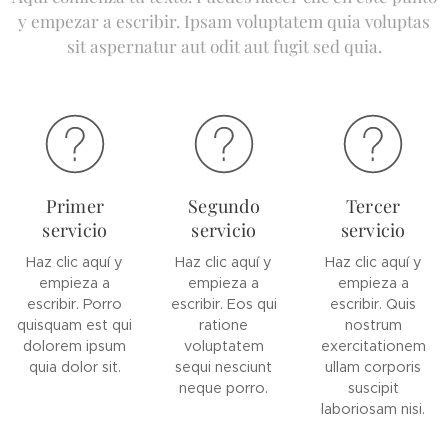
y empezar a escribir. Ipsam voluptatem quia voluptas
sit aspernatur aut odit aut fugit sed quia.
Primer
Segundo
Tercer
servicio
servicio
servicio
Haz clic aquí y
Haz clic aquí y
Haz clic aquí y
empieza a
empieza a
empieza a
escribir. Porro
escribir. Eos qui
escribir. Quis
quisquam est qui
ratione
nostrum
dolorem ipsum
voluptatem
exercitationem
quia dolor sit.
sequi nesciunt
ullam corporis
neque porro.
suscipit
laboriosam nisi.